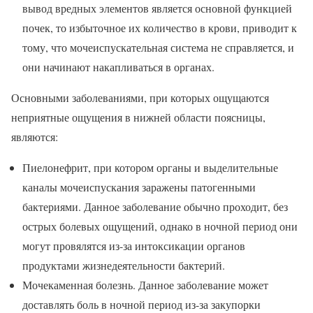
вывод вредных элементов является основной функцией
почек, то избыточное их количество в крови, приводит к
тому, что мочеиспускательная система не справляется, и
они начинают накапливаться в органах.
Основными заболеваниями, при которых ощущаются
неприятные ощущения в нижней области поясницы,
являются:
Пиелонефрит, при котором органы и выделительные
каналы мочеиспускания заражены патогенными
бактериями. Данное заболевание обычно проходит, без
острых болевых ощущений, однако в ночной период они
могут провялятся из-за интоксикации органов
продуктами жизнедеятельности бактерий.
Мочекаменная болезнь. Данное заболевание может
доставлять боль в ночной период из-за закупорки