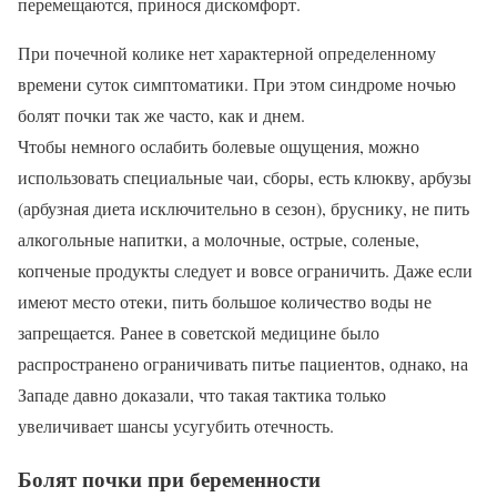
перемещаются, принося дискомфорт.
При почечной колике нет характерной определенному
времени суток симптоматики. При этом синдроме ночью
болят почки так же часто, как и днем.
Чтобы немного ослабить болевые ощущения, можно
использовать специальные чаи, сборы, есть клюкву, арбузы
(арбузная диета исключительно в сезон), бруснику, не пить
алкогольные напитки, а молочные, острые, соленые,
копченые продукты следует и вовсе ограничить. Даже если
имеют место отеки, пить большое количество воды не
запрещается. Ранее в советской медицине было
распространено ограничивать питье пациентов, однако, на
Западе давно доказали, что такая тактика только
увеличивает шансы усугубить отечность.
Болят почки при беременности