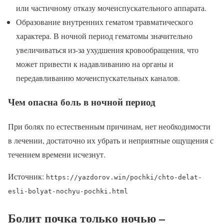
или частичному отказу мочеиспускательного аппарата.
Образование внутренних гематом травматического
характера. В ночной период гематомы значительно
увеличиваться из-за ухудшения кровообращения, что
может привести к надавливанию на органы и
передавливанию мочеиспускательных каналов.
Чем опасна боль в ночной период
При болях по естественным причинам, нет необходимости
в лечении, достаточно их убрать и неприятные ощущения с
течением времени исчезнут.
Источник:
https://yazdorov.win/pochki/chto-delat-
esli-bolyat-nochyu-pochki.html
Болит почка только ночью –