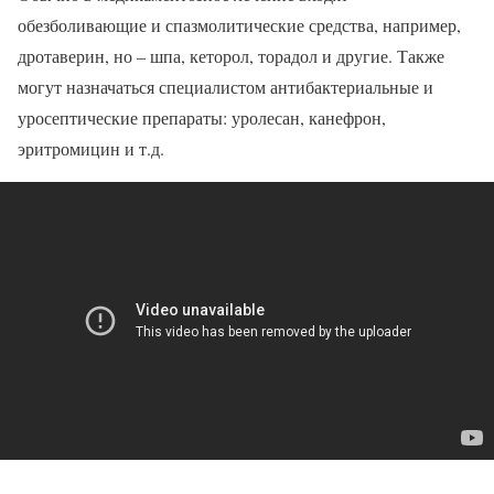
обезболивающие и спазмолитические средства, например,
дротаверин, но – шпа, кеторол, торадол и другие. Также
могут назначаться специалистом антибактериальные и
уросептические препараты: уролесан, канефрон,
эритромицин и т.д.