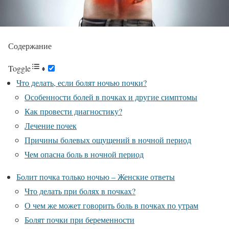
Содержание
Toggle
Что делать, если болят ночью почки?
Особенности болей в почках и другие симптомы
Как провести диагностику?
Лечение почек
Причины болевых ощущений в ночной период
Чем опасна боль в ночной период
Болит почка только ночью – Женские ответы
Что делать при болях в почках?
О чем же может говорить боль в почках по утрам
Болят почки при беременности