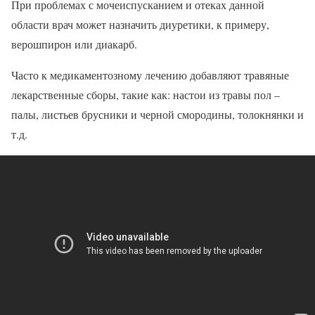
При проблемах с мочеиспусканием и отеках данной
области врач может назначить диуретики, к примеру,
верошпирон или диакарб.
Часто к медикаментозному лечению добавляют травяные
лекарственные сборы, такие как: настои из травы пол –
палы, листьев брусники и черной смородины, толокнянки и
т.д.