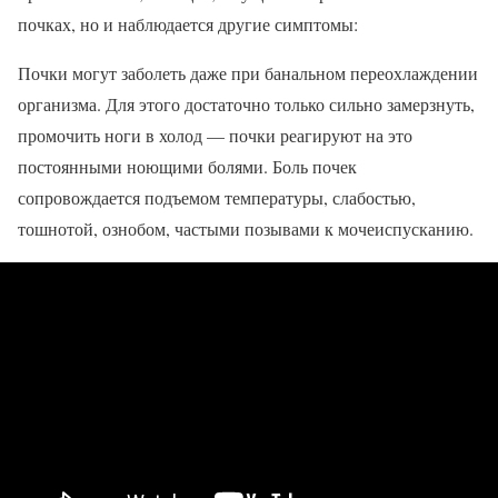
почках, но и наблюдается другие симптомы:
Почки могут заболеть даже при банальном переохлаждении
организма. Для этого достаточно только сильно замерзнуть,
промочить ноги в холод — почки реагируют на это
постоянными ноющими болями. Боль почек
сопровождается подъемом температуры, слабостью,
тошнотой, ознобом, частыми позывами к мочеиспусканию.