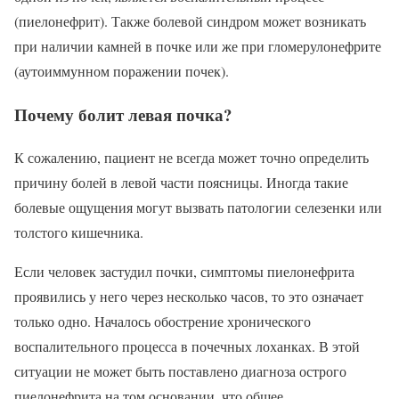
(пиелонефрит). Также болевой синдром может возникать
при наличии камней в почке или же при гломерулонефрите
(аутоиммунном поражении почек).
Почему болит левая почка?
К сожалению, пациент не всегда может точно определить
причину болей в левой части поясницы. Иногда такие
болевые ощущения могут вызвать патологии селезенки или
толстого кишечника.
Если человек застудил почки, симптомы пиелонефрита
проявились у него через несколько часов, то это означает
только одно. Началось обострение хронического
воспалительного процесса в почечных лоханках. В этой
ситуации не может быть поставлено диагноза острого
пиелонефрита на том основании, что общее