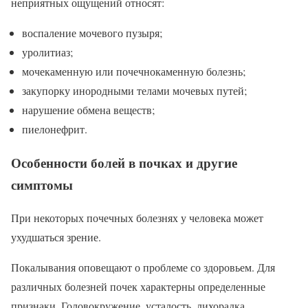
неприятных ощущений относят:
воспаление мочевого пузыря;
уролитиаз;
мочекаменную или почечнокаменную болезнь;
закупорку инородными телами мочевых путей;
нарушение обмена веществ;
пиелонефрит.
Особенности болей в почках и другие
симптомы
При некоторых почечных болезнях у человека может
ухудшаться зрение.
Покалывания оповещают о проблеме со здоровьем. Для
различных болезней почек характерны определенные
признаки. Головокружение, усталость, лихорадка,