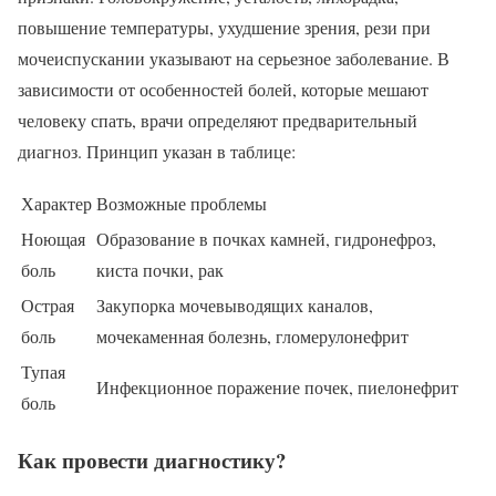
повышение температуры, ухудшение зрения, рези при
мочеиспускании указывают на серьезное заболевание. В
зависимости от особенностей болей, которые мешают
человеку спать, врачи определяют предварительный
диагноз. Принцип указан в таблице:
Характер
Возможные проблемы
Ноющая
Образование в почках камней, гидронефроз,
боль
киста почки, рак
Острая
Закупорка мочевыводящих каналов,
боль
мочекаменная болезнь, гломерулонефрит
Тупая
Инфекционное поражение почек, пиелонефрит
боль
Как провести диагностику?