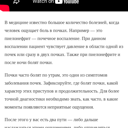
В медицине известно большое количество болезней, когда
человек ощущает боль в почках. Например — это
пиелонефрит — почечное воспаление. При данном
воспалении пациент чувствует давление в области одной из
почек или сразу в двух почках. Также при пиелонефрите и
после ночи болят почки.
Почки часто болят по утрам, это один из симптомов
заболевания почек. Зафиксируйте, где болят почки, какой
характер этих приступов и продолжительность. Для более
точной диагностики необходимо знать, как часто, в какие
моменты появляются неприятные ощущения.
После этого у вас есть два пути — либо дальше
наслаждаться этими ощущениями, либо отправляться