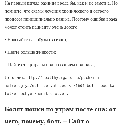
На первый взгляд разница вроде бы, как и не заметна. Но
помните, что схемы лечения хронического и острого
процесса принципиально разные. Поэтому ошибка врача
может стоить пациенту очень дорого.
• Налегайте на арбузы (в сезон);
• Пейте больше жидкости;
– Пейте отвар травы под названием пол-пала;
Источник:
http://healthyorgans.ru/pochki-i-
nefrologiya/esli-bolyat-pochki/1604-bolit-pochka-
tolko-nochyu-zhenskie-otvety
Болят почки по утрам после сна: от
чего, почему, боль – Сайт о