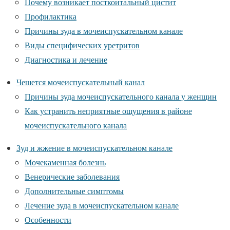
Почему возникает посткоитальный цистит
Профилактика
Причины зуда в мочеиспускательном канале
Виды специфических уретритов
Диагностика и лечение
Чешется мочеиспускательный канал
Причины зуда мочеиспускательного канала у женщин
Как устранить неприятные ощущения в районе
мочеиспускательного канала
Зуд и жжение в мочеиспускательном канале
Мочекаменная болезнь
Венерические заболевания
Дополнительные симптомы
Лечение зуда в мочеиспускательном канале
Особенности