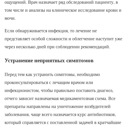
ощущений. Врач назначает ряд обследований пациенту, в
том числе и анализы на клиническое исследование крови и
мочи.
Если обнаруживается инфекция, то лечение не
представляет особой сложности и облегчение наступит уже
через несколько дней при соблюдении рекомендаций.
Устранение неприятных симптомов
Перед тем как устранить симптомы, необходимо
проконсультироваться с лечащим врачом или
инфекционистом, чтобы правильно поставить диагноз,
отчего зависит назначаемая медикаментозная схема. Все
препараты направлены на уничтожение возбудителей
заболевания, чаще всего назначается курс антибиотиков,
который справляется с поставленной задачей в кратчайшие