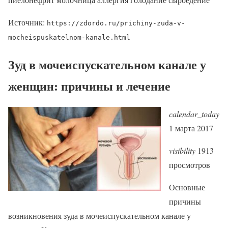
Источник:
https://zdordo.ru/prichiny-zuda-v-
mocheispuskatelnom-kanale.html
Зуд в мочеиспускательном канале у
женщин: причины и лечение
calendar_today
1 марта 2017
visibility
1913
просмотров
Основные
причины
возникновения зуда в мочеиспускательном канале у