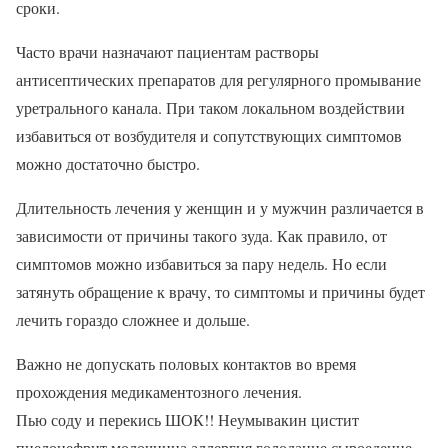
сроки.
Часто врачи назначают пациентам растворы
антисептических препаратов для регулярного промывание
уретрального канала. При таком локальном воздействии
избавиться от возбудителя и сопутствующих симптомов
можно достаточно быстро.
Длительность лечения у женщин и у мужчин различается в
зависимости от причины такого зуда. Как правило, от
симптомов можно избавиться за пару недель. Но если
затянуть обращение к врачу, то симптомы и причины будет
лечить гораздо сложнее и дольше.
Важно не допускать половых контактов во время
прохождения медикаментозного лечения.
Пью соду и перекись ШОК!! Неумывакин цистит
пиелонефрит молочница аллергия голодание сыроедение