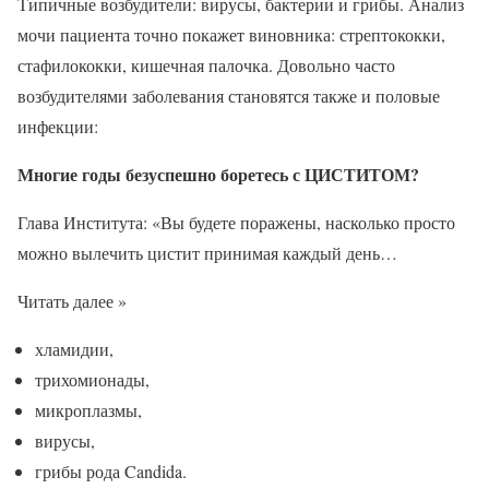
Типичные возбудители: вирусы, бактерии и грибы. Анализ
мочи пациента точно покажет виновника: стрептококки,
стафилококки, кишечная палочка. Довольно часто
возбудителями заболевания становятся также и половые
инфекции:
Многие годы безуспешно боретесь с ЦИСТИТОМ?
Глава Института: «Вы будете поражены, насколько просто
можно вылечить цистит принимая каждый день…
Читать далее »
хламидии,
трихомионады,
микроплазмы,
вирусы,
грибы рода Candida.