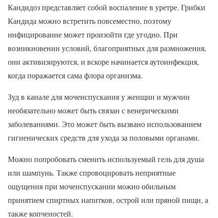
Кандидоз представляет собой воспаление в уретре. Грибки
Кандида можно встретить повсеместно, поэтому
инфицирование может произойти где угодно. При
возникновении условий, благоприятных для размножения,
они активизируются, и вскоре начинается аутоинфекция,
когда поражается сама флора организма.
Зуд в канале для мочеиспускания у женщин и мужчин
необязательно может быть связан с венерическими
заболеваниями. Это может быть вызвано использованием
гигиенических средств для ухода за половыми органами.
Можно попробовать сменить используемый гель для душа
или шампунь. Также спровоцировать неприятные
ощущения при мочеиспускании можно обильным
принятием спиртных напитков, острой или пряной пищи, а
также копченостей.