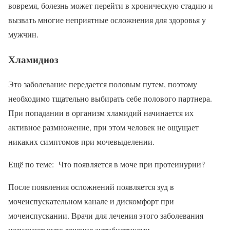
вовремя, болезнь может перейти в хроническую стадию и
вызвать многие неприятные осложнения для здоровья у
мужчин.
Хламидиоз
Это заболевание передается половым путем, поэтому
необходимо тщательно выбирать себе полового партнера.
При попадании в организм хламидий начинается их
активное размножение, при этом человек не ощущает
никаких симптомов при мочевыделении.
Ещё по теме: Что появляется в моче при протеинурии?
После появления осложнений появляется зуд в
мочеиспускательном канале и дискомфорт при
мочеиспускании. Врачи для лечения этого заболевания
назначают курс лечения антибиотиками.