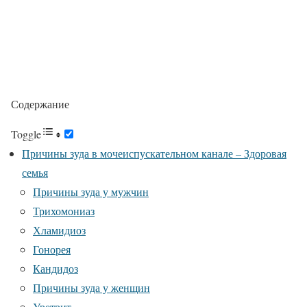
Содержание
Toggle
Причины зуда в мочеиспускательном канале – Здоровая
семья
Причины зуда у мужчин
Трихомониаз
Хламидиоз
Гонорея
Кандидоз
Причины зуда у женщин
Уретрит