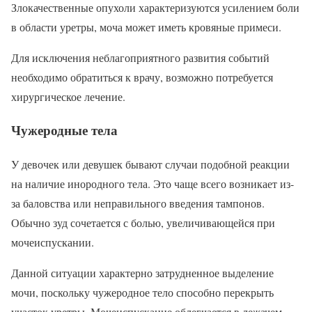
Злокачественные опухоли характеризуются усилением боли
в области уретры, моча может иметь кровяные примеси.
Для исключения неблагоприятного развития событий
необходимо обратиться к врачу, возможно потребуется
хирургическое лечение.
Чужеродные тела
У девочек или девушек бывают случаи подобной реакции
на наличие инородного тела. Это чаще всего возникает из-
за баловства или неправильного введения тампонов.
Обычно зуд сочетается с болью, увеличивающейся при
мочеиспускании.
Данной ситуации характерно затрудненное выделение
мочи, поскольку чужеродное тело способно перекрыть
участок уретры. Мочеиспускание облегчается в лежачем