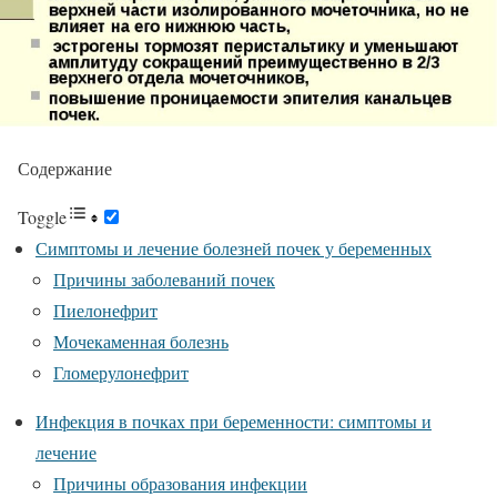
Содержание
Toggle
Симптомы и лечение болезней почек у беременных
Причины заболеваний почек
Пиелонефрит
Мочекаменная болезнь
Гломерулонефрит
Инфекция в почках при беременности: симптомы и
лечение
Причины образования инфекции