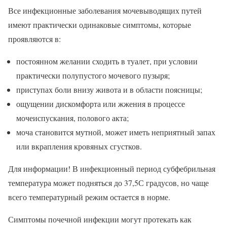
Все инфекционные заболевания мочевыводящих путей
имеют практически одинаковые симптомы, которые
проявляются в:
постоянном желании сходить в туалет, при условии
практически полупустого мочевого пузыря;
приступах боли внизу живота и в области поясницы;
ощущении дискомфорта или жжения в процессе
мочеиспускания, полового акта;
моча становится мутной, может иметь неприятный запах
или вкрапления кровяных сгустков.
Для информации! В инфекционный период субфебрильная
температура может подняться до 37,5С градусов, но чаще
всего температурный режим остается в норме.
Симптомы почечной инфекции могут протекать как