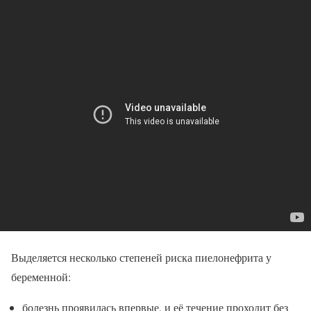
Выделяется несколько степеней риска пиелонефрита у
беременной:
болезнь проявилась впервые, и её течение проходит без