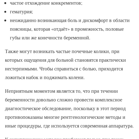
частое отхождение конкрементов;
гематурия;
неожиданно возникающая боль и дискомфорт в области
поясницы, которая «отдаёт» в промежность, половые
губы или же конечности беременной.
Также могут возникать частые почечные колики, при
которых ощущения для больной становятся практически
нестерпимыми. Чтобы справиться с болью, приходится
ложиться набок и поджимать колени.
Неприятным моментом является то, что при течении
беременности довольно сложно провести комплексное
диагностическое обследование, поскольку в этот период
противопоказаны многие рентгенологические методы и
иные процедуры, где используется современная аппаратура.