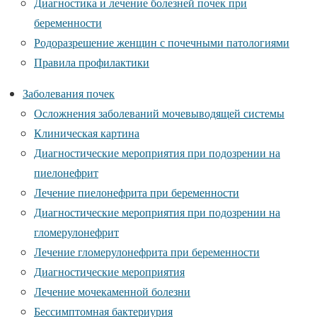
Диагностика и лечение болезней почек при
беременности
Родоразрешение женщин с почечными патологиями
Правила профилактики
Заболевания почек
Осложнения заболеваний мочевыводящей системы
Клиническая картина
Диагностические мероприятия при подозрении на
пиелонефрит
Лечение пиелонефрита при беременности
Диагностические мероприятия при подозрении на
гломерулонефрит
Лечение гломерулонефрита при беременности
Диагностические мероприятия
Лечение мочекаменной болезни
Бессимптомная бактериурия