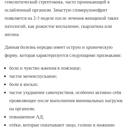
гемолитический стрептококк, часто проникающий в
ослабленный организм. Зачастую гломерулонефрит
появляется на 2-3 неделе после лечения женщиной таких
патологий, как рожистое воспаление, скарлатина или
ангина.
Данная болезнь нередко имеет острую и хроническую
форму, которая характеризуется следующими признаками:
боли и чувство жжения в пояснице;
частое мочеиспускание;
боли в висках;
частое ухудшение самочувствия, особенно активно себя
проявляющее после выполнения минимальных нагрузок
на организм;
повышенное АД;
отёки, которые охватывают лицо, голени и нижнюю