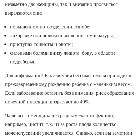
незаметно для женщины, так и внезапно проявиться,
выражаются они:
повышенном потоотделении, ознобе;
лихорадке или резком повышении температуры;
приступах тошноты и рвоты;
сильными болями внизу живота, боку, в области
подреберья.
Для информации! Бактериурия бессимптомная приводит к
преждевременному рождению ребенка с маленьким весом.
Если заболевание оставить без внимания, риск образования
почечной инфекции возрастает до 40%.
Чаще всего женщина не сразу замечает инфекцию,
например, цистит, т.к. из-за роста плода количество
мочеиспусканий увеличивается. Однако, если вы заметили