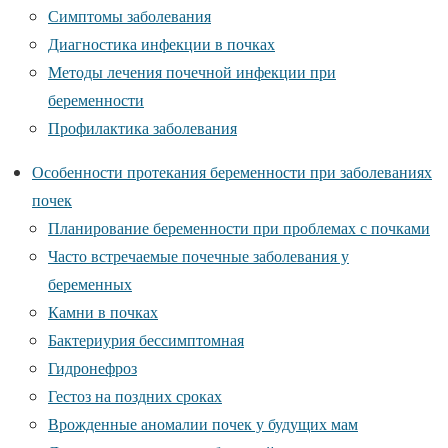
Симптомы заболевания
Диагностика инфекции в почках
Методы лечения почечной инфекции при
беременности
Профилактика заболевания
Особенности протекания беременности при заболеваниях
почек
Планирование беременности при проблемах с почками
Часто встречаемые почечные заболевания у
беременных
Камни в почках
Бактериурия бессимптомная
Гидронефроз
Гестоз на поздних сроках
Врожденные аномалии почек у будущих мам