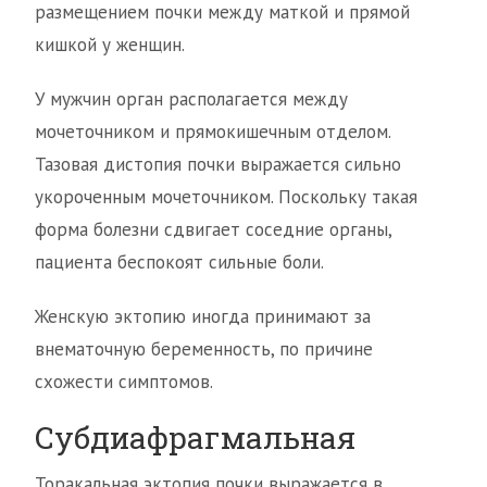
размещением почки между маткой и прямой
кишкой у женщин.
У мужчин орган располагается между
мочеточником и прямокишечным отделом.
Тазовая дистопия почки выражается сильно
укороченным мочеточником. Поскольку такая
форма болезни сдвигает соседние органы,
пациента беспокоят сильные боли.
Женскую эктопию иногда принимают за
внематочную беременность, по причине
схожести симптомов.
Субдиафрагмальная
Торакальная эктопия почки выражается в