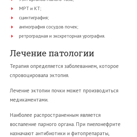
МРТ и КТ;
сцинтиграфия;
ангиография сосудов почек;
ретроградная и экскреторная урография.
Лечение патологии
Терапия определяется заболеванием, которое
спровоцировала эктопия.
Лечение эктопии почки может производиться
медикаментами.
Наиболее распространенным является
воспаление парного органа. При пиелонефрите
назначают антибиотики и фитопрепараты,