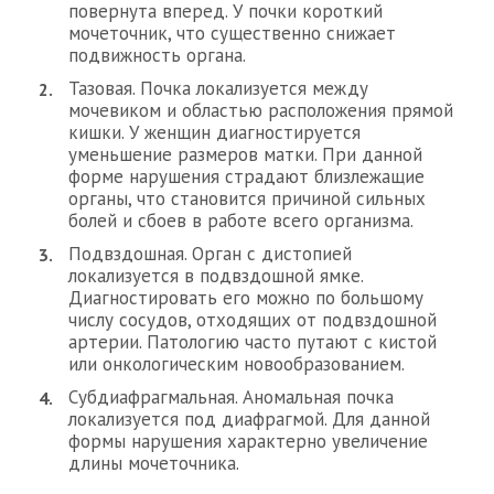
повернута вперед. У почки короткий
мочеточник, что существенно снижает
подвижность органа.
Тазовая. Почка локализуется между
мочевиком и областью расположения прямой
кишки. У женщин диагностируется
уменьшение размеров матки. При данной
форме нарушения страдают близлежащие
органы, что становится причиной сильных
болей и сбоев в работе всего организма.
Подвздошная. Орган с дистопией
локализуется в подвздошной ямке.
Диагностировать его можно по большому
числу сосудов, отходящих от подвздошной
артерии. Патологию часто путают с кистой
или онкологическим новообразованием.
Субдиафрагмальная. Аномальная почка
локализуется под диафрагмой. Для данной
формы нарушения характерно увеличение
длины мочеточника.