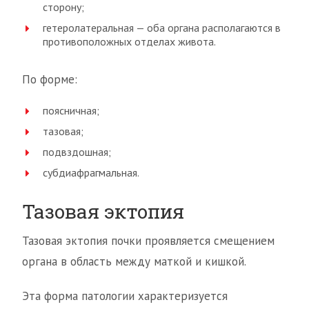
сторону;
гетеролатеральная — оба органа располагаются в
противоположных отделах живота.
По форме:
поясничная;
тазовая;
подвздошная;
субдиафрагмальная.
Тазовая эктопия
Тазовая эктопия почки проявляется смещением
органа в область между маткой и кишкой.
Эта форма патологии характеризуется