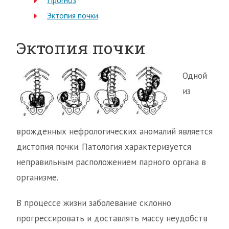
Прогноз
Эктопия почки
Эктопия почки
Одной
из
врожденных нефрологических аномалий является
дистопия почки. Патология характеризуется
неправильным расположением парного органа в
организме.
В процессе жизни заболевание склонно
прогрессировать и доставлять массу неудобств