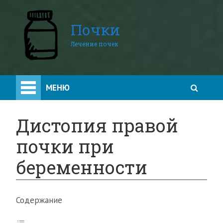
Почки
Лечение почек
МЕНЮ
Дистопия правой
почки при
беременности
Содержание