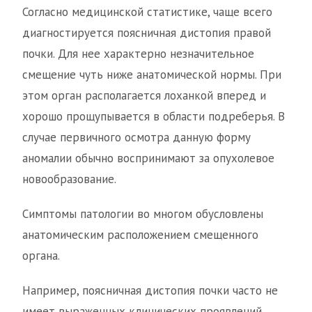
Согласно медицинской статистике, чаще всего
диагностируется поясничная дистопия правой
почки. Для нее характерно незначительное
смещение чуть ниже анатомической нормы. При
этом орган располагается лоханкой вперед и
хорошо прощупывается в области подреберья. В
случае первичного осмотра данную форму
аномалии обычно воспринимают за опухолевое
новообразование.
Симптомы патологии во многом обусловлены
анатомическим расположением смещенного
органа.
Например, поясничная дистопия почки часто не
имеет выраженных клинических проявлений.