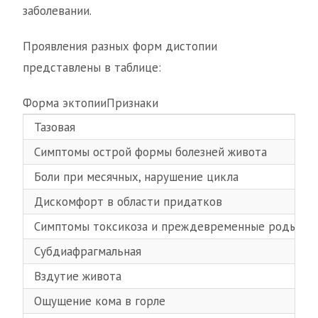
заболевании.
Проявления разных форм дистопии
представлены в таблице:
Форма эктопииПризнаки
Тазовая
Симптомы острой формы болезней живота
Боли при месячных, нарушение цикла
Дискомфорт в области придатков
Симптомы токсикоза и преждевременные роды в п
Субдиафрагмальная
Вздутие живота
Ощущение кома в горле