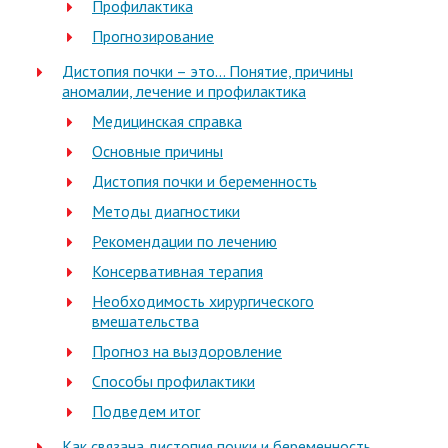
Профилактика
Прогнозирование
Дистопия почки – это… Понятие, причины
аномалии, лечение и профилактика
Медицинская справка
Основные причины
Дистопия почки и беременность
Методы диагностики
Рекомендации по лечению
Консервативная терапия
Необходимость хирургического
вмешательства
Прогноз на выздоровление
Способы профилактики
Подведем итог
Как связана дистопия почки и беременность,