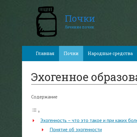
Почки
Лечение почек
Главная
Почки
Народные средства
Эхогенное образов
Содержание
Эхогенность – что это такое и при каких бо
Понятие об эхогенности