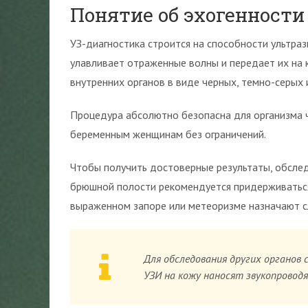
Понятие об эхогенности
УЗ-диагностика строится на способности ультраз
улавливает отраженные волны и передает их на 
внутренних органов в виде черных, темно-серых 
Процедура абсолютно безопасна для организма 
беременным женщинам без ограничений.
Чтобы получить достоверные результаты, обсле
брюшной полости рекомендуется придерживаться
выраженном запоре или метеоризме назначают с
Для обследования других органов 
УЗИ на кожу наносят звукопровод