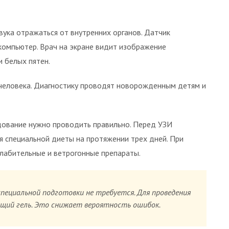
вука отражаться от внутренних органов. Датчик
компьютер. Врач на экране видит изображение
и белых пятен.
человека. Диагностику проводят новорожденным детям и
дование нужно проводить правильно. Перед УЗИ
 специальной диеты на протяжении трех дней. При
лабительные и ветрогонные препараты.
специальной подготовки не требуется. Для проведения
ящий гель. Это снижает вероятность ошибок.