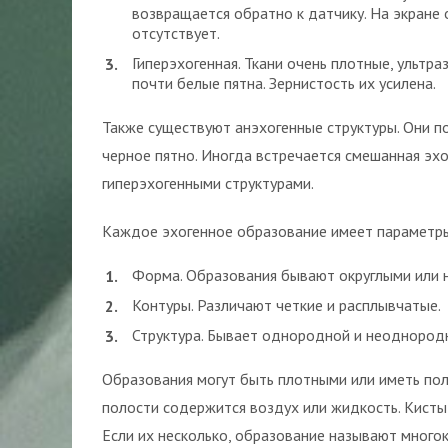
возвращается обратно к датчику. На экране
отсутствует.
Гиперэхогенная. Ткани очень плотные, ультра
почти белые пятна. Зернистость их усилена.
Также существуют анэхогенные структуры. Они п
черное пятно. Иногда встречается смешанная эх
гиперэхогенными структурами.
Каждое эхогенное образование имеет параметры
Форма. Образования бывают округлыми или 
Контуры. Различают четкие и расплывчатые.
Структура. Бывает однородной и неоднород
Образования могут быть плотными или иметь поло
полости содержится воздух или жидкость. Кист
Если их несколько, образование называют много