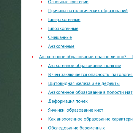
Основные критерии
Причины патологических образований
Гиперэхогенные
Гипоэхогенные
Смешанные
Анэхогенные
Анэхогенное образование. опасно ли оно? –
Анэхогенное образование: понятие
В чем заключается опасность: патология
Щитовидная железа и ее дефекты
Анэхогенное образование в полости мат
Деформация почек
Яичники, образование кист
Как анэхогенное образование характери
Обследование беременных