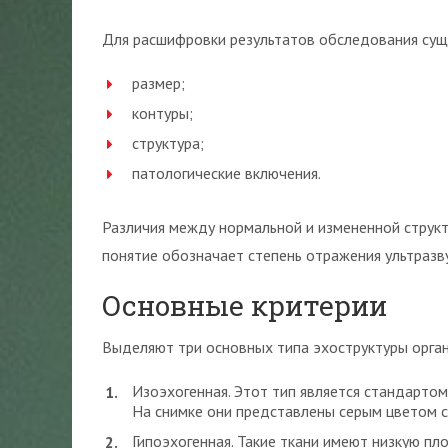
Для расшифровки результатов обследования сущ
размер;
контуры;
структура;
патологические включения.
Различия между нормальной и измененной структ
понятие обозначает степень отражения ультразву
Основные критерии
Выделяют три основных типа эхоструктуры орган
Изоэхогенная. Этот тип является стандарто
На снимке они представлены серым цветом с
Гипоэхогенная. Такие ткани имеют низкую пл