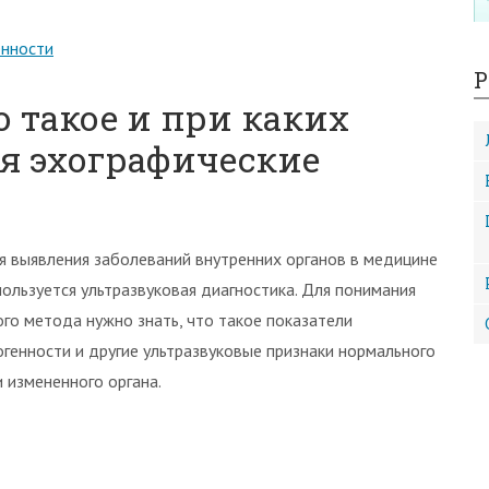
енности
Р
о такое и при каких
я эхографические
я выявления заболеваний внутренних органов в медицине
пользуется ультразвуковая диагностика. Для понимания
ого метода нужно знать, что такое показатели
огенности и другие ультразвуковые признаки нормального
и измененного органа.