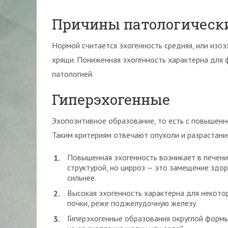
Причины патологически
Нормой считается эхогенность средняя, или изо
хрящи. Пониженная эхогенность характерна для ф
патологией.
Гиперэхогенные
Эхопозитивное образование, то есть с повышенно
Таким критериям отвечают опухоли и разрастани
Повышенная эхогенность возникает в печени
структурой, но цирроз — это замещение здор
сильнее.
Высокая эхогенность характерна для некото
почки, реже поджелудочную железу.
Гиперэхогенные образования округлой формы