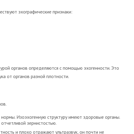
ествуют эхографические признаки:
урой органов определяются с помощью эхогенности. Это
ка от органов разной плотности.
ов.
м нормы. Изоэхогенную структуру имеют здоровые органы.
 отчетливой зернистостью.
отность и плохо отражают ультразвук, он почти не