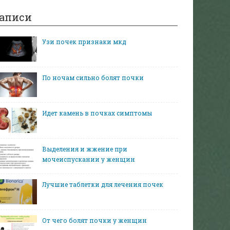
аписи
Узи почек признаки мкд
По ночам сильно болят почки
Идет камень в почках симптомы
Выделения и жжение при
мочеиспускании у женщин
Лучшие таблетки для лечения почек
От чего болят почки у женщин