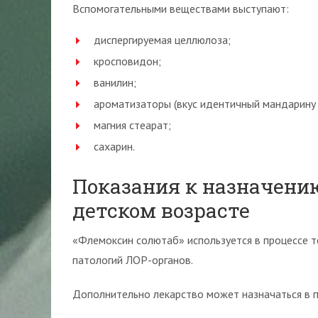
Вспомогательными веществами выступают:
диспергируемая целлюлоза;
кросповидон;
ванилин;
ароматизаторы (вкус идентичный мандарину 
магния стеарат;
сахарин.
Показания к назначени
детском возрасте
«Флемоксин солютаб» используется в процессе т
патологий ЛОР-органов.
Дополнительно лекарство может назначаться в п