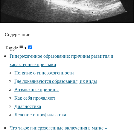
Содержание
Toggle
Гиперэхогенное образование: причины развития и
характерные признаки
Понятие о гиперэхогенности
Где локализуются образования, их виды
Возможные причины
Как себя проявляют
Диагностика
Лечение и профилактика
Что такое гиперэхогенные включения в матке –