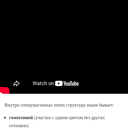
Внутри гиперэхогенных пятен структура ткани бывает:
гомогенной
(участки с одним цветом без других
оттенков);