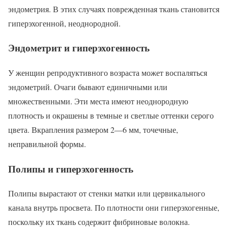
эндометрия. В этих случаях поврежденная ткань становится
гиперэхогенной, неоднородной.
Эндометрит и гиперэхогенность
У женщин репродуктивного возраста может воспаляться
эндометрий. Очаги бывают единичными или
множественными. Эти места имеют неоднородную
плотность и окрашены в темные и светлые оттенки серого
цвета. Вкрапления размером 2―6 мм, точечные,
неправильной формы.
Полипы и гиперэхогенность
Полипы вырастают от стенки матки или цервикального
канала внутрь просвета. По плотности они гиперэхогенные,
поскольку их ткань содержит фибриновые волокна.