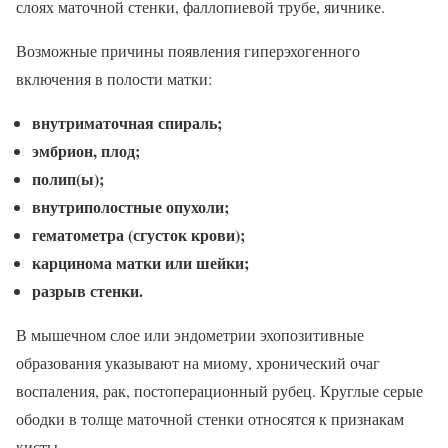
слоях маточной стенки, фаллопиевой трубе, яичнике.
Возможные причины появления гиперэхогенного
включения в полости матки:
внутриматочная спираль;
эмбрион, плод;
полип(ы);
внутриполостные опухоли;
гематометра (сгусток крови);
карцинома матки или шейки;
разрыв стенки.
В мышечном слое или эндометрии эхопозитивные
образования указывают на миому, хронический очаг
воспаления, рак, постоперационный рубец. Круглые серые
ободки в толще маточной стенки относятся к признакам
кисты.