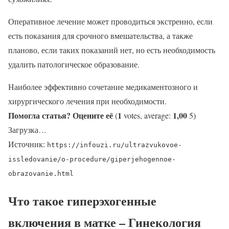
Оперативное лечение может проводиться экстренно, если
есть показания для срочного вмешательства, а также
планово, если таких показаний нет, но есть необходимость
удалить патологическое образование.
Наиболее эффективно сочетание медикаментозного и
хирургического лечения при необходимости.
Помогла статья? Оцените её
1
1,00
(
votes, average:
5)
Загрузка…
Источник:
https://infouzi.ru/ultrazvukovoe-
issledovanie/o-procedure/giperjehogennoe-
obrazovanie.html
Что такое гиперэхогенные
включения в матке – Гинекология