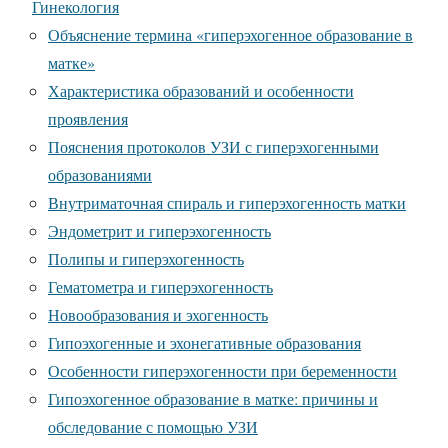
Гинекология
Объяснение термина «гиперэхогенное образование в
матке»
Характеристика образований и особенности
проявления
Пояснения протоколов УЗИ с гиперэхогенными
образованиями
Внутриматочная спираль и гиперэхогенность матки
Эндометрит и гиперэхогенность
Полипы и гиперэхогенность
Гематометра и гиперэхогенность
Новообразования и эхогенность
Гипоэхогенные и эхонегативные образования
Особенности гиперэхогенности при беременности
Гипоэхогенное образование в матке: причины и
обследование с помощью УЗИ