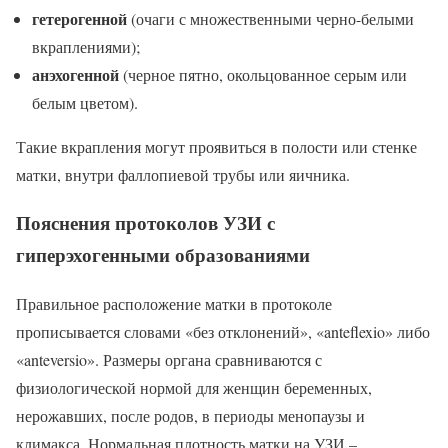
гетерогенной
(очаги с множественными черно-белыми
вкраплениями);
анэхогенной
(черное пятно, окольцованное серым или
белым цветом).
Такие вкрапления могут проявиться в полости или стенке
матки, внутри фаллопиевой трубы или яичника.
Пояснения протоколов УЗИ с
гиперэхогенными образованиями
Правильное расположение матки в протоколе
прописывается словами «без отклонений», «anteflexio» либо
«anteversio». Размеры органа сравниваются с
физиологической нормой для женщин беременных,
нерожавших, после родов, в периоды менопаузы и
климакса. Нормальная плотность матки на УЗИ –