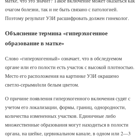
матке, что это значит? Такое включение может оказаться как
очагом болезни, так и не быть связано с патологией.
Поэтому результат УЗИ расшифровать должен гинеколог.
Объяснение термина «гиперэхогенное
образование в матке»
Слово «гиперэхогенный» означает, что в обследуемом
органе или его полости есть участок с высокой плотностью.
Место его расположения на картинке УЗИ окрашено
светло-серыми/или белым цветом.
О причине появления гиперэхогенного включения судят с
учетом его локализации, формы, границ, однородности,
количества измененных участков. Единичные либо
множественные образования могут находиться в полости
органа, на шейке, цервикальном канале, в одном или 2―3