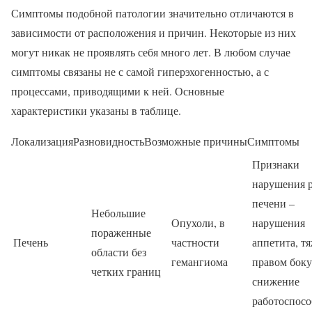
Симптомы подобной патологии значительно отличаются в
зависимости от расположения и причин. Некоторые из них
могут никак не проявлять себя много лет. В любом случае
симптомы связаны не с самой гиперэхогенностью, а с
процессами, приводящими к ней. Основные
характеристики указаны в таблице.
ЛокализацияРазновидностьВозможные причиныСимптомы
Признаки
нарушения 
печени –
Небольшие
Опухоли, в
нарушения
пораженные
Печень
частности
аппетита, тя
области без
гемангиома
правом боку
четких границ
снижение
работоспосо