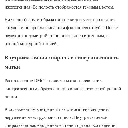
изоэхогенная. Ее полость отображается темным цветом.
На черно-белом изображении не видно мест пролегания
сосудов и не просматриваются фаллопиевы трубы. После
овуляции эндометрий становится гиперэхогенным, с
ровной контурной линией.
Внутриматочная спираль и гиперэхогенность
матки
Расположение ВМС в полости матки проявляется
гиперэхогенным образованием в виде светло-серой ровной
линии.
К осложнениям контрацептива относят ее смещение,
нарушение менструального цикла. Внутриматочной
спиралью возможно ранение стенки органа, воспаление