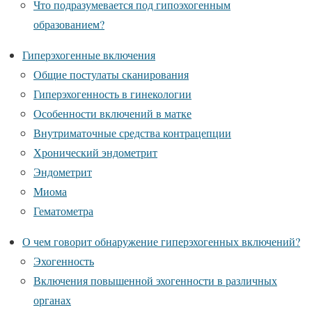
Что подразумевается под гипоэхогенным
образованием?
Гиперэхогенные включения
Общие постулаты сканирования
Гиперэхогенность в гинекологии
Особенности включений в матке
Внутриматочные средства контрацепции
Хронический эндометрит
Эндометрит
Миома
Гематометра
О чем говорит обнаружение гиперэхогенных включений?
Эхогенность
Включения повышенной эхогенности в различных
органах