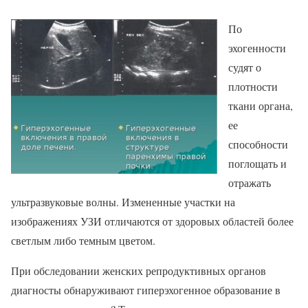
По
эхогенности
судят о
плотности
ткани органа,
ее
способности
поглощать и
отражать
ультразвуковые волны. Измененные участки на
изображениях УЗИ отличаются от здоровых областей более
светлым либо темным цветом.
При обследовании женских репродуктивных органов
диагносты обнаруживают гиперэхогенное образование в