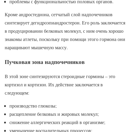
проблемы с функциональностью половых органов.
Кроме андростедиона, сетчатый слой надпочечников
синтезирует дегидроэпиандростерон. Его роль заключается
в продуцировании белковых молекул, с ним очень хорошо
знакомы атлеты, поскольку при помощи этого гормона они
наращивают мышечную массу.
Пучковая зона надпочечников
В этой зоне синтезируются стероидные гормоны – это
кортизол и кортизон. Их действие заключается в
следующем:
производство глюкозы;
расщепление белковых и жировых молекул;
снижение аллергических реакций в организме;
уменьшение воспалительных процессов;