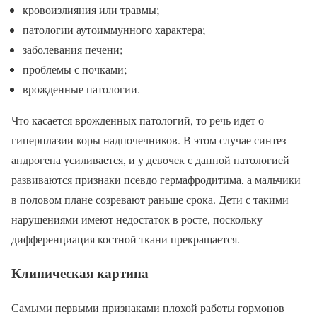
кровоизлияния или травмы;
патологии аутоиммунного характера;
заболевания печени;
проблемы с почками;
врожденные патологии.
Что касается врожденных патологий, то речь идет о
гиперплазии коры надпочечников. В этом случае синтез
андрогена усиливается, и у девочек с данной патологией
развиваются признаки псевдо гермафродитима, а мальчики
в половом плане созревают раньше срока. Дети с такими
нарушениями имеют недостаток в росте, поскольку
дифференциация костной ткани прекращается.
Клиническая картина
Самыми первыми признаками плохой работы гормонов