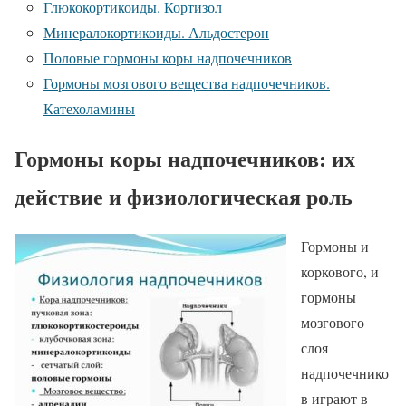
Глюкокортикоиды. Кортизол
Минералокортикоиды. Альдостерон
Половые гормоны коры надпочечников
Гормоны мозгового вещества надпочечников.
Катехоламины
Гормоны коры надпочечников: их
действие и физиологическая роль
Гормоны и
коркового, и
гормоны
мозгового
слоя
надпочечнико
в играют в