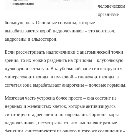
человеческом
организме
большую роль. Основные гормоны, которые
вырабатываются корой надпочечников – это кортизол,
андрогены и альдостерон.
Если рассматривать надпочечники с анатомической точки
зрения, то их можно разделить на три зоны – клубочковую,
пучковую и сетчатую. В клубочковой зоне синтезируются
минералокортикоиды, в пучковой – глюкокортикоиды, а
сетчатая зона вырабатывает андрогены – половые гормоны.
Мозговая часть устроена более просто – она состоит из
нервных и железистых клеток, которые активизируясь
синтезируют адреналин и норадреналин. Гормоны коры
надпочечников, несмотря на то, что выполняют разные
функции, синтезируются из одного и того же соединения –