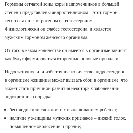
Гормоны сетчатой зоны коры надпочечников в большей
степени представлены андростендионом – этот гормон
тесно связан с эстрогеном и тестостероном.
Физиологически он слабее тестостерона, и является
мужским гормоном женского организма.
От того в каком количестве он имеется в организме зависит
как будут формироваться вторичные половые признаки.
Недостаточное или избыточное количество андростендиона
в организме женщины может вызвать сбои в организме, что
может стать причиной развития некоторых заболеваний
эндокринного порядка:
бесплодие или сложности с вынашиванием ребенка;
наличие у женщины мужских признаков – низкий голос,
повышенное оволосение и прочие;