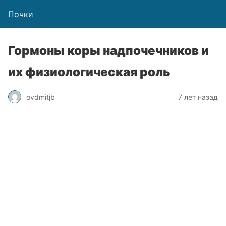
Почки
Гормоны коры надпочечников и
их физиологическая роль
ovdmitjb
7 лет назад