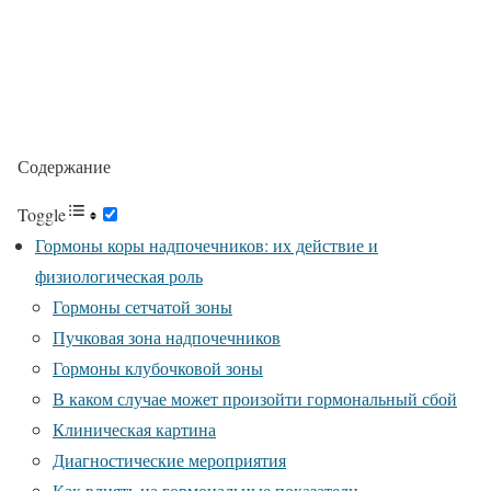
Содержание
Toggle
Гормоны коры надпочечников: их действие и
физиологическая роль
Гормоны сетчатой зоны
Пучковая зона надпочечников
Гормоны клубочковой зоны
В каком случае может произойти гормональный сбой
Клиническая картина
Диагностические мероприятия
Как влиять на гормональные показатели