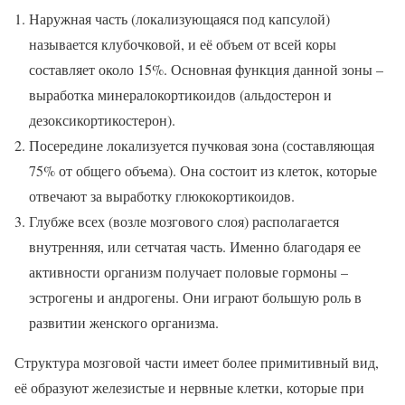
Наружная часть (локализующаяся под капсулой)
называется клубочковой, и её объем от всей коры
составляет около 15%. Основная функция данной зоны –
выработка минералокортикоидов (альдостерон и
дезоксикортикостерон).
Посередине локализуется пучковая зона (составляющая
75% от общего объема). Она состоит из клеток, которые
отвечают за выработку глюкокортикоидов.
Глубже всех (возле мозгового слоя) располагается
внутренняя, или сетчатая часть. Именно благодаря ее
активности организм получает половые гормоны –
эстрогены и андрогены. Они играют большую роль в
развитии женского организма.
Структура мозговой части имеет более примитивный вид,
её образуют железистые и нервные клетки, которые при