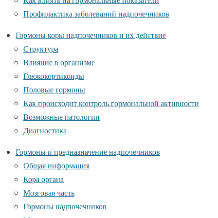
Профилактика заболеваний надпочечников
Гормоны коры надпочечников и их действие
Структура
Влияние в организме
Глюкокортикоиды
Половые гормоны
Как происходит контроль гормональной активности
Возможные патологии
Диагностика
Гормоны и предназначение надпочечников
Общая информация
Кора органа
Мозговая часть
Гормоны надпочечников