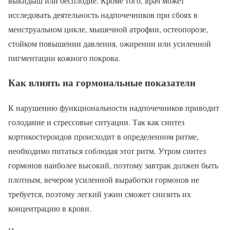
выкидыш или бесплодие. Кроме того, врач может
исследовать деятельность надпочечников при сбоях в
менструальном цикле, мышечной атрофии, остеопорозе,
стойком повышении давления, ожирении или усиленной
пигментации кожного покрова.
Как влиять на гормональные показатели
К нарушению функциональности надпочечников приводит
голодание и стрессовые ситуации. Так как синтез
кортикостероидов происходит в определенном ритме,
необходимо питаться соблюдая этот ритм. Утром синтез
гормонов наиболее высокий, поэтому завтрак должен быть
плотным, вечером усиленной выработки гормонов не
требуется, поэтому легкий ужин сможет снизить их
концентрацию в крови.