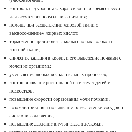
контроль над уровнем сахара в крови во время стресса
или отсутствия нормального питания;
помощь при расщеплении жировой ткани с
высвобождением жирных кислот;
торможение производства коллагеновых волокон и
костной ткани;
снижение кальция в крови, и его выведение почками с
мочой из организма;
уменьшение любых воспалительных процессов;
контролирование роста тканей и систем у детей и
подростков;
повышение скорости образования мочи почками;
возоконстрикция и повышение тонуса стенки сосудов и
системного давления;
повышение давление внутри глаза (глаукома);
контроль эмоционального состояния, аппетита и сна.