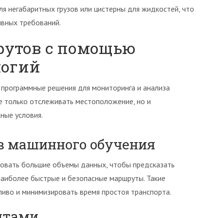
 негабаритных грузов или цистерны для жидкостей, что
ивных требований.
утов с помощью
логий
 программные решения для мониторинга и анализа
е только отслеживать местоположение, но и
ные условия.
в машинного обучения
овать большие объемы данных, чтобы предсказать
наиболее быстрые и безопасные маршруты. Такие
ливо и минимизировать время простоя транспорта.
нтами