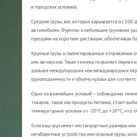
в городских условиях.
Средние грузы, вес которых варьируется от 500 
автомобилях. Фургоны и небольшие грузовики уд
городами на короткие дистанции, обеспечивая 
Крупные грузы и паллетированные отправления 
или автовозов. Такая техника позволяет перевози
дальних междугородних или международных пере
грузоподъемности и объему кузова для соответст
Одно из важнейших условий – соблюдение темпе
товаров, таких как продукты питания, стоит в
температурные условия от -20°C до +20°C, что о
Если ваш груз имеет нестандартные размеры или 
негабаритные устройства или опасные грузы, исп