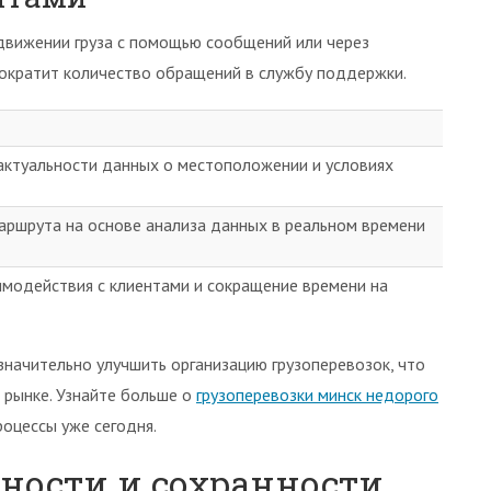
вижении груза с помощью сообщений или через
сократит количество обращений в службу поддержки.
ктуальности данных о местоположении и условиях
аршрута на основе анализа данных в реальном времени
имодействия с клиентами и сокращение времени на
начительно улучшить организацию грузоперевозок, что
 рынке. Узнайте больше о
грузоперевозки минск недорого
оцессы уже сегодня.
сности и сохранности