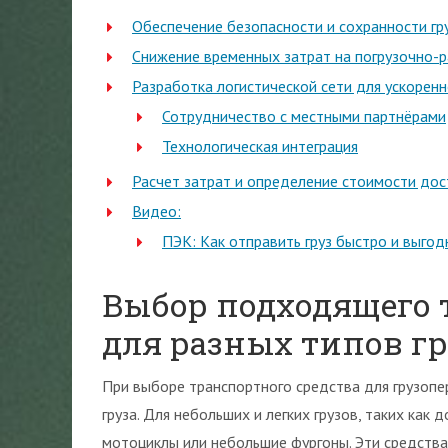
Обеспечение безопасности и сохранности гру
Снижение временных затрат на погрузочно-
Разработка логистической сети для ускорен
Сотрудничество с местными партнёрами
Технологическая интеграция
Расчет затрат и определение стоимости дос
Видео:
ПЭК: Как отправить груз быстро и выгод
Выбор подходящего 
для разных типов г
При выборе транспортного средства для грузопе
груза. Для небольших и легких грузов, таких как
мотоциклы или небольшие фургоны. Эти средств