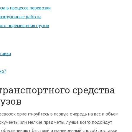
за в процессе перевозки
разгрузочные работы
ного перемещения грузов
тавки
но?
транспортного средства
рузов
ревозок ориентируйтесь в первую очередь на вес и объем
 документы или мелкие предметы, лучше всего подойдут
а обеспечивают быстрый и маневренный способ доставки