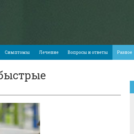
Симптомы
Лечение
Вопросы и ответы
Разное
 быстрые