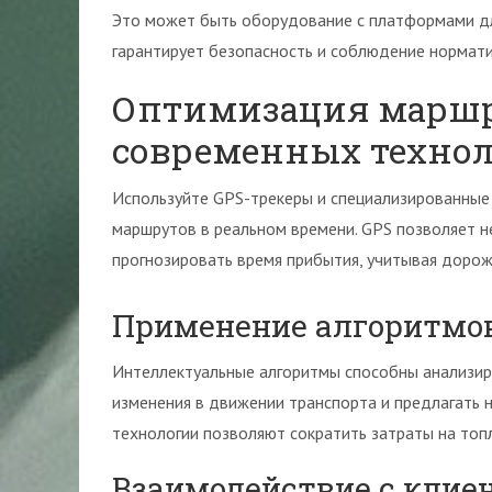
Это может быть оборудование с платформами для
гарантирует безопасность и соблюдение нормат
Оптимизация маршр
современных техно
Используйте GPS-трекеры и специализированные
маршрутов в реальном времени. GPS позволяет н
прогнозировать время прибытия, учитывая дорож
Применение алгоритмо
Интеллектуальные алгоритмы способны анализир
изменения в движении транспорта и предлагать 
технологии позволяют сократить затраты на топ
Взаимодействие с клие