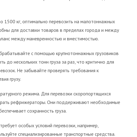
до 1500 кг, оптимально перевозить на малотоннажных
обны для доставки товаров в пределах города и между
баланс между маневренностью и вместимостью.
обрабатывайте с помощью крупнотоннажных грузовиков
ть до нескольких тонн груза за раз, что критично для
возок. Не забывайте проверять требования к
вия грузу.
ратурного режима. Для перевозки скоропортящихся
ыбирать рефрижераторы. Они поддерживают необходимые
беспечивает сохранность груза.
требует особых условий перевозки, например,
ользуйте специализированные транспортные средства.