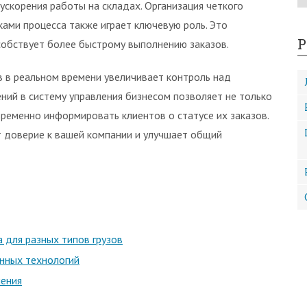
 ускорения работы на складах. Организация четкого
ами процесса также играет ключевую роль. Это
Р
собствует более быстрому выполнению заказов.
в в реальном времени увеличивает контроль над
ний в систему управления бизнесом позволяет не только
временно информировать клиентов о статусе их заказов.
т доверие к вашей компании и улучшает общий
 для разных типов грузов
нных технологий
чения