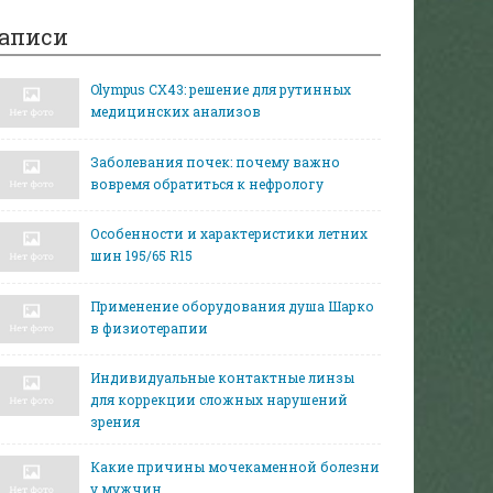
аписи
Olympus CX43: решение для рутинных
медицинских анализов
Заболевания почек: почему важно
вовремя обратиться к нефрологу
Особенности и характеристики летних
шин 195/65 R15
Применение оборудования душа Шарко
в физиотерапии
Индивидуальные контактные линзы
для коррекции сложных нарушений
зрения
Какие причины мочекаменной болезни
у мужчин