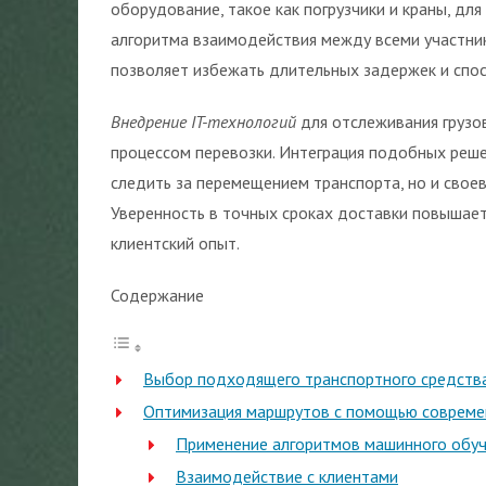
оборудование, такое как погрузчики и краны, для
алгоритма взаимодействия между всеми участник
позволяет избежать длительных задержек и спо
Внедрение IT-технологий
для отслеживания грузо
процессом перевозки. Интеграция подобных реше
следить за перемещением транспорта, но и свое
Уверенность в точных сроках доставки повышае
клиентский опыт.
Содержание
Выбор подходящего транспортного средства
Оптимизация маршрутов с помощью совреме
Применение алгоритмов машинного обу
Взаимодействие с клиентами