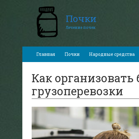
Почки
Лечение почек
Главная
Почки
Народные средства
Как организовать
грузоперевозки