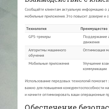
Сообщайте клиентам актуальную информацию о д
мобильные приложения. Это повысит доверие и 
Технология
Преимущество
GPS-трекеры
Поддержание а
движения
Алгоритмы машинного
Оптимизация м
обучения
Мобильные приложения
Улучшение вза
коммуникации
Использование передовых технологий помогает з
важно для повышения конкурентоспособности на
и начните оптимизировать ваши операционные пр
Обеспечение безопа