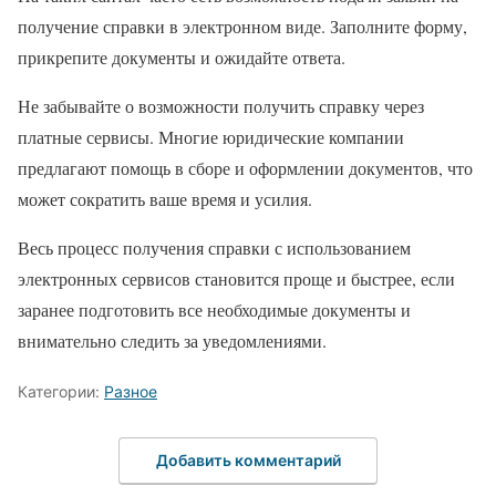
получение справки в электронном виде. Заполните форму,
прикрепите документы и ожидайте ответа.
Не забывайте о возможности получить справку через
платные сервисы. Многие юридические компании
предлагают помощь в сборе и оформлении документов, что
может сократить ваше время и усилия.
Весь процесс получения справки с использованием
электронных сервисов становится проще и быстрее, если
заранее подготовить все необходимые документы и
внимательно следить за уведомлениями.
Категории:
Разное
Добавить комментарий