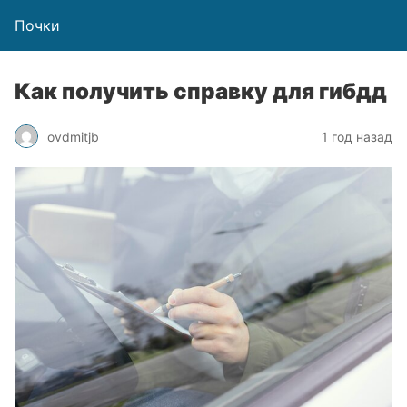
Почки
Как получить справку для гибдд
ovdmitjb
1 год назад