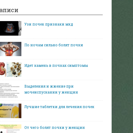
аписи
Узи почек признаки мкд
По ночам сильно болят почки
Идет камень в почках симптомы
Выделения и жжение при
мочеиспускании у женщин
Лучшие таблетки для лечения почек
От чего болят почки у женщин