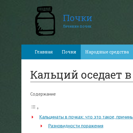
Почки
Лечение почек
Главная
Почки
Народные средства
Кальций оседает в
Содержание
Кальцинаты в почках: что это такое, причин
Разновидности поражения