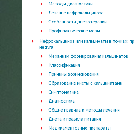
Методы диагностики
Лечение нефрокальциноза
Особенности диетотерапии
Профилактические меры
Нефрокальциноз или кальцинаты в почках: 
недуга
Механизм формирования кальцинатов
Классификация
Причины возникновения
Образование кисты с кальцинатами
Симптоматика
Диагностика
Общие правила и методы лечения
Диета и правила питания
Медикаментозные препараты