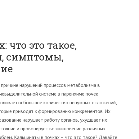
 что это такое,
, симптомы,
ние
 причине нарушений процессов метаболизма в
чевыделительной системе в паренхиме почек
апливается большое количество ненужных отложений,
торые приводят к формированию конкрементов. Их
разование нарушает работу органов, ухудшает их
стояние и провоцирует возникновение различных
облем. Кальцинаты в почках – что это такое? Давайте