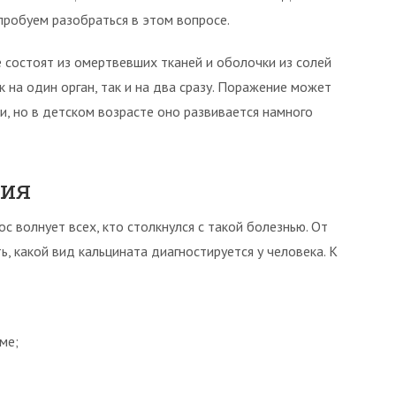
пробуем разобраться в этом вопросе.
 состоят из омертвевших тканей и оболочки из солей
 на один орган, так и на два сразу. Поражение может
и, но в детском возрасте оно развивается намного
ния
с волнует всех, кто столкнулся с такой болезнью. От
ь, какой вид кальцината диагностируется у человека. К
ме;