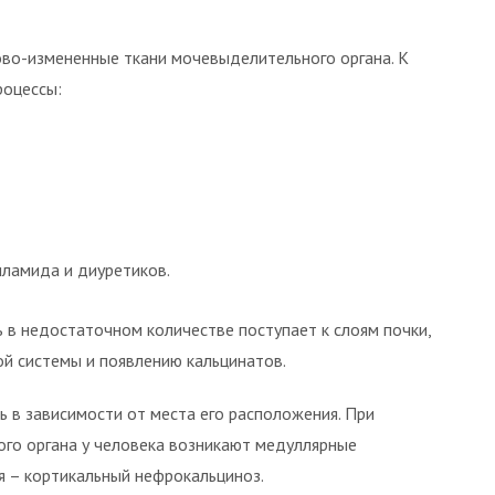
во-измененные ткани мочевыделительного органа. К
роцессы:
ламида и диуретиков.
 в недостаточном количестве поступает к слоям почки,
й системы и появлению кальцинатов.
 в зависимости от места его расположения. При
го органа у человека возникают медуллярные
я – кортикальный нефрокальциноз.