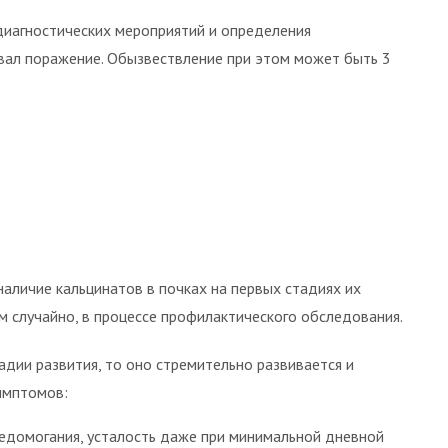
иагностических мероприятий и определения
вал поражение. Обызвествление при этом может быть 3
аличие кальцинатов в почках на первых стадиях их
ом случайно, в процессе профилактического обследования.
адии развития, то оно стремительно развивается и
имптомов:
недомогания, усталость даже при минимальной дневной