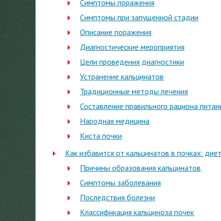
Симптомы поражения
Симптомы при запущенной стадии
Описание поражения
Диагностические мероприятия
Цели проведения диагностики
Устранение кальцинатов
Традиционные методы лечения
Составление правильного рациона питан
Народная медицина
Киста почки
Как избавится от кальцинатов в почках: дие
Причины образования кальцинатов
Симптомы заболевания
Последствия болезни
Классификация кальциноза почек