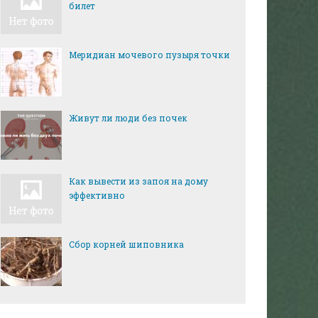
билет
Меридиан мочевого пузыря точки
Живут ли люди без почек
Как вывести из запоя на дому
эффективно
Сбор корней шиповника