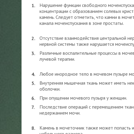
Нарушение функции свободного мочеиспускан
концентрации с образованием солевых крист
камень. Следует отметить, что камни в моч
канала мочеиспускания в зоне простаты.
Отсутствие взаимодействия центральной нер
нервной системы также нарушается мочеиспу
Различные воспалительные процессы в моче
лучевой терапии.
Любое инородное тело в мочевом пузыре мо
Внутренняя мышечная ткань может иметь не
оболочки.
При опущении мочевого пузыря у женщин.
Последствие операций с перемещением ткан
недержанием мочи.
Камень в мочеточник также может попасть и
небольшого размера.