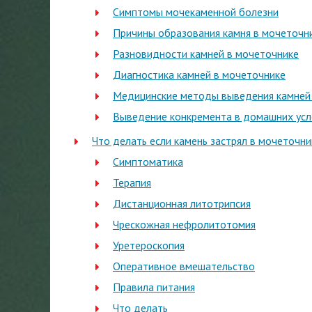
Симптомы мочекаменной болезни
Причины образования камня в мочеточн
Разновидности камней в мочеточнике
Диагностика камней в мочеточнике
Медицинские методы выведения камней
Выведение конкремента в домашних усл
Что делать если камень застрял в мочеточн
Симптоматика
Терапия
Дистанционная литотрипсия
Чрескожная нефролитотомия
Уретероскопия
Оперативное вмешательство
Правила питания
Что делать