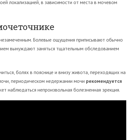
оей локализацией, в зависимости от места в мочевом
мочеточнике
 незамеченным. Болевые ощущения приписывают обычно
анием вынуждают заняться тщательным обследованием
иться, болях в пояснице и внизу живота, переходящих на
 мочи, периодическом недержании мочи
рекомендуется
жет наблюдаться непроизвольная болезненная эрекция.