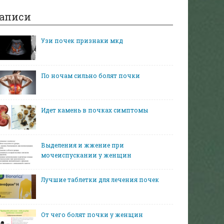
аписи
Узи почек признаки мкд
По ночам сильно болят почки
Идет камень в почках симптомы
Выделения и жжение при
мочеиспускании у женщин
Лучшие таблетки для лечения почек
От чего болят почки у женщин