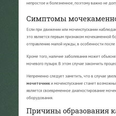
непростое и болезненное, поэтому важно не допу
Симптомы мочекаменно
Если при движении или мочеиспускании наблюд
это является первым признаком мочекаменной бо
отправлению малой нужды, в особенности после 
Кроме того, наличие заболевания может объясня
мочевого пузыря. В этом случае закончить проце
Непременно следует заметить, что в случае уве
мочеточник
и мочеиспускание станет возможны
является своевременное диагностирование моче
оборудования.
Причины образования к