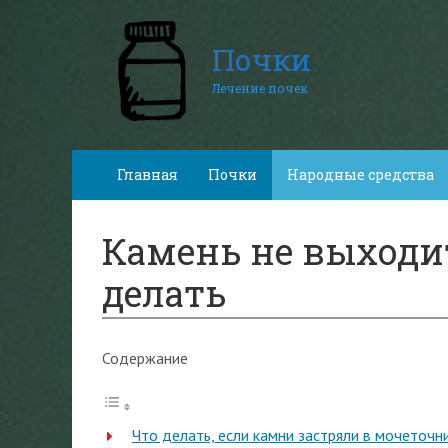
Почки
Лечение почек
Главная
Почки
Народные средства
Камень не выходи
делать
Содержание
Что делать, если камни застряли в мочеточн