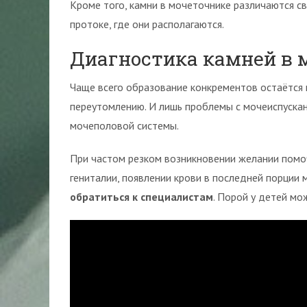
Кроме того, камни в мочеточнике различаются св
протоке, где они располагаются.
Диагностика камней в 
Чаще всего образование конкрементов остаётся
переутомлению. И лишь проблемы с мочеиспуск
мочеполовой системы.
При частом резком возникновении желании помоч
гениталии, появлении крови в последней порции
обратиться к специалистам
. Порой у детей мо