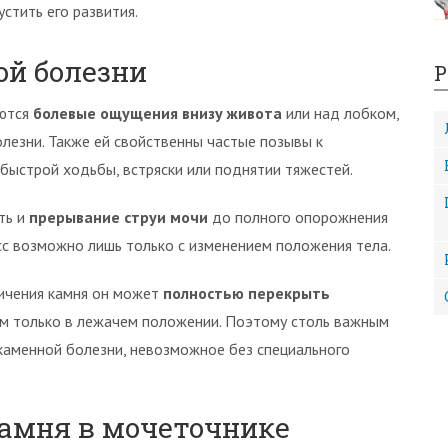
стить его развития.
й болезни
Р
аются
болевые ощущения внизу живота
или над лобком,
лезни. Также ей свойственны частые позывы к
быстрой ходьбы, встряски или поднятии тяжестей.
ть и
прерывание струи мочи
до полного опорожнения
сс возможно лишь только с изменением положения тела.
личения камня он может
полностью перекрыть
м только в лежачем положении. Поэтому столь важным
каменной болезни, невозможное без специального
амня в мочеточнике