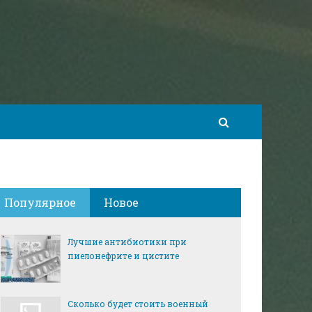
Популярное
Новое
Лучшие антибиотики при
пиелонефрите и цистите
Сколько будет стоить военный