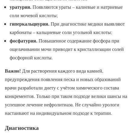
уратурия.
Появляются ураты – калиевые и натриевые
соли мочевой кислоты;
гиперкальциурия.
При диагностике медики выявляют
карбонаты – кальциевые соли угольной кислоты;
фосфатурия.
Повышенное содержание фосфора при
ощелачивании мочи приводит к кристаллизации солей
фосфорной кислоты.
Важно!
Для растворения каждого вида камней,
предупреждения появления песка и новых образований
врачи разработали диету с учётом химического состава
конкрементов. Только при таком подходе велики шансы на
успешное лечение нефролитиаза. Не случайно урологи
настаивают на индивидуальном подходе к терапии.
Диагностика