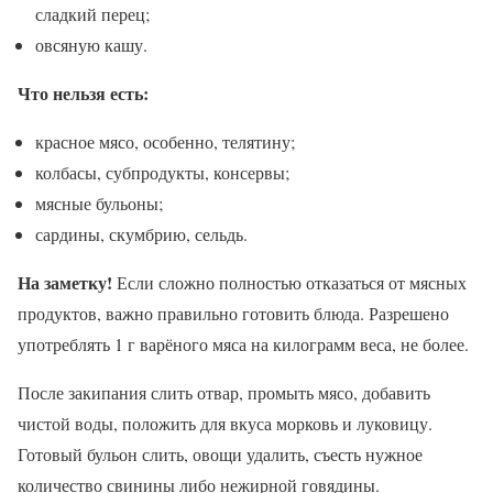
сладкий перец;
овсяную кашу.
Что нельзя есть:
красное мясо, особенно, телятину;
колбасы, субпродукты, консервы;
мясные бульоны;
сардины, скумбрию, сельдь.
На заметку!
Если сложно полностью отказаться от мясных
продуктов, важно правильно готовить блюда. Разрешено
употреблять 1 г варёного мяса на килограмм веса, не более.
После закипания слить отвар, промыть мясо, добавить
чистой воды, положить для вкуса морковь и луковицу.
Готовый бульон слить, овощи удалить, съесть нужное
количество свинины либо нежирной говядины.