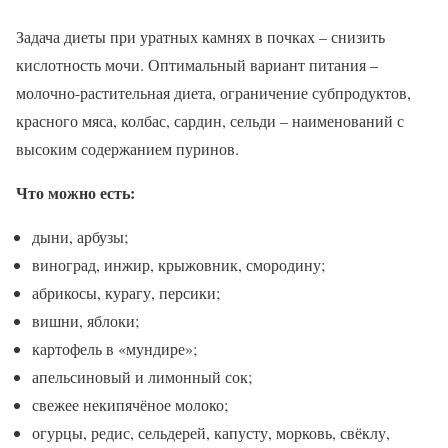
Задача диеты при уратных камнях в почках – снизить
кислотность мочи. Оптимальный вариант питания –
молочно-растительная диета, ограничение субпродуктов,
красного мяса, колбас, сардин, сельди – наименований с
высоким содержанием пуринов.
Что можно есть:
дыни, арбузы;
виноград, инжир, крыжовник, смородину;
абрикосы, курагу, персики;
вишни, яблоки;
картофель в «мундире»;
апельсиновый и лимонный сок;
свежее некипячёное молоко;
огурцы, редис, сельдерей, капусту, морковь, свёклу,