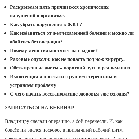
Раскрываем пять причин всех хронических
нарушений в организме.
Как убрать нарушения в ЖКТ?
Как избавиться от желчекаменной болезни и можно ли
обойтись без операции?
Почему меня сильно тянет на сладкое?
Раковые опухоли: как не попасть под нож хирургу.
Обезжиренные диеты – короткий путь в реанимацию.
Импотенция и простатит: рушим стереотипы и
устраняем проблему
С чего начать восстановление здоровья уже сегодня?
ЗАПИСАТЬСЯ НА ВЕБИНАР
Владимиру сделали операцию, а бой перенесли. И, как
боксёр ни рвался поскорее в привычный рабочий ритм,
время на восстановление всё-таки потребовалось. А если