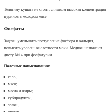
Телятину кушать не стоит: слишком высокая концентрация
пуринов в молодом мясе.
Фосфаты
Задачи: уменьшить поступление фосфора и кальция,
повысить уровень кислотности мочи. Медики назначают
диету №14 при фосфатурии.
Полезные наименования:
сало;
мясо;
масла и жиры;
субпродукты;
злаки;
орехи;