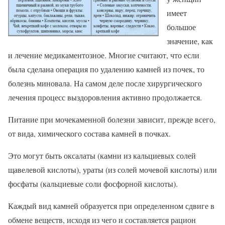
имеет
большое
значение, как
и лечение медикаментозное. Многие считают, что если
была сделана операция по удалению камней из почек, то
болезнь миновала. На самом деле после хирургического
лечения процесс выздоровления активно продолжается.
Питание при мочекаменной болезни зависит, прежде всего,
от вида, химического состава камней в почках.
Это могут быть оксалаты (камни из кальциевых солей
щавелевой кислоты), ураты (из солей мочевой кислоты) или
фосфаты (кальциевые соли фосфорной кислоты).
Каждый вид камней образуется при определенном сдвиге в
обмене веществ, исходя из чего и составляется рацион