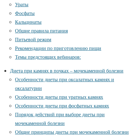
Ураты
Фосфаты
Кальцинаты
Общие правила питания
Питьевой режим
Рекомендации по приготовлению пищи
Темы предстоящих вебинаров:
Диета при камнях в почках – мочекаменной болезни
Особенности диеты при оксалатных камнях и
оксалатурии
Особенности диеты при уратных камнях
Особенности диеты при фосфатных камнях
Порядок действий при выборе диеты при
мочекаменной болезни
Общие принципы диеты при мочекаменной болезни