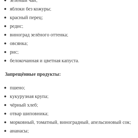
яблоки без кожуры;
красный перец;
редис;
виноград зелёного оттенка;
овсянка;
рис;
белокочанная и цветная капуста.
Запрещённые продукты:
пшено;
кукурузная крупа;
чёрный хлеб;
отвар шиповника;
морковный, томатный, виноградный, апельсиновый сок;
ананасы;