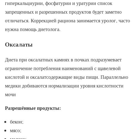
гиперкальциурии, фосфатурии и уратурии список
запрещенных и разрешенных продуктов будет заметно
отличаться. Коррекцией рациона занимается уролог, часто
нужна помощь диетолога.
Оксалаты
Диета при оксалатных камнях в почках подразумевает
ограничение потребления наименований с щавелевой
кислотой и оксалатсодержащие виды пищи. Параллельно
медики добиваются нормализации уровня кислотности
мочи
Разрешённые продукты:
бекон;
мясо;
молоко;