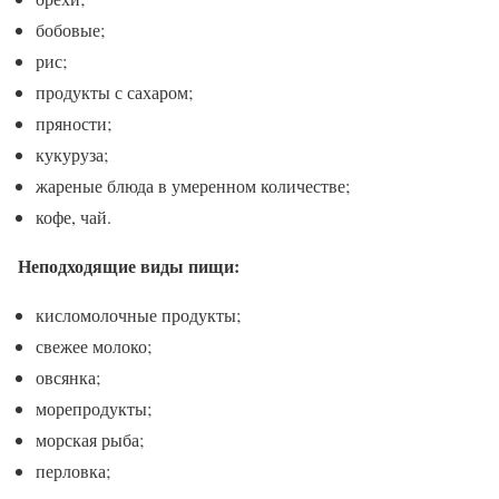
бобовые;
рис;
продукты с сахаром;
пряности;
кукуруза;
жареные блюда в умеренном количестве;
кофе, чай.
Неподходящие виды пищи:
кисломолочные продукты;
свежее молоко;
овсянка;
морепродукты;
морская рыба;
перловка;