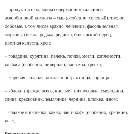
– продуктов с большим содержанием кальция и
аскорбиновой кислоты – сыр (особенно, соленый), творог,
бобовые, в том числе арахис, чечевица, фасоль зеленая,
морковь, свекла, редька, редиска, болгарский перец,
цветная капуста, хрен;
– говядина, курятина, печень, почки, мозги, копчености,
колбаса (особенно, ливерная), паштеты, треска;
– жареная, соленая, кислая и острая пища, горчица;
– яблоки (прежде всего, кислые), цитрусовые, смородина,
слива, крыжовник, земляника, черника, клюква, изюм;
– сладкое и выпечка, какао, чай и кофе (особенно, крепкие),
квас,
Рекомендовано: