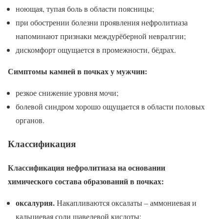
ноющая, тупая боль в области поясницы;
при обострении болезни проявления нефролитиаза
напоминают признаки междурёберной невралгии;
дискомфорт ощущается в промежности, бёдрах.
Симптомы камней в почках у мужчин:
резкое снижение уровня мочи;
болевой синдром хорошо ощущается в области половых
органов.
Классификация
Классификация нефролитиаза на основании
химического состава образований в почках:
оксалурия.
Накапливаются оксалаты – аммониевая и
кальциевая соли щавелевой кислоты;