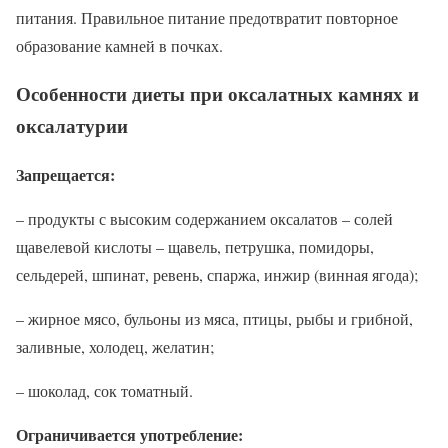
питания. Правильное питание предотвратит повторное
образование камней в почках.
Особенности диеты при оксалатных камнях и
оксалатурии
Запрещается:
– продукты с высоким содержанием оксалатов – солей
щавелевой кислоты – щавель, петрушка, помидоры,
сельдерей, шпинат, ревень, спаржа, инжир (винная ягода);
– жирное мясо, бульоны из мяса, птицы, рыбы и грибной,
заливные, холодец, желатин;
– шоколад, сок томатный.
Ограничивается употребление: