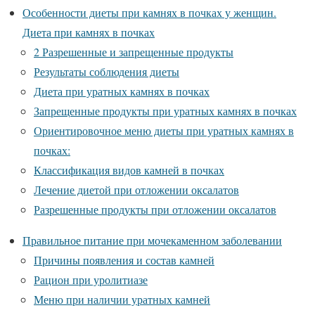
Особенности диеты при камнях в почках у женщин.
Диета при камнях в почках
2 Разрешенные и запрещенные продукты
Результаты соблюдения диеты
Диета при уратных камнях в почках
Запрещенные продукты при уратных камнях в почках
Ориентировочное меню диеты при уратных камнях в
почках:
Классификация видов камней в почках
Лечение диетой при отложении оксалатов
Разрешенные продукты при отложении оксалатов
Правильное питание при мочекаменном заболевании
Причины появления и состав камней
Рацион при уролитиазе
Меню при наличии уратных камней