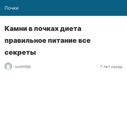
Почки
Камни в почках диета
правильное питание все
секреты
ovdmitjb
7 лет назад