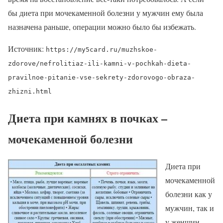
бы диета при мочекаменной болезни у мужчин ему была
назначена раньше, операции можно было бы избежать.
Источник:
https://my5card.ru/muzhskoe-
zdorove/nefrolitiaz-ili-kamni-v-pochkah-dieta-
pravilnoe-pitanie-vse-sekrety-zdorovogo-obraza-
zhizni.html
Диета при камнях в почках –
мочекаменной болезни
Диета при
мочекаменной
болезни как у
мужчин, так и
у женщин