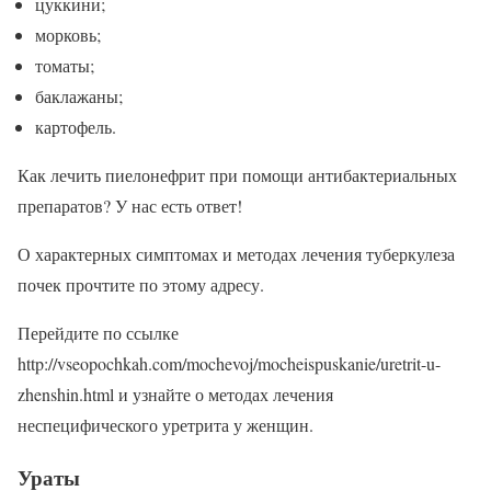
цуккини;
морковь;
томаты;
баклажаны;
картофель.
Как лечить пиелонефрит при помощи антибактериальных
препаратов? У нас есть ответ!
О характерных симптомах и методах лечения туберкулеза
почек прочтите по этому адресу.
Перейдите по ссылке
http://vseopochkah.com/mochevoj/mocheispuskanie/uretrit-u-
zhenshin.html и узнайте о методах лечения
неспецифического уретрита у женщин.
Ураты