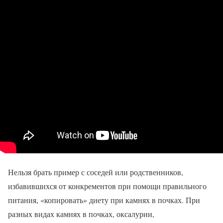
Нельзя брать пример с соседей или родственников,
избавившихся от конкрементов при помощи правильного
питания, «копировать» диету при камнях в почках. При
разных видах камнях в почках, оксалурии,