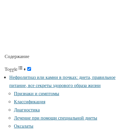
Содержание
Toggle
Нефролитиаз или камни в почках: диета, правильное
питание, все секреты здорового образа жизни
Признаки и симптомы
Классификация
Диагностика
Лечение при помощи специальной диеты
Оксалаты