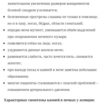
значительном увеличении размеров конкрементов
болевой синдром усиливается;
болезненные прострелы слышны не только в пояснице,
но и в паху, ногах, бёдрах, области гениталий;
нередко моча мутнеет, уменьшается объём выделений
при опорожнении мочевого пузыря;
появляются отёки на лице, ногах;
ухудшаются данные анализа мочи;
развивается слабость, часто хочется пить, снижается
аппетит;
при выходе песка и камней в моче заметны небольшие
образования;
многие пациенты сталкиваются с опасной проблемой –
повышением артериального давления.
Характерные симптомы камней в почках у женщин: