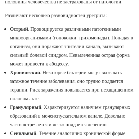
половины человечества не застрахованы от патологии.
Различают несколько разновидностей уретрита:
Острый
. Провоцируется различными патогенными
микроорганизмами (гонококки, трихомонады). Попадая в
организм, они поражают эпителий канала, вызывают
сильный болевой синдром. Невылеченная острая форма
может привести к абсцессу.
Хронический
. Некоторые бактерии могут вызывать
затяжное течение заболевания, оно трудно поддается
терапии. Риск заражения повышается при незащищенном
половом акте.
Гранулярный
. Характеризуется наличием гранулярных
образований в мочеиспускательном канале. Довольно
часто встречается и легко поддается лечению.
Сенильный
. Течение аналогично хронической форме.