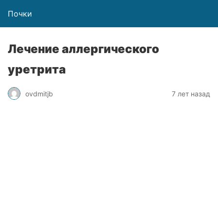
Почки
Лечение аллергического
уретрита
ovdmitjb
7 лет назад