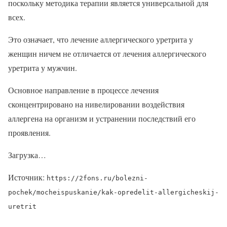
поскольку методика терапии является универсальной для
всех.
Это означает, что лечение аллергического уретрита у
женщин ничем не отличается от лечения аллергического
уретрита у мужчин.
Основное направление в процессе лечения
сконцентрировано на нивелировании воздействия
аллергена на организм и устранении последствий его
проявления.
Загрузка…
Источник:
https://2fons.ru/bolezni-
pochek/mocheispuskanie/kak-opredelit-allergicheskij-
uretrit