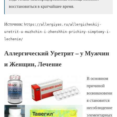
восстановиться в кратчайшее время.
Источник:
https://allergiyas.ru/allergicheskij-
uretrit-u-muzhchin-i-zhenshhin-prichiny-simptomy-i-
lechenie/
Аллергический Уретрит – у Мужчин
и Женщин, Лечение
В основном
причиной
возникновени
я становится
несоблюдение
элементарных