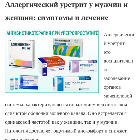
Аллергический уретрит у мужчин и
женщин: симптомы и лечение
Аллергически
й уретрит —
это
воспалительн
ое
заболевание
органов
мочеполовой
системы, характеризующееся поражением верхнего слоя
слизистой оболочки мочевого канала. Оно встречается с
одинаковой частотой как у женщин, так и у мужчин.
Патология доставляет ощутимый дискомфорт и снижает
качество жизни.