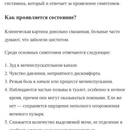
гистамина, который и отвечает за проявление симптомов.
Как проявляется состояние?
Клиническая картина довольно смазанная, больные часто
думают, что заболели циститом.
Среди основных симптомов отмечаются следующие:
Зуд в мочеиспускательном канале.
Чувство давления, неприятного дискомфорта.
Резкая боль в начале или процессе мочеиспускания.
Наблюдаются частые позывы в туалет, особенно в ночное
время, причем они могут оказываться ложными. Ели же
нет — сохраняется ощущение неполного опорожнения
мочевого пузыря.
Снижается количество выделяемой мочи, ее отделение в
крайних случаях даже может прекратиться.