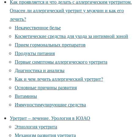
Как проявляется и что делать с аллергическим уретритом.
Опасен ли аллергический уретрит у мужчин и как его
лечить?
Некачественное белье
Косметические средства для ухода за интимной зоной
Прием гормональных препаратов
Продукты питания
Первые симптомы аллергического уретрита
Диагностика и анализы
Как и чем лечить аллергический уретрит?
Основные причины развития
Витамины
Иммуностимулирующие средства
Уретрит – лечение. Урология в ЮЗАО
Этиология уретрита
Механизм развития уретрита