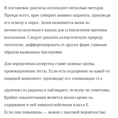
В постановке диагноза используют несколько методов.
Прежде всего, врач собирает анамнез пациента, производя
его осмотр и опрос. Затем назначается мазок из
мочеиспускательного канала для установления причины
воспаления. Следует доказать аллергическую природу
патологии, дифференцировать от других форм, главным
образом вызванных бактериями.
Для определения аллергена ставят кожные пробы,
провокационные тесты. Если есть подозрение на какой-то
пищевой компонент, производят его элиминацию (т.е.
удаление) из рациона и наблюдают, исчезли ли симптомы.
Крайне показательным является анализ крови на
содержание в ней иммуноглобулинов класса Е.
Если они повышены — можно с высокой вероятностью