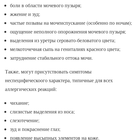
боли в области мочевого пузыря;
жжение и зуд;
частые позывы на мочеиспускание (особенно по ночам);
ощущение неполного опорожнения мочевого пузыря;
выделения из уретры серовато-беловатого цвета;
мелкоточечная сыпь на гениталиях красного цвета;
затруднение стабильного оттока мочи.
Также, могут присутствовать симптомы
неспецифическоого характера, типичные для всех
аллергических реакций:
чихание;
слизистые выделения из носа;
слезотечение;
зуд и покраснение глаз;
появление высыпных элементов на коже.