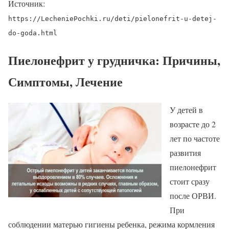
Источник:
https://LecheniePochki.ru/deti/pielonefrit-u-detej-
do-goda.html
Пиелонефрит у грудничка: Причины,
Симптомы, Лечение
У детей в
возрасте до 2
лет по частоте
развития
пиелонефрит
стоит сразу
после ОРВИ.
При
соблюдении матерью гигиены ребенка, режима кормления