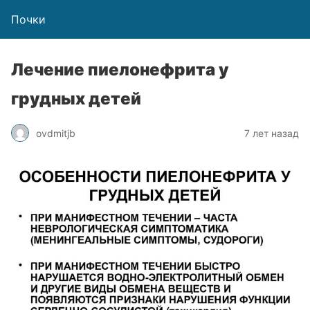
Почки
Лечение пиелонефрита у
грудных детей
ovdmitjb
7 лет назад