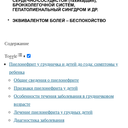
Содержание
Toggle
Пиелонефрит у грудничка и детей до года: симптомы у
ребенка
Общие сведения о пиелонефрите
Признаки пиелонефрита у детей
Особенности течения заболевания в грудничковом
возрасте
Лечение пиелонефрита у грудных детей
Диагностика заболевания