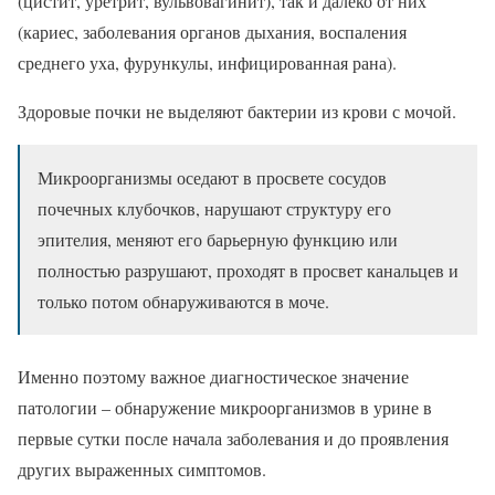
(цистит, уретрит, вульвовагинит), так и далеко от них
(кариес, заболевания органов дыхания, воспаления
среднего уха, фурункулы, инфицированная рана).
Здоровые почки не выделяют бактерии из крови с мочой.
Микроорганизмы оседают в просвете сосудов
почечных клубочков, нарушают структуру его
эпителия, меняют его барьерную функцию или
полностью разрушают, проходят в просвет канальцев и
только потом обнаруживаются в моче.
Именно поэтому важное диагностическое значение
патологии – обнаружение микроорганизмов в урине в
первые сутки после начала заболевания и до проявления
других выраженных симптомов.