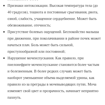
Признаки интоксикации. Высокая температура тела (до
40 градусов), тошнота и постоянные срыгивания, рвота,
озноб, слабость, учащенное сердцебиение. Может быть
обезвоживание, отечность;
Присутствие болевых ощущений. Беспокойство малыша
при движении, при поколачивании в районе почек может
начаться плач. Боль может быть сильной,
приступообразной или постоянной;
Нарушение мочеиспускания. Как правило, при
пиелонефрите мочеиспускание становится более частым
и болезненным. В более редких случаях может быть
наоборот уменьшение объема выделяемой урины, как
правило из-за преграды в мочевыводящих путях. Моча
изменяет свой цвет и прозрачность, начинает неприятно
пахнуть.