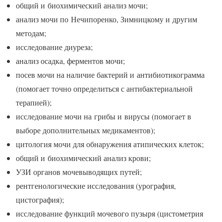
общий и биохимический анализ мочи;
анализ мочи по Нечипоренко, Зимницкому и другим
методам;
исследование диуреза;
анализ осадка, ферментов мочи;
посев мочи на наличие бактерий и антибиотикограмма
(помогает точно определиться с антибактериальной
терапией);
исследование мочи на грибы и вирусы (помогает в
выборе дополнительных медикаментов);
цитология мочи для обнаружения атипических клеток;
общий и биохимический анализ крови;
УЗИ органов мочевыводящих путей;
рентгенологические исследования (урография,
цистография);
исследование функций мочевого пузыря (цистометрия