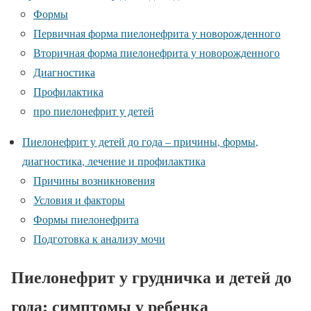
Формы
Первичная форма пиелонефрита у новорожденного
Вторичная форма пиелонефрита у новорожденного
Диагностика
Профилактика
про пиелонефрит у детей
Пиелонефрит у детей до года – причины, формы,
диагностика, лечение и профилактика
Причины возникновения
Условия и факторы
Формы пиелонефрита
Подготовка к анализу мочи
Пиелонефрит у грудничка и детей до
года: симптомы у ребенка