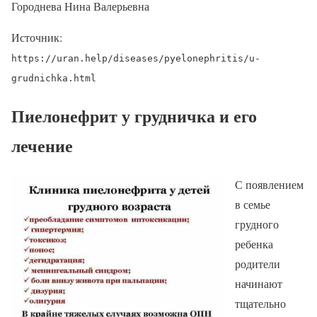
Городнева Нина Валерьевна
Источник:
https://uran.help/diseases/pyelonephritis/u-
grudnichka.html
Пиелонефрит у грудничка и его
лечение
С появлением
в семье
грудного
ребенка
родители
начинают
тщательно