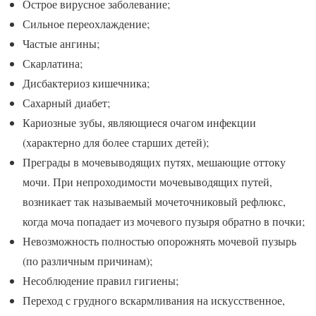
Острое вирусное заболевание;
Сильное переохлаждение;
Частые ангины;
Скарлатина;
Дисбактериоз кишечника;
Сахарный диабет;
Кариозные зубы, являющиеся очагом инфекции
(характерно для более старших детей);
Преграды в мочевыводящих путях, мешающие оттоку
мочи. При непроходимости мочевыводящих путей,
возникает так называемый мочеточниковый рефлюкс,
когда моча попадает из мочевого пузыря обратно в почки;
Невозможность полностью опорожнять мочевой пузырь
(по различным причинам);
Несоблюдение правил гигиены;
Переход с грудного вскармливания на искусственное,