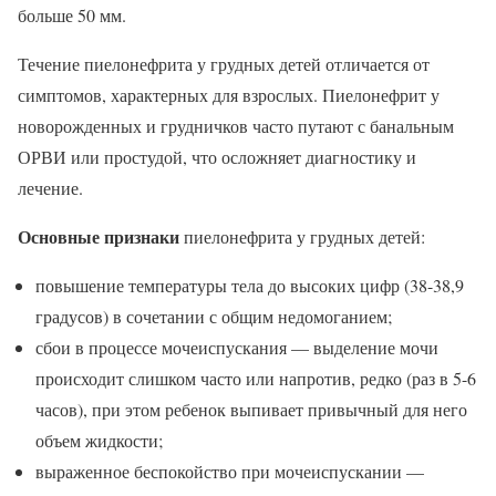
больше 50 мм.
Течение пиелонефрита у грудных детей отличается от
симптомов, характерных для взрослых. Пиелонефрит у
новорожденных и грудничков часто путают с банальным
ОРВИ или простудой, что осложняет диагностику и
лечение.
Основные признаки
пиелонефрита у грудных детей:
повышение температуры тела до высоких цифр (38-38,9
градусов) в сочетании с общим недомоганием;
сбои в процессе мочеиспускания — выделение мочи
происходит слишком часто или напротив, редко (раз в 5-6
часов), при этом ребенок выпивает привычный для него
объем жидкости;
выраженное беспокойство при мочеиспускании —