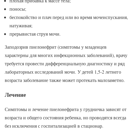
плохая прибавка к массе тела;
поносы;
беспокойство и плач перед или во время мочеиспускания,
натуживая;
прерывистая струя мочи.
Заподозрив пиелонефрит (симптомы у младенцев
характерны для многих инфекционных заболеваний), врачу
требуется провести дифференциальную диагностику и ряд
лабораторных исследований мочи. У детей 1,5-2 летнего
возраста заболевание также может протекать малозаметно.
Лечение
Симптомы и лечение пиелонефрита у грудничка зависят от
возраста и общего состояния ребенка, но проводятся всегда
без исключения с госпитализацией в стационар.