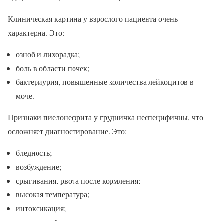
Клиническая картина у взрослого пациента очень
характерна. Это:
озноб и лихорадка;
боль в области почек;
бактериурия, повышенные количества лейкоцитов в
моче.
Признаки пиелонефрита у грудничка неспецифичны, что
осложняет диагностирование. Это:
бледность;
возбуждение;
срыгивания, рвота после кормления;
высокая температура;
интоксикация;