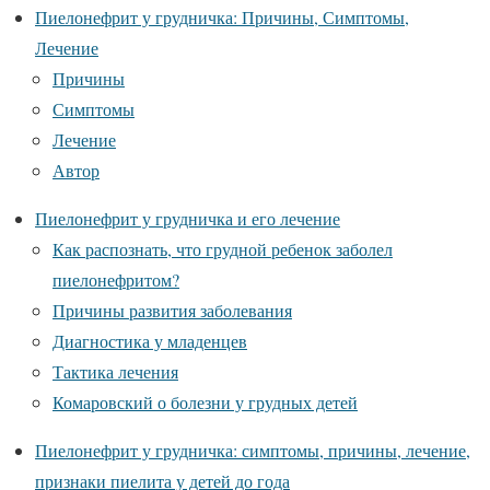
Пиелонефрит у грудничка: Причины, Симптомы,
Лечение
Причины
Симптомы
Лечение
Автор
Пиелонефрит у грудничка и его лечение
Как распознать, что грудной ребенок заболел
пиелонефритом?
Причины развития заболевания
Диагностика у младенцев
Тактика лечения
Комаровский о болезни у грудных детей
Пиелонефрит у грудничка: симптомы, причины, лечение,
признаки пиелита у детей до года