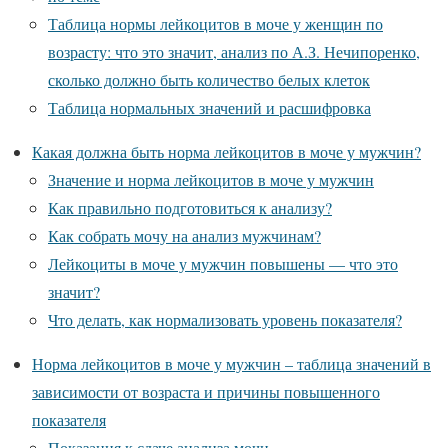
Таблица нормы лейкоцитов в моче у женщин по
возрасту: что это значит, анализ по А.З. Нечипоренко,
сколько должно быть количество белых клеток
Таблица нормальных значений и расшифровка
Какая должна быть норма лейкоцитов в моче у мужчин?
Значение и норма лейкоцитов в моче у мужчин
Как правильно подготовиться к анализу?
Как собрать мочу на анализ мужчинам?
Лейкоциты в моче у мужчин повышены — что это
значит?
Что делать, как нормализовать уровень показателя?
Норма лейкоцитов в моче у мужчин – таблица значений в
зависимости от возраста и причины повышенного
показателя
Показания к сдаче анализа мочи