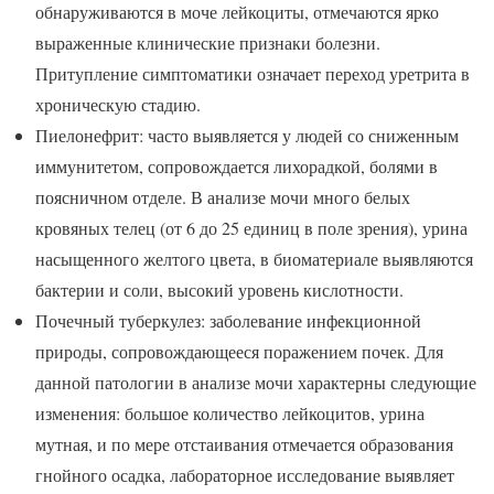
обнаруживаются в моче лейкоциты, отмечаются ярко
выраженные клинические признаки болезни.
Притупление симптоматики означает переход уретрита в
хроническую стадию.
Пиелонефрит: часто выявляется у людей со сниженным
иммунитетом, сопровождается лихорадкой, болями в
поясничном отделе. В анализе мочи много белых
кровяных телец (от 6 до 25 единиц в поле зрения), урина
насыщенного желтого цвета, в биоматериале выявляются
бактерии и соли, высокий уровень кислотности.
Почечный туберкулез: заболевание инфекционной
природы, сопровождающееся поражением почек. Для
данной патологии в анализе мочи характерны следующие
изменения: большое количество лейкоцитов, урина
мутная, и по мере отстаивания отмечается образования
гнойного осадка, лабораторное исследование выявляет