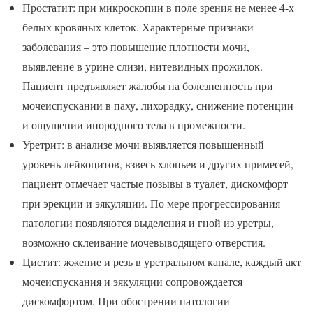
Простатит: при микроскопии в поле зрения не менее 4-х
белых кровяных клеток. Характерные признаки
заболевания – это повышение плотности мочи,
выявление в урине слизи, нитевидных прожилок.
Пациент предъявляет жалобы на болезненность при
мочеиспускании в паху, лихорадку, снижение потенции
и ощущении инородного тела в промежности.
Уретрит: в анализе мочи выявляется повышенный
уровень лейкоцитов, взвесь хлопьев и других примесей,
пациент отмечает частые позывы в туалет, дискомфорт
при эрекции и эякуляции. По мере прогрессирования
патологии появляются выделения и гной из уретры,
возможно склеивание мочевыводящего отверстия.
Цистит: жжение и резь в уретральном канале, каждый акт
мочеиспускания и эякуляции сопровождается
дискомфортом. При обострении патологии