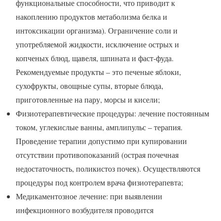
функциональные способности, что приводит к
накоплению продуктов метаболизма белка и
интоксикации организма). Ограничение соли и
употребляемой жидкости, исключение острых и
копченых блюд, щавеля, шпината и фаст-фуда.
Рекомендуемые продукты – это печеные яблоки,
сухофрукты, овощные супы, вторые блюда,
приготовленные на пару, морсы и кисели;
Физиотерапевтические процедуры: лечение постоянным
током, углекислые ванны, амплипульс – терапия.
Проведение терапии допустимо при купировании
отсутствии противопоказаний (острая почечная
недостаточность, поликистоз почек). Осуществляются
процедуры под контролем врача физиотерапевта;
Медикаментозное лечение: при выявлении
инфекционного возбудителя проводится