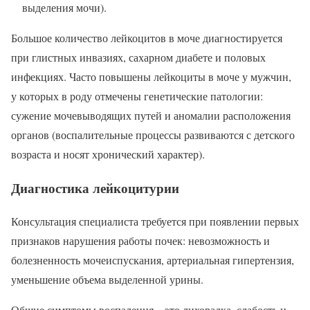
выделения мочи).
Большое количество лейкоцитов в моче диагностируется
при глистных инвазиях, сахарном диабете и половых
инфекциях. Часто повышены лейкоциты в моче у мужчин,
у которых в роду отмечены генетические патологии:
сужение мочевыводящих путей и аномалии расположения
органов (воспалительные процессы развиваются с детского
возраста и носят хронический характер).
Диагностика лейкоцитурии
Консультация специалиста требуется при появлении первых
признаков нарушения работы почек: невозможность и
болезненность мочеиспускания, артериальная гипертензия,
уменьшение объема выделенной урины.
Общие симптомы воспаления – это лихорадка, слабость и