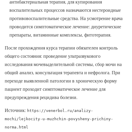
антибактериальная терапия, для купирования
воспалительных процессов назначаются нестероидные
противовоспалительные средства. На усмотрение врача
проводится симптоматическое лечение: диуретические
препараты, витаминные комплексы, фитотерапия.
После прохождения курса терапии обязателен контроль
общего состояния: проведение ультразвукового
исследования мочевыделительной системы, сбор мочи на
общий анализ, консультация терапевта и нефролога. При
переходе выявленной патологии в хроническую форму
пациент проходит симптоматическое лечение для
предупреждения рецидива болезни.
Источник:
https://venerbol.ru/analizy-
mochi/lejkocity-u-muzhchin-povysheny-prichiny-
norma.html