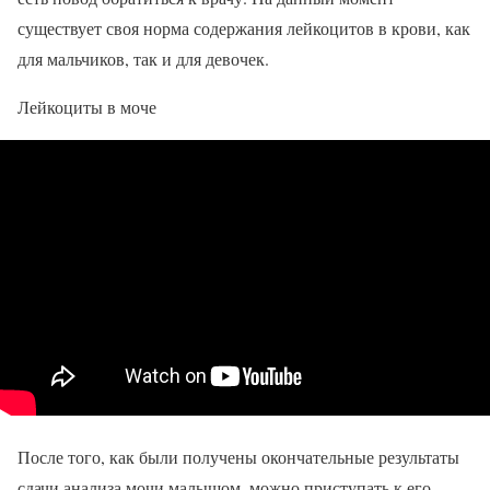
существует своя норма содержания лейкоцитов в крови, как
для мальчиков, так и для девочек.
Лейкоциты в моче
После того, как были получены окончательные результаты
сдачи анализа мочи малышом, можно приступать к его