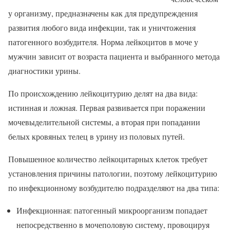
у организму, предназначены как для предупреждения
развития любого вида инфекции, так и уничтожения
патогенного возбудителя. Норма лейкоцитов в моче у
мужчин зависит от возраста пациента и выбранного метода
диагностики урины.
По происхождению лейкоцитурию делят на два вида:
истинная и ложная. Первая развивается при поражении
мочевыделительной системы, а вторая при попадании
белых кровяных телец в урину из половых путей.
Повышенное количество лейкоцитарных клеток требует
установления причины патологии, поэтому лейкоцитурию
по инфекционному возбудителю подразделяют на два типа:
Инфекционная: патогенный микроорганизм попадает
непосредственно в мочеполовую систему, провоцируя