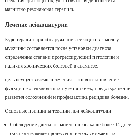
оседания эритроцитов, ультразвуковая диагностика,
магнитно-резонансная терапия).
Лечение лейкоцитурии
Курс терапии при обнаружении лейкоцитов в моче у
мужчины составляется после установки диагноза,
определения степени прогрессирующей патологии и
наличия хронических болезней в анамнезе.
цель осуществляемого лечения – это восстановление
функций мочевыводящих путей и почек, предотвращение
развития осложнений и профилактика рецидива болезни.
Основные принципы терапии при лейкоцитурии:
Соблюдение диеты: ограничение белка не более 14 дней
(воспалительные процессы в почках снижают их