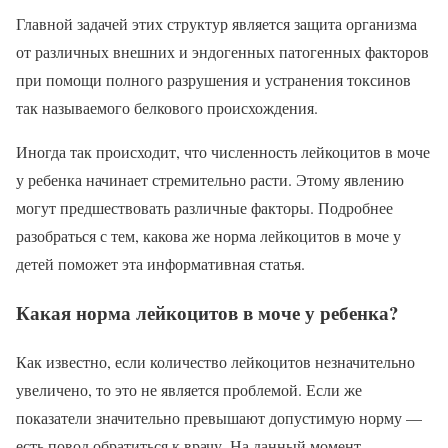
Главной задачей этих структур является защита организма
от различных внешних и эндогенных патогенных факторов
при помощи полного разрушения и устранения токсинов
так называемого белкового происхождения.
Иногда так происходит, что численность лейкоцитов в моче
у ребенка начинает стремительно расти. Этому явлению
могут предшествовать различные факторы. Подробнее
разобраться с тем, какова же норма лейкоцитов в моче у
детей поможет эта информативная статья.
Какая норма лейкоцитов в моче у ребенка?
Как известно, если количество лейкоцитов незначительно
увеличено, то это не является проблемой. Если же
показатели значительно превышают допустимую норму —
есть повод обратиться к врачу. На данный момент