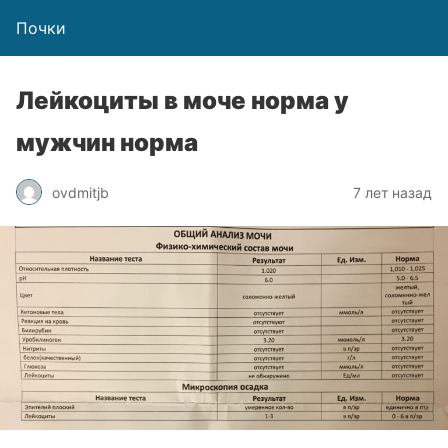
Почки
Лейкоциты в моче норма у
мужчин норма
ovdmitjb
7 лет назад