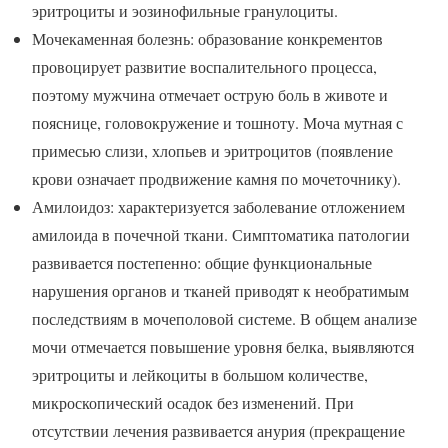
эритроциты и эозинофильные гранулоциты.
Мочекаменная болезнь: образование конкрементов
провоцирует развитие воспалительного процесса,
поэтому мужчина отмечает острую боль в животе и
пояснице, головокружение и тошноту. Моча мутная с
примесью слизи, хлопьев и эритроцитов (появление
крови означает продвижение камня по мочеточнику).
Амилоидоз: характеризуется заболевание отложением
амилоида в почечной ткани. Симптоматика патологии
развивается постепенно: общие функциональные
нарушения органов и тканей приводят к необратимым
последствиям в мочеполовой системе. В общем анализе
мочи отмечается повышение уровня белка, выявляются
эритроциты и лейкоциты в большом количестве,
микроскопический осадок без изменений. При
отсутствии лечения развивается анурия (прекращение