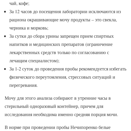
чай, кофе;
За 12 часов до посещения лаборатории исключаются из
рациона окрашивающие мочу продукты – это свекла,
черника и морковь;
За сутки до сбора урины запрещен прием спиртных
напитков и медицинских препаратов (ограничение
лекарственных средств только по согласованию с
лечащим специалистом);
За 1-2 суток до проведения пробы рекомендуется избегать
физического переутомления, стрессовых ситуаций и
перегревания.
Мочу для этого анализа собирают в утренние часы в
стерильный одноразовый контейнер, причем для
исследования необходима именно средняя порция мочи.
В норме при проведении пробы Нечипоренко белые