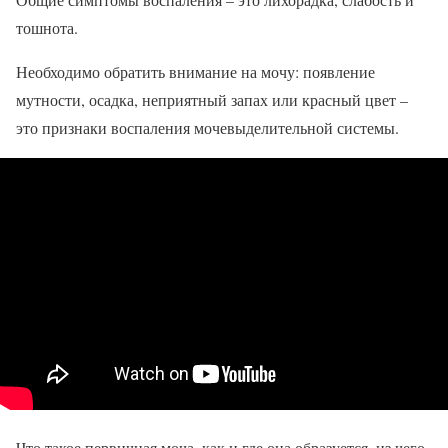
тошнота.
Необходимо обратить внимание на мочу: появление
мутности, осадка, неприятный запах или красный цвет –
это признаки воспаления мочевыделительной системы.
Что такое первичная моча, как и где она образуется, из чего