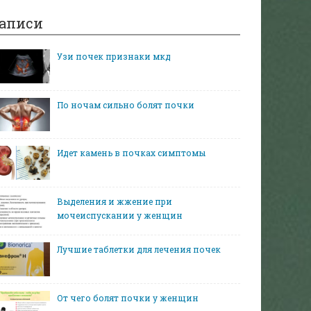
аписи
Узи почек признаки мкд
По ночам сильно болят почки
Идет камень в почках симптомы
Выделения и жжение при
мочеиспускании у женщин
Лучшие таблетки для лечения почек
От чего болят почки у женщин