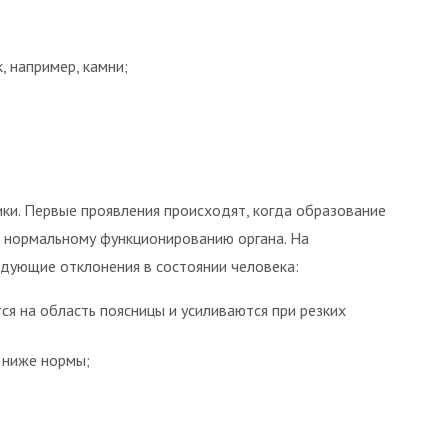
, например, камни;
ки. Первые проявления происходят, когда образование
т нормальному функционированию органа. На
едующие отклонения в состоянии человека:
я на область поясницы и усиливаются при резких
 ниже нормы;