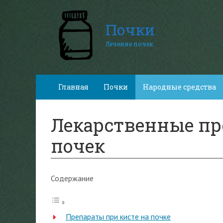
Почки
Лечение почек
Главная
Почки
Народные средства
Лекарственные пр
почек
Содержание
Препараты при кисте на почке