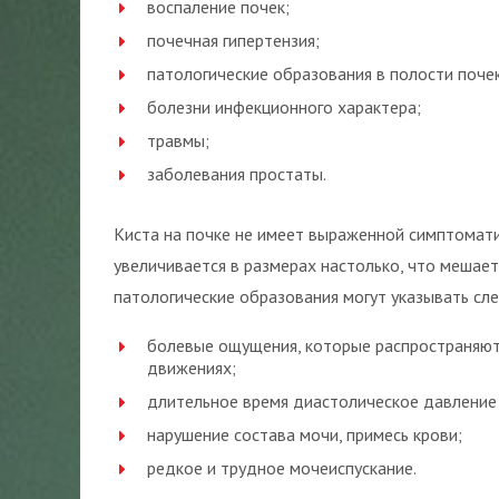
воспаление почек;
почечная гипертензия;
патологические образования в полости почек
болезни инфекционного характера;
травмы;
заболевания простаты.
Киста на почке не имеет выраженной симптомати
увеличивается в размерах настолько, что мешае
патологические образования могут указывать сл
болевые ощущения, которые распространяютс
движениях;
длительное время диастолическое давление
нарушение состава мочи, примесь крови;
редкое и трудное мочеиспускание.