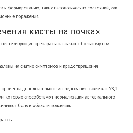
ти к формированию, таких патологических состояний, как
ционные поражения.
ечения кисты на почках
 анестезирующие препараты назначают больному при
авлены на снятие симптомов и предотвращения
провести дополнительные исследования, такие как УЗД.
тки, которые способствуют нормализации артериального
снимают боль в области поясницы.
ратов: