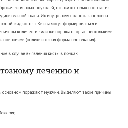
брокачественных опухолей, стенки которых состоят из
единительной ткани. Их внутренняя полость заполнена
розной жидкостью. Кисты могут формироваться в
иничном количестве или же поражать орган несколькими
разованиями (поликистозная форма протекания).
ие в случае выявления кисты в почках.
тозному лечению и
 в основном поражают мужчин. Выделяют такие причины
еккеля;