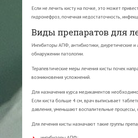
Если не лечить кисту на почке, это может привес
гидронефроз, почечная недостаточность, инфек
Виды препаратов для л
Ингибиторы АПФ, антибиотики, диуретические и
обнаружении патологии.
Терапевтические меры лечения кисты почек напр
возникновения усложнений.
Для назначения курса медикаментов необходимо 
Если киста больше 4 см, врач выписывает табле
давления, уменьшают воспалительные процессы, 
Для лечения кисты назначают такие группы препа
ингибиторы АПФ;