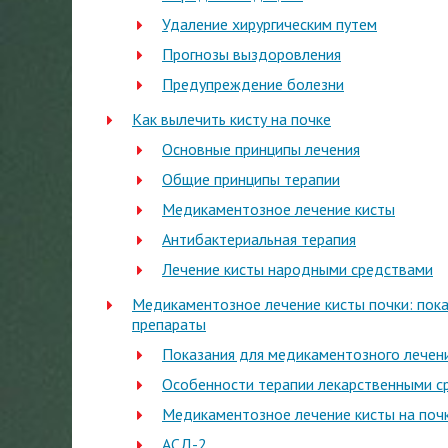
Удаление хирургическим путем
Прогнозы выздоровления
Предупреждение болезни
Как вылечить кисту на почке
Основные принципы лечения
Общие принципы терапии
Медикаментозное лечение кисты
Антибактериальная терапия
Лечение кисты народными средствами
Медикаментозное лечение кисты почки: пока
препараты
Показания для медикаментозного лечен
Особенности терапии лекарственными с
Медикаментозное лечение кисты на поч
АСД-2