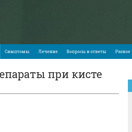
Симптомы
Лечение
Вопросы и ответы
Разное
епараты при кисте