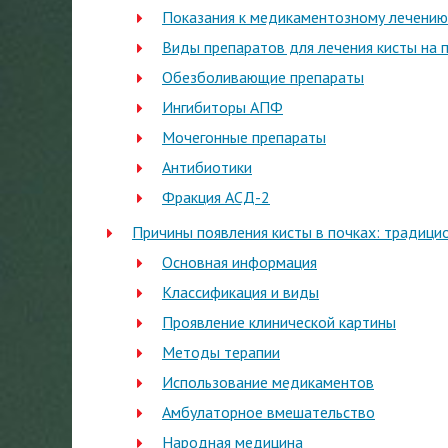
Показания к медикаментозному лечению
Виды препаратов для лечения кисты на 
Обезболивающие препараты
Ингибиторы АПФ
Мочегонные препараты
Антибиотики
Фракция АСД-2
Причины появления кисты в почках: традици
Основная информация
Классификация и виды
Проявление клинической картины
Методы терапии
Использование медикаментов
Амбулаторное вмешательство
Народная медицина