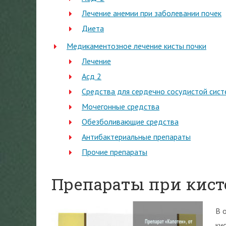
Лечение анемии при заболевании почек
Диета
Медикаментозное лечение кисты почки
Лечение
Асд 2
Средства для сердечно сосудистой сис
Мочегонные средства
Обезболивающие средства
Антибактериальные препараты
Прочие препараты
Препараты при кист
В 
ки