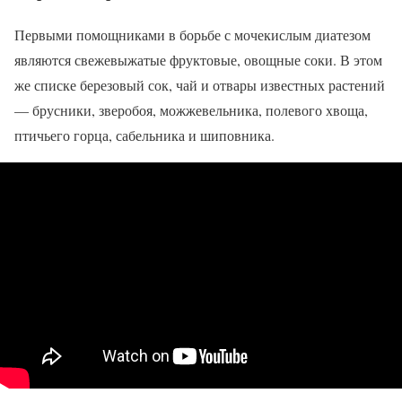
Первыми помощниками в борьбе с мочекислым диатезом
являются свежевыжатые фруктовые, овощные соки. В этом
же списке березовый сок, чай и отвары известных растений
— брусники, зверобоя, можжевельника, полевого хвоща,
птичьего горца, сабельника и шиповника.