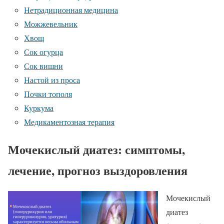
Нетрадиционная медицина
Можжевельник
Хвощ
Сок огурца
Сок вишни
Настой из проса
Почки тополя
Куркума
Медикаментозная терапия
Мочекислый диатез: симптомы,
лечение, прогноз выздоровления
Мочекислый
диатез