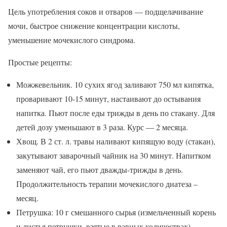
Цель употребления соков и отваров — подщелачивание
мочи, быстрое снижение концентрации кислоты,
уменьшение мочекислого синдрома.
Простые рецепты:
Можжевельник. 10 сухих ягод заливают 750 мл кипятка,
проваривают 10-15 минут, настаивают до остывания
напитка. Пьют после еды трижды в день по стакану. Для
детей дозу уменьшают в 3 раза. Курс — 2 месяца.
Хвощ. В 2 ст. л. травы наливают кипящую воду (стакан),
закутывают заварочный чайник на 30 минут. Напитком
заменяют чай, его пьют дважды-трижды в день.
Продолжительность терапии мочекислого диатеза –
месяц.
Петрушка: 10 г смешанного сырья (измельченный корень
и листья петрушки, взятые в равных количествах) —