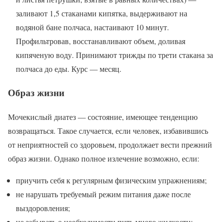
заливают 1,5 стаканами кипятка, выдерживают на
водяной бане полчаса, настаивают 10 минут.
Профильтровав, восстанавливают объем, доливая
кипяченую воду. Принимают трижды по трети стакана за
полчаса до еды. Курс — месяц.
Образ жизни
Мочекислый диатез — состояние, имеющее тенденцию
возвращаться. Такое случается, если человек, избавившись
от неприятностей со здоровьем, продолжает вести прежний
образ жизни. Однако полное излечение возможно, если:
приучить себя к регулярным физическим упражнениям;
не нарушать требуемый режим питания даже после
выздоровления;
не забывать о необходимости пить много жидкости;