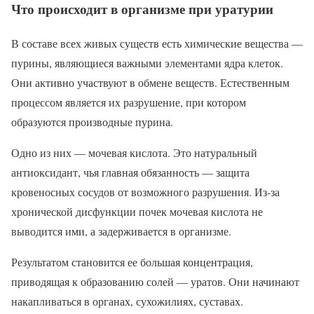
Что происходит в организме при уратурии
В составе всех живых существ есть химические вещества —
пурины, являющиеся важными элементами ядра клеток.
Они активно участвуют в обмене веществ. Естественным
процессом является их разрушение, при котором
образуются производные пурина.
Одно из них — мочевая кислота. Это натуральный
антиоксидант, чья главная обязанность — защита
кровеносных сосудов от возможного разрушения. Из-за
хронической дисфункции почек мочевая кислота не
выводится ими, а задерживается в организме.
Результатом становится ее большая концентрация,
приводящая к образованию солей — уратов. Они начинают
накапливаться в органах, сухожилиях, суставах.