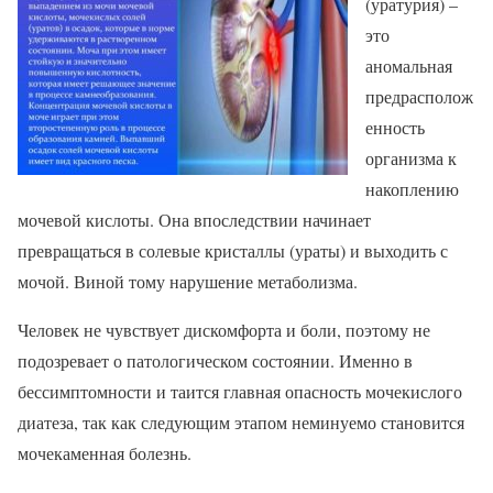
(уратурия) –
это
аномальная
предрасполож
енность
организма к
накоплению
мочевой кислоты. Она впоследствии начинает
превращаться в солевые кристаллы (ураты) и выходить с
мочой. Виной тому нарушение метаболизма.
Человек не чувствует дискомфорта и боли, поэтому не
подозревает о патологическом состоянии. Именно в
бессимптомности и таится главная опасность мочекислого
диатеза, так как следующим этапом неминуемо становится
мочекаменная болезнь.