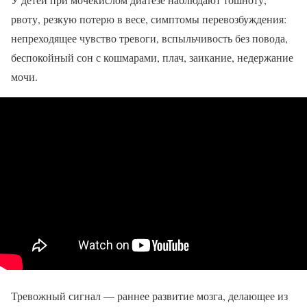
рвоту, резкую потерю в весе, симптомы перевозбуждения:
непреходящее чувство тревоги, вспыльчивость без повода,
беспокойный сон с кошмарами, плач, заикание, недержание
мочи.
Тревожный сигнал — раннее развитие мозга, делающее из