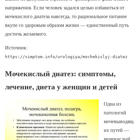
напряжения. Если человек задался целью избавиться от
мочекислого диатеза навсегда, то рациональное питание
вкупе со здоровым образом жизни — единственный путь
достичь желаемого.
Источник:
https://simptom.info/urologiya/mochekislyj-diatez
Мочекислый диатез: симптомы,
лечение, диета у женщин и детей
Одна из
патологий
мочевыводящ
их путей —
мочекислый