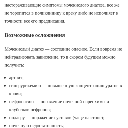
настораживающие симптомы мочекислого диатеза, все же
не торопится в поликлинику к врачу либо не исполняет в
точности все его предписания.
Возможные осложнения
Мочекислый диатез — состояние опасное. Если вовремя не
нейтрализовать закисление, то в скором будущем можно
получить:
артрит;
гиперурикемию — повышенную концентрацию уратов в
крови;
нефропатию — поражение почечной паренхимы и
клубочков нефронов;
подагру — поражение суставов (чаще на стопе);
почечную недостаточность;