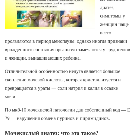
диатез,
симптомы у
женщин чаще
всего
проявляются в период менопаузы, однако иногда признаки
врожденного состояния организма замечаются у грудничков
и женщин, вынашивающих ребенка.
Отличительной особенностью недуга является большое
скопление мочевой кислоты, которая кристаллизуется и
превращается в ураты — соли натрия и калия в осадке
мочи.
По мкб-10 мочекислой патологии дан собственный код — Е
79 — нарушения обмена пуринов и пиримидинов.
Мочекислый диатез: что это такое?