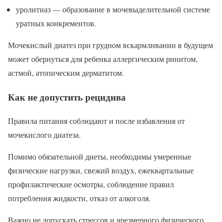
уролитиаз — образование в мочевыделительной системе
уратных конкрементов.
Мочекислый диатез при грудном вскармливании в будущем
может обернуться для ребенка аллергическим ринитом,
астмой, атопическим дерматитом.
Как не допустить рецидива
Правила питания соблюдают и после избавления от
мочекислого диатеза.
Помимо обязательной диеты, необходимы умеренные
физические нагрузки, свежий воздух, ежеквартальные
профилактические осмотры, соблюдение правил
потребления жидкости, отказ от алкоголя.
Важно не допускать стрессов и чрезмерного физического