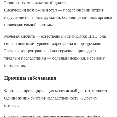
Развивается мочекаменный диатез.
Следующий возможный этап — подагрический артрит,
нарушение почечных функций, болезни различных органов
пищеварительной системы.
Мочевая кислота — естественный стимулятор ЦНС, она
сильно повышает уровень адреналина и норадреналина.
Большая концентрация обоих гормонов приводит к
тяжелым последствиям — болезням психики, нервному
истощению.
Причины заболевания
Факторов, провоцирующих мочекислый диатез, множество.
Одним из них считают наследственность. К другим
относят:
погрешности питания: его нерегулярность, изобилие