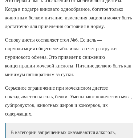
Это первый шаг к избавлению от мочекислого диатеза.
Когда в подагре виновато однообразное, богатое только
животным белком питание, изменения рациона может быть
достаточно для приведения состояния в норму.
Основу диеты составляет стол №6. Ее цель —
нормализация общего метаболизма за счет разгрузки
пуринового обмена. Это приведет к снижению
концентрации мочевой кислоты. Питание должно быть как
минимум пятикратным за сутки.
Серьезное ограничение при мочекислом диатезе
накладывается на соль, белки. Уменьшают количество мяса,
субпродуктов, животных жиров и консервов, их
содержащих.
В категории запрещенных оказываются алкоголь,