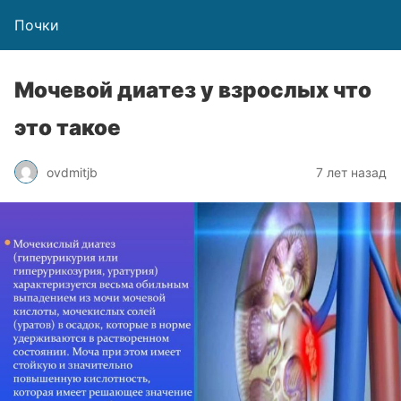
Почки
Мочевой диатез у взрослых что
это такое
ovdmitjb
7 лет назад