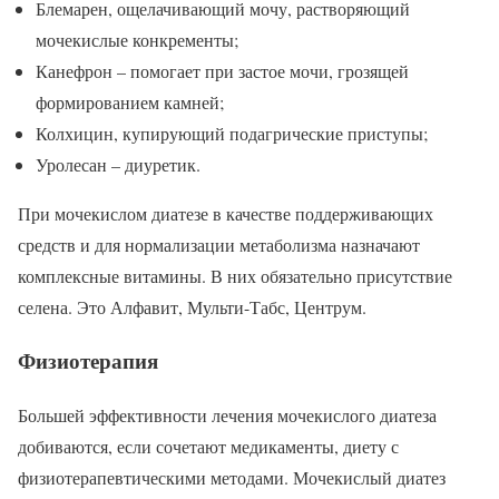
Блемарен, ощелачивающий мочу, растворяющий
мочекислые конкременты;
Канефрон – помогает при застое мочи, грозящей
формированием камней;
Колхицин, купирующий подагрические приступы;
Уролесан – диуретик.
При мочекислом диатезе в качестве поддерживающих
средств и для нормализации метаболизма назначают
комплексные витамины. В них обязательно присутствие
селена. Это Алфавит, Мульти-Табс, Центрум.
Физиотерапия
Большей эффективности лечения мочекислого диатеза
добиваются, если сочетают медикаменты, диету с
физиотерапевтическими методами. Мочекислый диатез