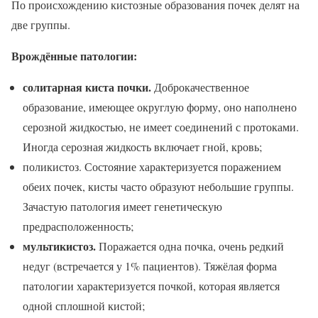
По происхождению кистозные образования почек делят на
две группы.
Врождённые патологии:
солитарная киста почки.
Доброкачественное
образование, имеющее округлую форму, оно наполнено
серозной жидкостью, не имеет соединений с протоками.
Иногда серозная жидкость включает гной, кровь;
поликистоз. Состояние характеризуется поражением
обеих почек, кисты часто образуют небольшие группы.
Зачастую патология имеет генетическую
предрасположенность;
мультикистоз.
Поражается одна почка, очень редкий
недуг (встречается у 1% пациентов). Тяжёлая форма
патологии характеризуется почкой, которая является
одной сплошной кистой;