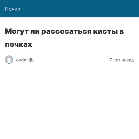
Почки
Могут ли рассосаться кисты в
почках
ovdmitjb
7 лет назад