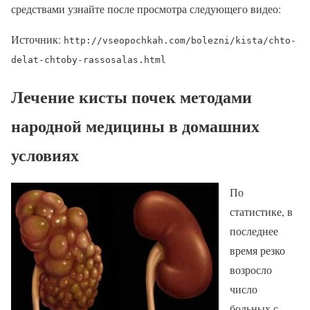
средствами узнайте после просмотра следующего видео:
Источник:
http://vseopochkah.com/bolezni/kista/chto-
delat-chtoby-rassosalas.html
Лечение кисты почек методами
народной медицины в домашних
условиях
По
статистике, в
последнее
время резко
возросло
число
больных с