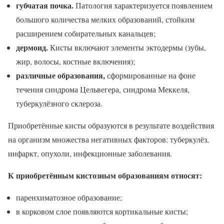
губчатая почка.
Патология характеризуется появлением
большого количества мелких образований, стойким
расширением собирательных канальцев;
дермоид.
Кисты включают элементы эктодермы (зубы,
жир, волосы, костные включения);
различные образования,
сформированные на фоне
течения синдрома Цельвегера, синдрома Меккеля,
туберкулёзного склероза.
Приобретённые кисты образуются в результате воздействия
на организм множества негативных факторов: туберкулёз,
инфаркт, опухоли, инфекционные заболевания.
К приобретённым кистозным образованиям относят:
паренхиматозное образование;
в корковом слое появляются кортикальные кисты;