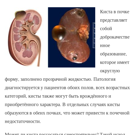
Киста в почке
представляет
собой
доброкачестве
нное
образование,
которое имеет
округлую
форму, заполнено прозрачной жидкостью. Патология
диагностируется у пациентов обоих полов, всех возрастных
категорий, кисты также могут быть врождённого и
приобретённого характера. В отдельных случаях кисты
образуются в обеих почках, что может привести к почечной
недостаточности.
Может ли киста рассосаться самостоятельно? Такой исход