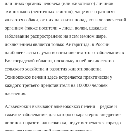
или иных органах человека (или животного) личинок
эхинококков (ленточных глистов), чаще всего разносят
являются собаки, от них паразиты попадают в человеческий
организм (также носители – лисы, волки, шакалы);
заболевание распространено на всем земном шаре,
исключением является только Антарктида; в России
наиболее часты случаи возникновения этого заболевания в
Волгоградской области, поскольку в ней велик сектор
сельского хозяйства и развития животноводства.
Эхинококкоз печени здесь встречается практически у
каждого третьего представителя на 100000 человек
населения.
Альвеококки вызывают альвеококкоз печени – редкое и
тяжелое заболевание, для которого характерно внедрение
личинок паразита альвеококка, недуг встречается гораздо
реже, чем предыдущий вариант поражения.