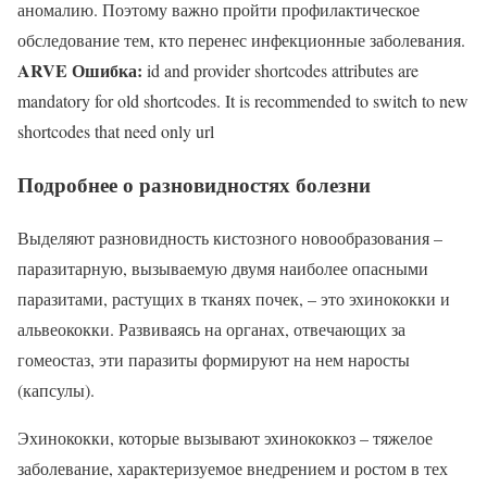
аномалию. Поэтому важно пройти профилактическое
обследование тем, кто перенес инфекционные заболевания.
ARVE Ошибка:
id and provider shortcodes attributes are
mandatory for old shortcodes. It is recommended to switch to new
shortcodes that need only url
Подробнее о разновидностях болезни
Выделяют разновидность кистозного новообразования –
паразитарную, вызываемую двумя наиболее опасными
паразитами, растущих в тканях почек, – это эхинококки и
альвеококки. Развиваясь на органах, отвечающих за
гомеостаз, эти паразиты формируют на нем наросты
(капсулы).
Эхинококки, которые вызывают эхинококкоз – тяжелое
заболевание, характеризуемое внедрением и ростом в тех