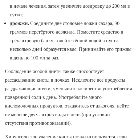
в начале лечения, затем увеличьте дозировку до 200 мл в
сутки;
дрожжи.
Соедините две столовые ложки сахара, 30
граммов перетёртого девясила. Поместите средство в
трёхлитровую банку, залейте тёплой водой, спустя
несколько дней образуется квас. Принимайте его трижды
в день по 100 мл за раз.
Соблюдение особой диеты также способствует
рассасыванию кисты в почках. Исключите все продукты,
раздражающие почки, уменьшите количество употребления
поваренной соли в день. Употребляйте много
кисломолочных продуктов, откажитесь от алкоголя, пейте
не меньше двух литров воды в день (при условии
отсутствия противопоказаний).
Хирургическое удаление кисты почки используется, если