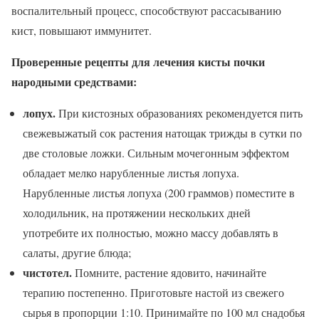
воспалительный процесс, способствуют рассасыванию
кист, повышают иммунитет.
Проверенные рецепты для лечения кисты почки
народными средствами:
лопух.
При кистозных образованиях рекомендуется пить
свежевыжатый сок растения натощак трижды в сутки по
две столовые ложки. Сильным мочегонным эффектом
обладает мелко нарубленные листья лопуха.
Нарубленные листья лопуха (200 граммов) поместите в
холодильник, на протяжении нескольких дней
употребите их полностью, можно массу добавлять в
салаты, другие блюда;
чистотел.
Помните, растение ядовито, начинайте
терапию постепенно. Приготовьте настой из свежего
сырья в пропорции 1:10. Принимайте по 100 мл снадобья