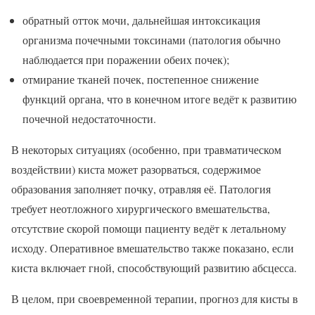
обратный отток мочи, дальнейшая интоксикация
организма почечными токсинами (патология обычно
наблюдается при поражении обеих почек);
отмирание тканей почек, постепенное снижение
функций органа, что в конечном итоге ведёт к развитию
почечной недостаточности.
В некоторых ситуациях (особенно, при травматическом
воздействии) киста может разорваться, содержимое
образования заполняет почку, отравляя её. Патология
требует неотложного хирургического вмешательства,
отсутствие скорой помощи пациенту ведёт к летальному
исходу. Оперативное вмешательство также показано, если
киста включает гной, способствующий развитию абсцесса.
В целом, при своевременной терапии, прогноз для кисты в