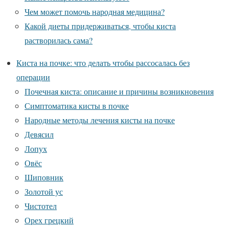
Чем может помочь народная медицина?
Какой диеты придерживаться, чтобы киста
растворилась сама?
Киста на почке: что делать чтобы рассосалась без
операции
Почечная киста: описание и причины возникновения
Симптоматика кисты в почке
Народные методы лечения кисты на почке
Девясил
Лопух
Овёс
Шиповник
Золотой ус
Чистотел
Орех грецкий