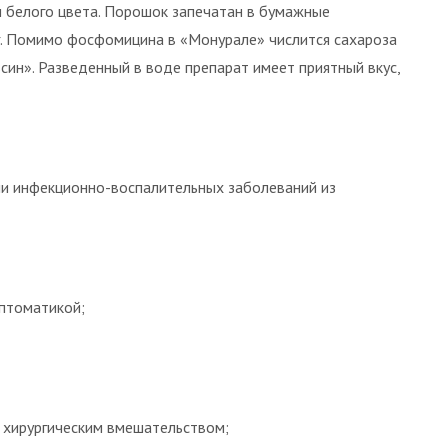
 белого цвета. Порошок запечатан в бумажные
 г. Помимо фосфомицина в «Монурале» числится сахароза
ин». Разведенный в воде препарат имеет приятный вкус,
ии инфекционно-воспалительных заболеваний из
мптоматикой;
 хирургическим вмешательством;