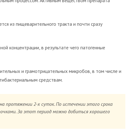
ельным процессом. Активным веществом препарата
ется из пищеварительного тракта и почти сразу
ной концентрации, в результате чего патогенные
тельных и грамотрицательных микробов, в том числе и
нтибактериальным средствам.
на протяжении 2-х суток. По истечении этого срока
почками. За этот период можно добиться хорошего