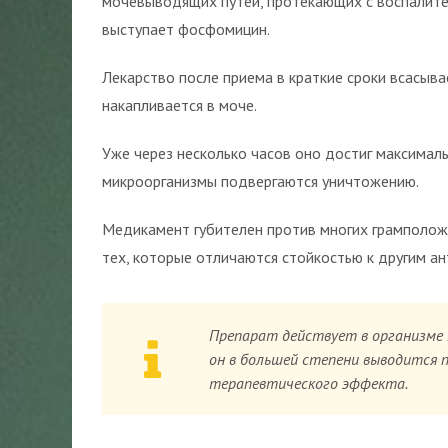
мочевыводящих путей, протекающих с воспалит
выступает фосфомицин.
Лекарство после приема в краткие сроки всасыва
накапливается в моче.
Уже через несколько часов оно достиг максималь
микроорганизмы подвергаются уничтожению.
Медикамент губителен против многих грамположи
тех, которые отличаются стойкостью к другим а
Препарат действует в организме 
он в большей степени выводится 
терапевтического эффекта.