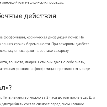
 операций или медицинских процедур.
бочные действия
на фосфомицин, хроническая дисфункция почек. Не
ранних сроках беременности. При сахарном диабете
скольку он содержит в составе сахарозу.
та, тошнота, диарея. Если они дают о себе знать,
ательная реакция на фосфомицин проявляется в виде
л»?
. Пить лекарство можно за 2 часа до или после еды. Для
 употреблять состав следует перед сном. Главное