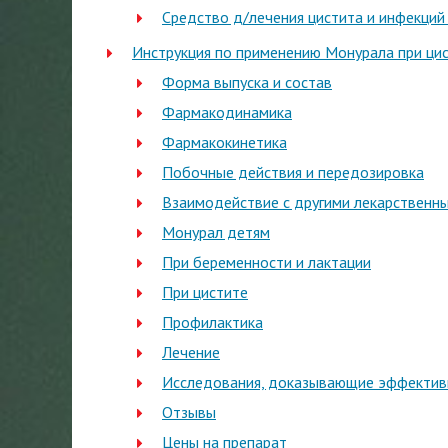
Средство д/лечения цистита и инфекци
Инструкция по применению Монурала при ци
Форма выпуска и состав
Фармакодинамика
Фармакокинетика
Побочные действия и передозировка
Взаимодействие с другими лекарственн
Монурал детям
При беременности и лактации
При цистите
Профилактика
Лечение
Исследования, доказывающие эффектив
Отзывы
Цены на препарат