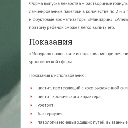
Форма выпуска лекарства – растворимые гранулы
ламинированные пакетики в количестве по 2 и 3
и фруктовые ароматизаторы «Мандарин», «Апельс
поэтому ребенок сможет легко выпить его.
Показания
«Монурал» нашел свое использование при лечен
урологической сферы.
Показания к использованию:
цистит, протекающий с ярко выраженной си
цистит хронического характера;
уретрит;
бактериурия;
патологии мочевыводящих путей, вызванные