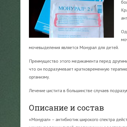
бо
Кр
ан
Од
мо
мочевыделения является Монурал для детей.
Преимущество этого медикамента перед другими
что он подразумевает кратковременную терапию, 
организму.
Лечение цистита в большинстве случаев подразу
Описание и состав
«Монурал» – антибиотик широкого спектра дейст