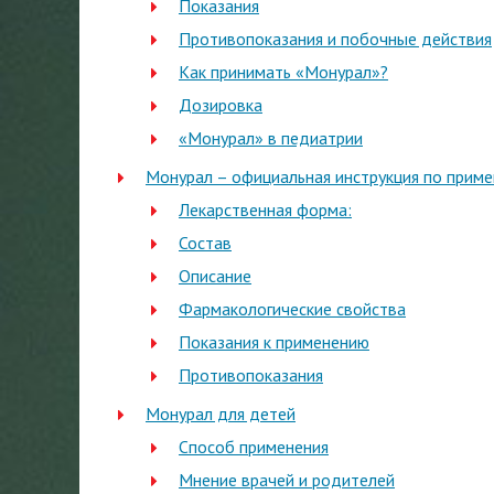
Показания
Противопоказания и побочные действия
Как принимать «Монурал»?
Дозировка
«Монурал» в педиатрии
Монурал – официальная инструкция по приме
Лекарственная форма:
Состав
Описание
Фармакологические свойства
Показания к применению
Противопоказания
Монурал для детей
Способ применения
Мнение врачей и родителей