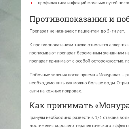
профилактика инфекций мочевых путей после
Противопоказания и по
Препарат не назначают пациентам до 5-ти лет.
К противопоказаниям также относится аллергия 
прописывают препарат беременным женщинам на 
препарат принимают с особой осторожностью, по
Побочные явления после приема «Монурала» – рво
необходимо пить как можно больше воды. Отриц
сыпи на кожных покровах.
Как принимать «Монура
Гранулы необходимо развести в 1/3 стакана воды
достижения хорошего терапевтического эффекта,