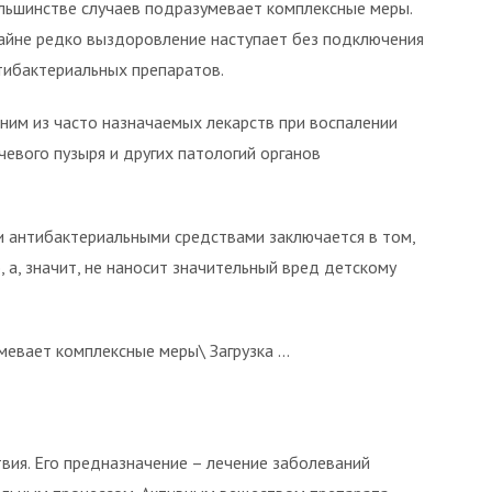
льшинстве случаев подразумевает комплексные меры.
айне редко выздоровление наступает без подключения
тибактериальных препаратов.
ним из часто назначаемых лекарств при воспалении
чевого пузыря и других патологий органов
 антибактериальными средствами заключается в том,
а, значит, не наносит значительный вред детскому
мевает комплексные меры\ Загрузка …
вия. Его предназначение – лечение заболеваний