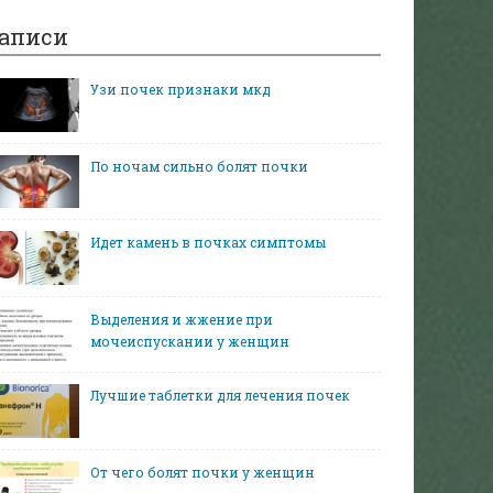
аписи
Узи почек признаки мкд
По ночам сильно болят почки
Идет камень в почках симптомы
Выделения и жжение при
мочеиспускании у женщин
Лучшие таблетки для лечения почек
От чего болят почки у женщин