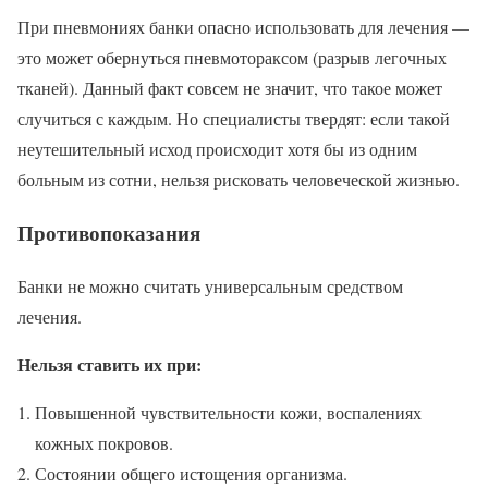
При пневмониях банки опасно использовать для лечения —
это может обернуться пневмотораксом (разрыв легочных
тканей). Данный факт совсем не значит, что такое может
случиться с каждым. Но специалисты твердят: если такой
неутешительный исход происходит хотя бы из одним
больным из сотни, нельзя рисковать человеческой жизнью.
Противопоказания
Банки не можно считать универсальным средством
лечения.
Нельзя ставить их при:
Повышенной чувствительности кожи, воспалениях
кожных покровов.
Состоянии общего истощения организма.