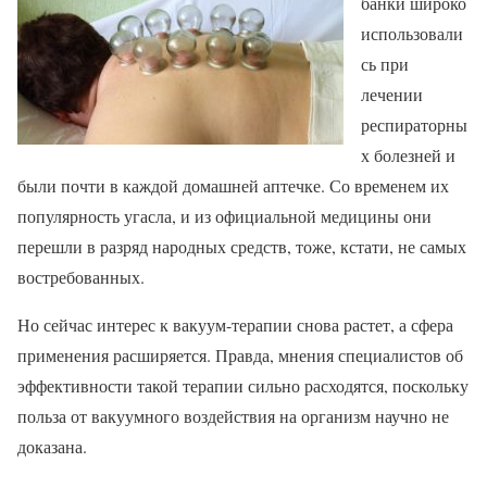
банки широко
использовали
сь при
лечении
респираторны
х болезней и
были почти в каждой домашней аптечке. Со временем их
популярность угасла, и из официальной медицины они
перешли в разряд народных средств, тоже, кстати, не самых
востребованных.
Но сейчас интерес к вакуум-терапии снова растет, а сфера
применения расширяется. Правда, мнения специалистов об
эффективности такой терапии сильно расходятся, поскольку
польза от вакуумного воздействия на организм научно не
доказана.