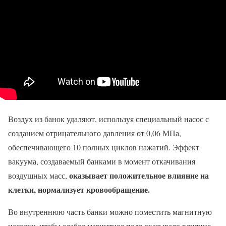
Воздух из банок удаляют, используя специальный насос с
созданием отрицательного давления от 0,06 МПа,
обеспечивающего 10 полных циклов нажатий. Эффект
вакуума, создаваемый банками в момент откачивания
оказывает положительное влияние на
воздушных масс,
клетки, нормализует кровообращение.
Во внутреннюю часть банки можно поместить магнитную
насадку, чтобы слабое магнитное поле оказывало влияние