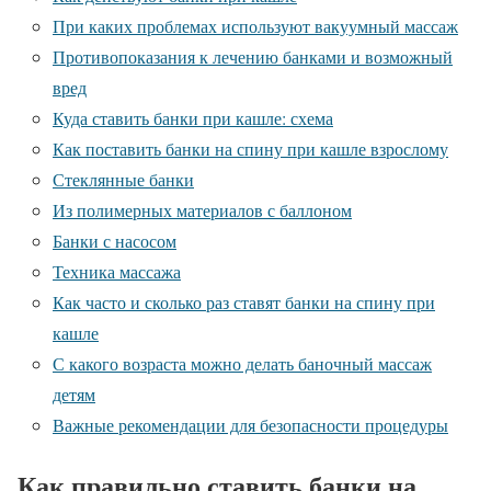
При каких проблемах используют вакуумный массаж
Противопоказания к лечению банками и возможный
вред
Куда ставить банки при кашле: схема
Как поставить банки на спину при кашле взрослому
Стеклянные банки
Из полимерных материалов с баллоном
Банки с насосом
Техника массажа
Как часто и сколько раз ставят банки на спину при
кашле
С какого возраста можно делать баночный массаж
детям
Важные рекомендации для безопасности процедуры
Как правильно ставить банки на