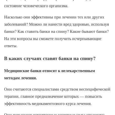
состояние человеческого организма.
Насколько они эффективны при лечении тех или других
заболеваний? Можно ли нанести вред здоровью, используя
банки? Как ставить банки на спину? Какие бывают банки?
На эти вопросы вы сможете получить исчерпывающие
ответы.
В каких случаях ставят банки на спину?
Медицинские банки относят к нелекарственным
методам лечения.
Они считаются специалистами средством неспецифической
терапии, главное предназначение которых — повысить
эффективность медикаментозного курса лечения.
Они повышают естественные защитные силы организма,