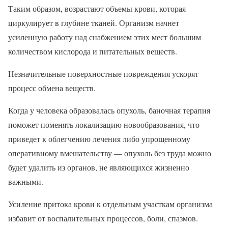
Таким образом, возрастают объемы крови, которая
циркулирует в глубине тканей. Организм начнет
усиленную работу над снабжением этих мест большим
количеством кислорода и питательных веществ.
Незначительные поверхностные повреждения ускорят
процесс обмена веществ.
Когда у человека образовалась опухоль, баночная терапия
поможет поменять локализацию новообразования, что
приведет к облегчению лечения либо упрощенному
оперативному вмешательству — опухоль без труда можно
будет удалить из органов, не являющихся жизненно
важными.
Усиление притока крови к отдельным участкам организма
избавит от воспалительных процессов, боли, спазмов.