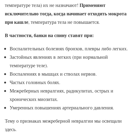
Применяют
температуре тела) их не назначают!
исключительно тогда, когда начинает отходить мокрота
при кашле
, температура тела не повышается.
В частности, банки на спину ставят при:
Воспалительных болезнях бронхов, плевры либо легких.
Застойных явлениях в легких (при нормальной
температуре теле).
Воспалениях в мышцах и стволах нервов.
Частых головных болях.
Межреберных невралгиях, радикулитах, острых и
хронических миозитах.
Умеренных повышениях артериального давления.
Тему о признаках межреберной невралгии мы освещали
здесь.