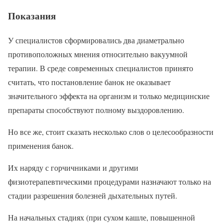
Показания
У специалистов сформировались два диаметрально
противоположных мнения относительно вакуумной
терапии. В среде современных специалистов принято
считать, что постановление банок не оказывает
значительного эффекта на организм и только медицинские
препараты способствуют полному выздоровлению.
Но все же, стоит сказать несколько слов о целесообразности
применения банок.
Их наряду с горчичниками и другими
физиотерапевтическими процедурами назначают только на
стадии разрешения болезней дыхательных путей.
На начальных стадиях (при сухом кашле, повышенной