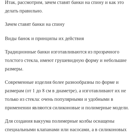
Итак, рассмотрим, зачем ставят банки на спину и как это
делать правильно.
Зачем ставят банки на спину
Виды банок и принципы их действия
Традиционные банки изготавливаются из прозрачного
толстого стекла, имеют грушевидную форму и небольшие
размеры.
Современные изделия более разнообразны по форме и
размерам (от 1 до 8 см в диаметре), а изготавливают их не
только из стекла: очень популярными и удобными в
применении являются силиконовые и полимерные модели.
Для создания вакуума полимерные колбы оснащены
специальными клапанами или насосами, а в силиконовых