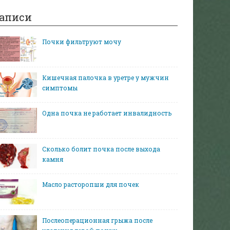
аписи
Почки фильтруют мочу
Кишечная палочка в уретре у мужчин
симптомы
Одна почка не работает инвалидность
Сколько болит почка после выхода
камня
Масло расторопши для почек
Послеоперационная грыжа после