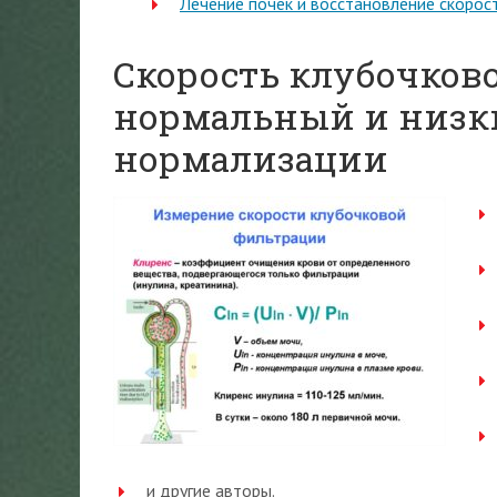
Лечение почек и восстановление скорос
Скорость клубочково
нормальный и низки
нормализации
и другие авторы.