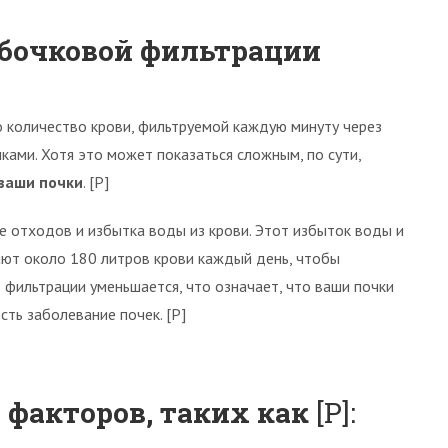
убочковой фильтрации
о количество крови, фильтруемой каждую минуту через
ами. Хотя это может показаться сложным, по сути,
ваши почки
. [Р]
е отходов и избытка воды из крови. Этот избыток воды и
ют около 180 литров крови каждый день, чтобы
ь фильтрации уменьшается, что означает, что ваши почки
сть заболевание почек. [Р]
 факторов, таких как
[Р]: