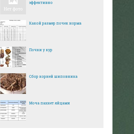
эффективно
Какой размер почек норма
Почки у кур
Сбор корней шиповника
Моча пахнет яйцами