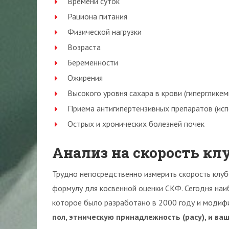
Времени суток
Рациона питания
Физической нагрузки
Возраста
Беременности
Ожирения
Высокого уровня сахара в крови (гипергликем
Приема антигипертензивных препаратов (исп
Острых и хронических болезней почек
Анализ на скорость к
Трудно непосредственно измерить скорость клу
формулу для косвенной оценки СКФ. Сегодня наи
которое было разработано в 2000 году и модиф
пол, этническую принадлежность (расу), и ва