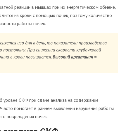
атной реакции в мышцах при их энергетическом обмене,
одится из крови с помощью почек, поэтому количество
ивности работы почек.
няется изо дня в день, то показатели производства
о постоянны. При снижении скорости клубочковой
нина в крови повышается.
Высокий креатинин =
 уровне СКФ при сдаче анализа на содержание
Фчасто помогает в раннем выявлении нарушения работы
его повреждения почек.