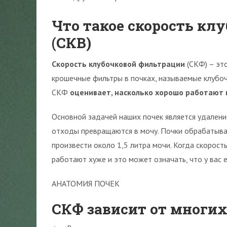
Что такое скорость кл
(СКВ)
Скорость клубочковой фильтрации
(СКФ) – эт
крошечные фильтры в почках, называемые клубочк
СКФ
оценивает, насколько хорошо работают 
Основной задачей наших почек является удалени
отходы превращаются в мочу. Почки обрабатыва
произвести около 1,5 литра мочи. Когда скорост
работают хуже и это может означать, что у вас е
АНАТОМИЯ ПОЧЕК
СКФ зависит от многих