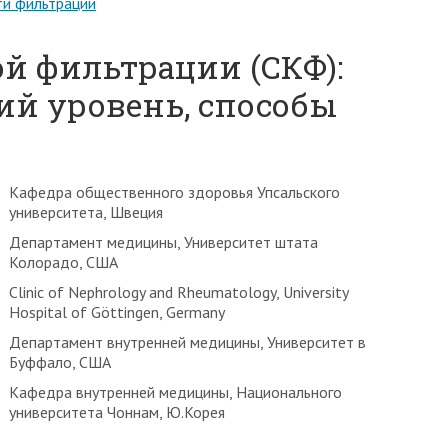
ти фильтрации
й фильтрации (СКФ):
й уровень, способы
Кафедра общественного здоровья Упсальского
университета, Швеция
Департамент медицины, Университет штата
Колорадо, США
Clinic of Nephrology and Rheumatology, University
Hospital of Göttingen, Germany
Департамент внутренней медицины, Университет в
Буффало, США
Кафедра внутренней медицины, Национального
университета Чоннам, Ю.Корея