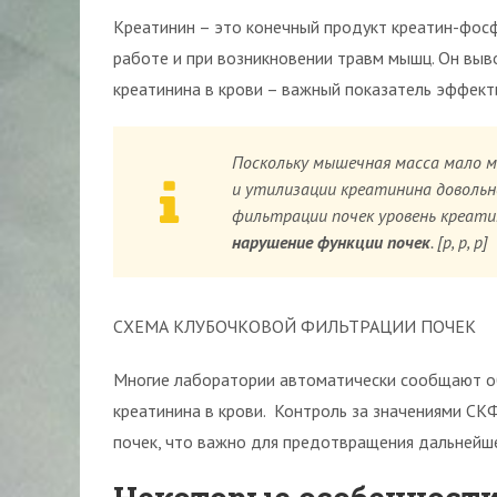
Креатинин – это конечный продукт креатин-фосф
работе и при возникновении травм мышц. Он выв
креатинина в крови – важный показатель эффект
Поскольку мышечная масса мало ме
и утилизации креатинина довольн
фильтрации почек уровень креати
нарушение функции почек
. [р, р, р]
СХЕМА КЛУБОЧКОВОЙ ФИЛЬТРАЦИИ ПОЧЕК
Многие лаборатории автоматически сообщают об
креатинина в крови. Контроль за значениями СК
почек, что важно для предотвращения дальнейш