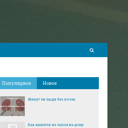
Популярное
Новое
Живут ли люди без почек
Как вывести из запоя на дому