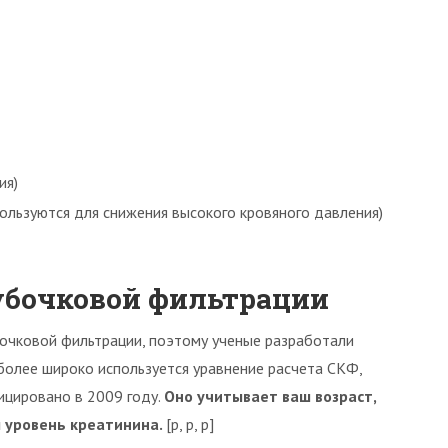
ия)
ользуются для снижения высокого кровяного давления)
лубочковой фильтрации
бочковой фильтрации, поэтому ученые разработали
более широко используется уравнение расчета СКФ,
ицировано в 2009 году.
Оно учитывает ваш возраст,
ш уровень креатинина.
[р, р, р]