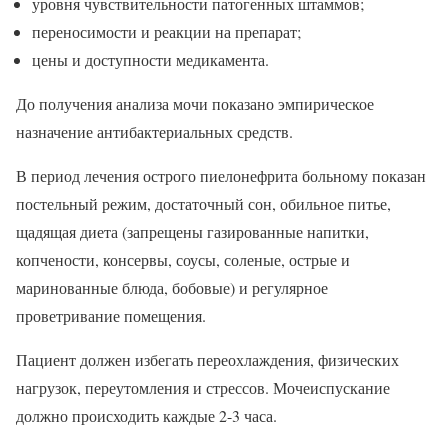
уровня чувствительности патогенных штаммов;
переносимости и реакции на препарат;
цены и доступности медикамента.
До получения анализа мочи показано эмпирическое
назначение антибактериальных средств.
В период лечения острого пиелонефрита больному показан
постельный режим, достаточный сон, обильное питье,
щадящая диета (запрещены газированные напитки,
копчености, консервы, соусы, соленые, острые и
маринованные блюда, бобовые) и регулярное
проветривание помещения.
Пациент должен избегать переохлаждения, физических
нагрузок, переутомления и стрессов. Мочеиспускание
должно происходить каждые 2-3 часа.