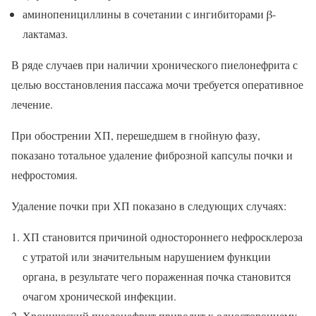
аминопенициллины в сочетании с ингибиторами β-
лактамаз.
В ряде случаев при наличии хронического пиелонефрита с
целью восстановления пассажа мочи требуется оперативное
лечение.
При обострении ХП, перешедшем в гнойную фазу,
показано тотальное удаление фиброзной капсулы почки и
нефростомия.
Удаление почки при ХП показано в следующих случаях:
ХП становится причиной одностороннего нефросклероза
с утратой или значительным нарушением функции
органа, в результате чего пораженная почка становится
очагом хронической инфекции.
Хронический пиелонефрит приводит к одностороннему