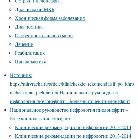
Острый пиелонефрит
Диагнозы по МКБ
Хроническая форма заболевания
Диагностика
Особенности анализа мочи
Лечение
Реабилитация
Профилактика
Источник:
https://mirvracha.ru/article/klinicheskie_rekomendatsii_po_khro
nicheskomu_pielonefritu Национальное руководство
нефрология пиелонефрит – Болезни почек-пиелонефрит
Национальное руководство нефрология пиелонефрит –
Болезни почек-пиелонефрит
Клинические рекомендации по нефрологии 2013-2014
Клинические рекомендации по нефрологии 2013-2014