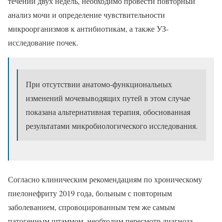
течении двух недель, необходимо провести повторный
анализ мочи и определение чувствительности
микроорганизмов к антибиотикам, а также УЗ-
исследование почек.
При отсутствии анатомо-функциональных
изменений мочевыводящих путей в этом случае
показана альтернативная терапия, обоснованная
результатами микробиологического исследования.
Согласно клиническим рекомендациям по хроническому
пиелонефриту 2019 года, больным с повторным
заболеванием, спровоцированным тем же самым
патогенным штаммом, необходим пересмотр диагноза.