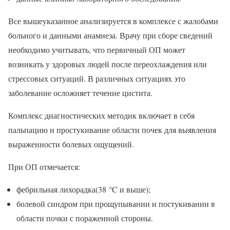
Все вышеуказанное анализируется в комплексе с жалобами
больного и данными анамнеза. Врачу при сборе сведений
необходимо учитывать, что первичный ОП может
возникать у здоровых людей после переохлаждения или
стрессовых ситуаций. В различных ситуациях это
заболевание осложняет течение цистита.
Комплекс диагностических методик включает в себя
пальпацию и простукивание области почек для выявления
выраженности болевых ощущений.
При ОП отмечается:
фебрильная лихорадка(38 °C и выше);
болевой синдром при прощупывании и постукивании в
области почки с пораженной стороны.