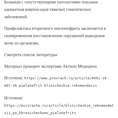
Больным с сопутствующими патологиями показана
адекватная компенсация тяжелых соматических
заболеваний.
Профилактика вторичного пиелонефрита заключается в
своевременном восстановлении нарушений выведения
мочи из организма.
Смотреть список литературы
Материал проверен экспертами Актион Медицина
Источник:
https://www.provrach.ru/article/8491-19-
m07-26-pielonefrit-klinicheskie-rekomendacii
Источник:
https://mirvracha.ru/article/klinicheskie_rekomendat
sii_po_khronicheskomu_pielonefritu