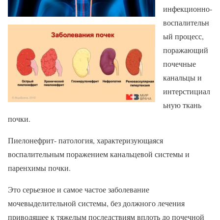
инфекционно-
воспалительн
ый процесс,
поражающий
почечные
канальцы и
интерстициал
ьную ткань
почки.
Пиелонефрит- патология, характеризующаяся
воспалительным поражением канальцевой системы и
паренхимы почки.
Это серьезное и самое частое заболевание
мочевыделительной системы, без должного лечения
приводящее к тяжелым последствиям вплоть до почечной