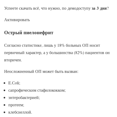
за 3 дня
Успеете скачать всё, что нужно, по демодоступу
?
Активировать
Острый пиелонефрит
Согласно статистике, лишь у 18% больных ОП носит
первичный характер, а у большинства (82%) пациентов он
вторичен.
Неосложненный ОП может быть вызван:
E.Сoli;
сапрофическим стафилококком;
энтеробактерией;
протеем;
клебсиеллой.