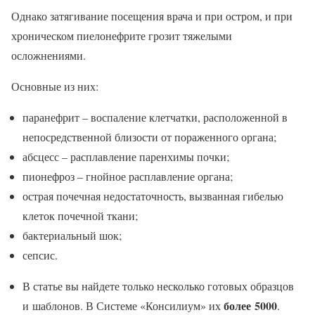
Однако затягивание посещения врача и при остром, и при
хроническом пиелонефрите грозит тяжелыми
осложнениями.
Основные из них:
паранефрит – воспаление клетчатки, расположенной в
непосредственной близости от пораженного органа;
абсцесс – расплавление паренхимы почки;
пионефроз – гнойное расплавление органа;
острая почечная недостаточность, вызванная гибелью
клеток почечной ткани;
бактериальный шок;
сепсис.
В статье вы найдете только несколько готовых образцов
более 5000
и шаблонов. В Системе «Консилиум» их
.