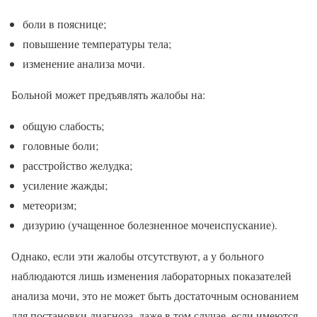
боли в пояснице;
повышение температуры тела;
изменение анализа мочи.
Больной может предъявлять жалобы на:
общую слабость;
головные боли;
расстройство желудка;
усиление жажды;
метеоризм;
дизурию (учащенное болезненное мочеиспускание).
Однако, если эти жалобы отсутствуют, а у больного
наблюдаются лишь изменения лабораторных показателей
анализа мочи, это не может быть достаточным основанием
для постановки диагноза, даже в том случае, если имеются