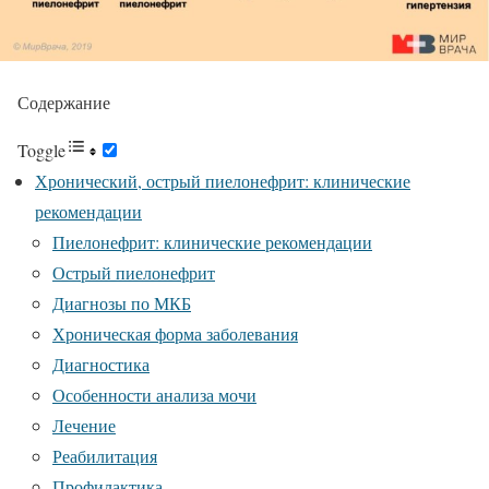
Содержание
Toggle
Хронический, острый пиелонефрит: клинические
рекомендации
Пиелонефрит: клинические рекомендации
Острый пиелонефрит
Диагнозы по МКБ
Хроническая форма заболевания
Диагностика
Особенности анализа мочи
Лечение
Реабилитация
Профилактика