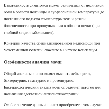
Выраженность симптомов может различаться от несильной
боли в области поясницы и субфебрильной температуры до
постоянного подъема температуры тела и резкой
болезненности при прощупывании в области почки (при
гнойной стадии заболевания).
Критерии качества специализированной медпомощи при
мочекаменной болезни, скачайте в Системе Консилиум.
Особенности анализа мочи
Общий анализ мочи позволяет выявить лейкоцитоз,
бактериурию, гематурию и протеинурию.
Бактериологический анализ мочи определяет патоген для
назначения адекватной антибиотикотерапии.
Особое значение данный анализ приобретает в том случае,