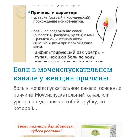
Боли в мочеиспускательном
канале у женщин причины
Боль в мочеиспускательном канале: основные
причины Мочеиспускательный канал, или
уретра представляет собой трубку, по
которой…