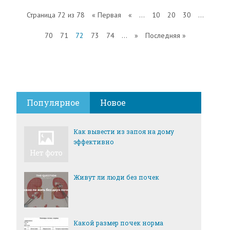
Страница 72 из 78
« Первая
«
...
10
20
30
...
70
71
72
73
74
...
»
Последняя »
Популярное
Новое
Как вывести из запоя на дому
эффективно
Живут ли люди без почек
Какой размер почек норма