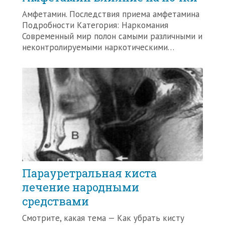
Амфетамин. Последствия приема амфетамина
Подробности Категория: Наркомания
Современный мир полон самыми различными и
неконтролируемыми наркотическими…
Парауретральная киста
лечение народными
средствами
Смотрите, какая тема — Как убрать кисту