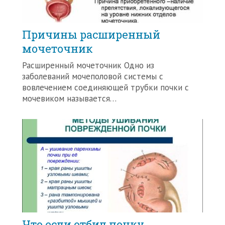
Причины расширенный
мочеточник
Расширенный мочеточник Одно из
заболеваний мочеполовой системы с
вовлечением соединяющей трубки почки с
мочевиком называется…
Что если отбил почку