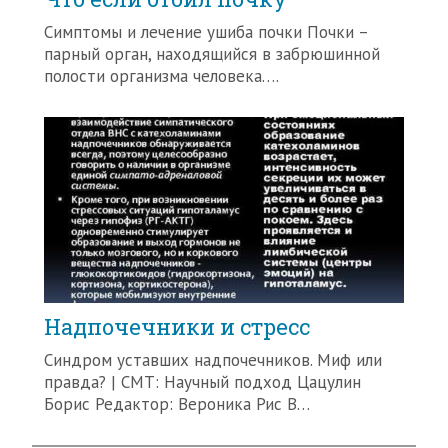
Симптомы и лечение ушиба почки Почки –
парный орган, находящийся в забрюшинной
полости организма человека….
Надпочечники и стресс
Синдром уставших надпочечников. Миф или
правда? | CMT: Научный подход Цацулин
Борис Редактор: Вероника Рис В…