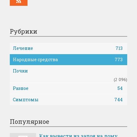
Рубрики
Лечение
713
Народные средства
773
Почки
(2 096)
Разное
54
Симптомы
744
Популярное
Как вывести из запоя на дому