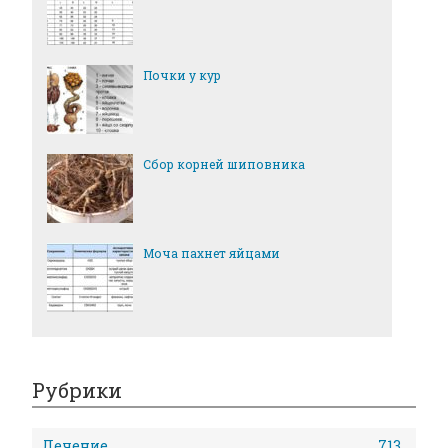
Почки у кур
Сбор корней шиповника
Моча пахнет яйцами
Рубрики
Лечение
713