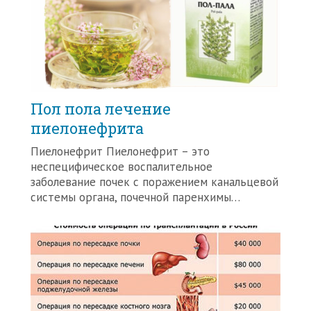
Пол пола лечение
пиелонефрита
Пиелонефрит Пиелонефрит – это
неспецифическое воспалительное
заболевание почек с поражением канальцевой
системы органа, почечной паренхимы…