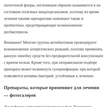
патогенной флоры, негативным образом сказываются и на
состоянии полезных микроорганизмов, поэтому во время
лечения такими препаратами назначают также и
пробиотики, предотвращающие возникновение
дисбактериоза.
Внимание! Многие группы антибиотиков провоцируют
возникновение аллергических реакций, поэтому применять
данную линейку средств без предварительной консультации
с врачом нельзя. Кроме того, при неправильном подборе
препарата может возникнуть суперинфекция, при которой
появляются штаммы бактерий, устойчивые к лечению.
Препараты, которые применяют для лечения
— фотогалерея
Диклофенак устраняет воспаление и боль Папаверин