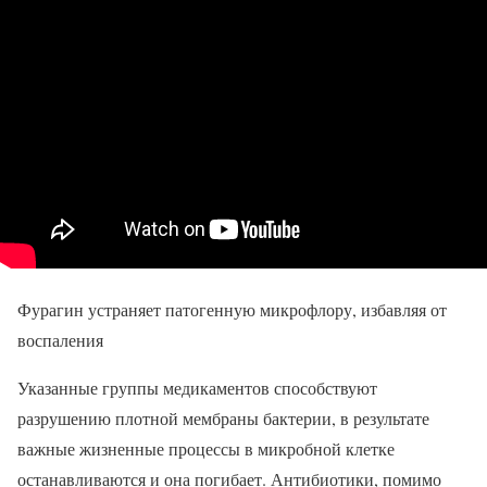
Фурагин устраняет патогенную микрофлору, избавляя от
воспаления
Указанные группы медикаментов способствуют
разрушению плотной мембраны бактерии, в результате
важные жизненные процессы в микробной клетке
останавливаются и она погибает. Антибиотики, помимо