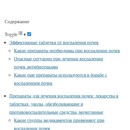
Содержание
Toggle
Эффективные таблетки от воспаления почек
Какие препараты необходимы при воспалении почек
Опасные ситуации при лечении воспалении
почек антибиотиками
Какие еще препараты используются в борьбе с
воспалением почек
Препараты для лечения воспаления почек: лекарства в
таблетках, уколы, обезболивающие и
противовоспалительные средства, мочегонные
Какие группы медикаментов применяют при
воспалении почек