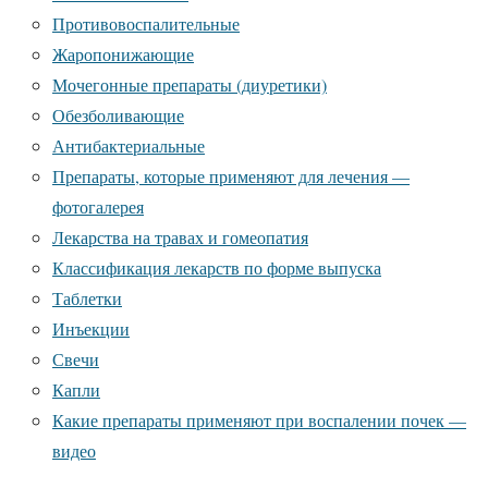
Противовоспалительные
Жаропонижающие
Мочегонные препараты (диуретики)
Обезболивающие
Антибактериальные
Препараты, которые применяют для лечения —
фотогалерея
Лекарства на травах и гомеопатия
Классификация лекарств по форме выпуска
Таблетки
Инъекции
Свечи
Капли
Какие препараты применяют при воспалении почек —
видео