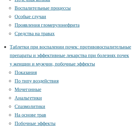
Воспалительные процессы
Особые случаи
Проявления гломерулонефрита
Средства на травах
Таблетки при воспалении почек: противовоспалительные
препараты и эффективные лекарства при болезнях почек
у женщин и мужчин, побочные эффекты
Показания
По типу воздействия
Мочегонные
Анальгетики
Спазмолитики
На основе трав
Побочные эффекты