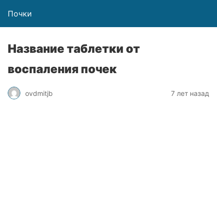
Почки
Название таблетки от
воспаления почек
ovdmitjb
7 лет назад