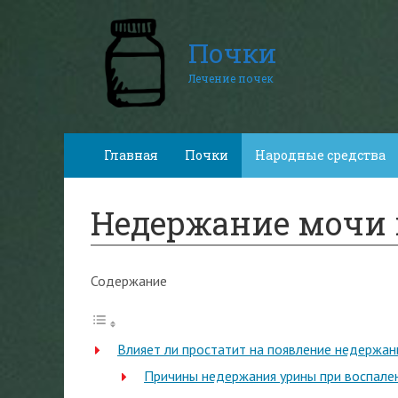
Почки
Лечение почек
Главная
Почки
Народные средства
Недержание мочи 
Содержание
Влияет ли простатит на появление недержан
Причины недержания урины при воспале