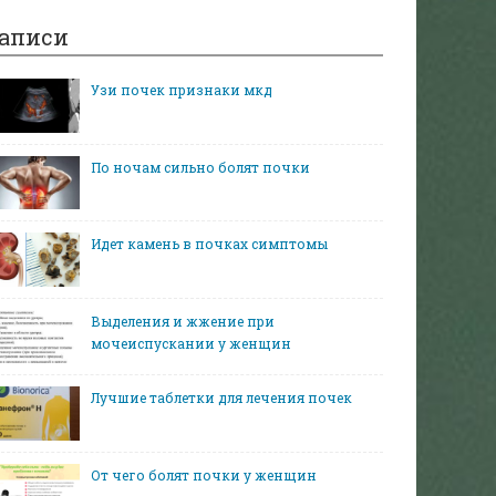
аписи
Узи почек признаки мкд
По ночам сильно болят почки
Идет камень в почках симптомы
Выделения и жжение при
мочеиспускании у женщин
Лучшие таблетки для лечения почек
От чего болят почки у женщин