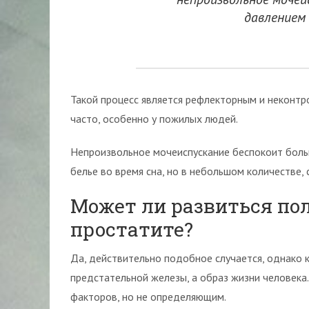
давлением 
Такой процесс является рефлекторным и неконтр
часто, особенно у пожилых людей.
Непроизвольное мочеиспускание беспокоит больн
белье во время сна, но в небольшом количестве,
Может ли развиться по
простатите?
Да, действительно подобное случается, однако к
предстательной железы, а образ жизни человека.
факторов, но не определяющим.