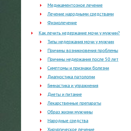
Медикаментозное лечение
Лечение народными средствами
Физиолечение
Как лечить недержание мочи у мужчин?
Типы недержания мочи у мужчин
Причины возникновения проблемы
Причины недержания после 50 лет
Симптомы и признаки болезни
Диагностика патологии
Гимнастика и упражнения
Диеты и питание
Лекарственные препараты
Образ жизни мужчины
Народные средства
Хирургическое лечение