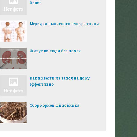
билет
Меридиан мочевого пузыря точки
Живут ли люди без почек
Как вывести из запоя на дому
эффективно
Сбор корней шиповника