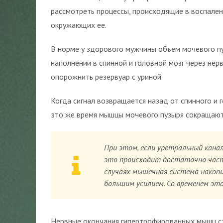
рассмотреть процессы, происходящие в воспален
окружающих ее.
В норме у здорового мужчины объем мочевого пу
наполнении в спинной и головной мозг через нер
опорожнить резервуар с уриной.
Когда сигнал возвращается назад от спинного и 
это же время мышцы мочевого пузыря сокращаю
При этом, если уретральный кана
это происходит достаточно часто
случаях мышечная система накопи
большим усилием. Со временем эт
Нервные окончания гипертрофированных мышц ст