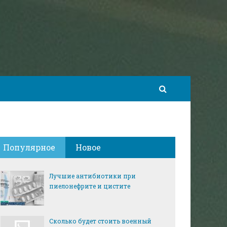
Популярное
Новое
Лучшие антибиотики при
пиелонефрите и цистите
Сколько будет стоить военный