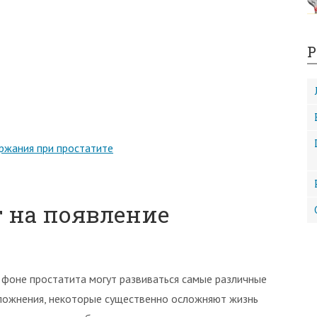
Р
ржания при простатите
т на появление
 фоне простатита могут развиваться самые различные
ложнения, некоторые существенно осложняют жизнь