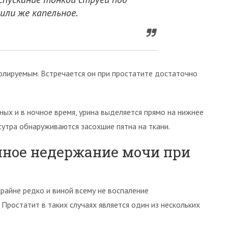
или же капельное.
олируемым. Встречается он при простатите достаточно
ых и в ночное время, урина выделяется прямо на нижнее
 сутра обнаруживаются засохшие пятна на ткани.
лное недержание мочи при
райне редко и виной всему не воспаление
 Простатит в таких случаях является один из нескольких