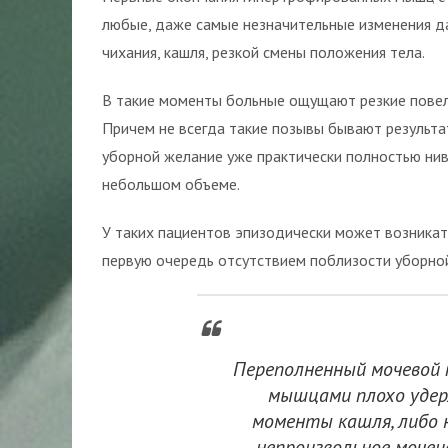
любые, даже самые незначительные изменения д
чихания, кашля, резкой смены положения тела.
В такие моменты больные ощущают резкие повел
Причем не всегда такие позывы бывают результат
уборной желание уже практически полностью нив
небольшом объеме.
У таких пациентов эпизодически может возникат
первую очередь отсутствием поблизости уборно
Переполненный мочевой 
мышцами плохо удер
моменты кашля, либо 
непроизвольное мочеи