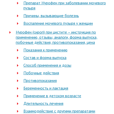
Препарат Нурофен при заболевании мочевого
пузыря
Причины, вызывающие болезнь
Воспаление мочевого пузыря у женщин
Нурофен (сироп) при цистите – инструкция по
применению, отзывы, аналоги, форма выпуска,
побочные действия, противопоказания, цена
Показания к применению
Состав и форма выпуска
Способ применения и дозы
Побочные действия
Противопоказания
Беременность и лактация
Применение в детском возрасте
Длительность лечения
Взаимодействие с другими препаратами