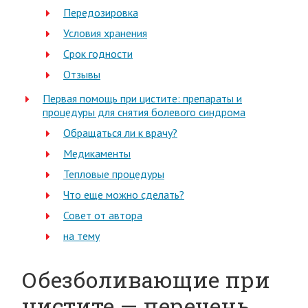
Передозировка
Условия хранения
Срок годности
Отзывы
Первая помощь при цистите: препараты и
процедуры для снятия болевого синдрома
Обращаться ли к врачу?
Медикаменты
Тепловые процедуры
Что еще можно сделать?
Совет от автора
на тему
Обезболивающие при
цистите — перечень