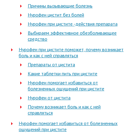
Причины вызывающие болезнь
Нурофен цистит без болей
Нурофен при цистите -действия препарата
Выбираем эффективное обезболивающее
средство
Нурофен при цистите поможет, почему возникает
боль и как с ней справляться
Препараты от цистита
Какие таблетки пить при цистите
Нурофен помогает избавиться от
болезненных ощущений при цистите
Нурофен от цистита
Почему возникает боль и как с ней
справляться
Нурофен помогает избавиться от болезненных
ощущений при цистите