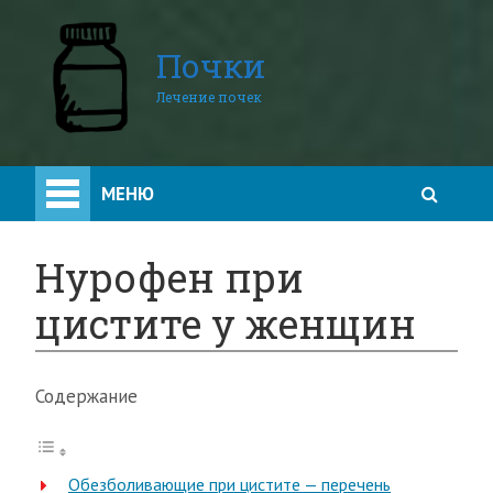
Почки
Лечение почек
МЕНЮ
Нурофен при
цистите у женщин
Содержание
Обезболивающие при цистите — перечень