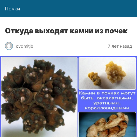
Почки
Откуда выходят камни из почек
ovdmitjb
7 лет назад