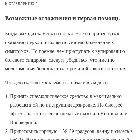
к оглавлению ↑
Возможные осложнения и первая помощь
Когда выходит камень из почки, можно прибегнуть к
оказанию первой помощи по снятию болезненных
симптомов. Но прежде, чем приступать к купированию
болевого синдрома, следует убедиться, что именно
мочекаменная болезнь стала причиной такого состояния.
Что делать, если конкременты начали выходить:
Принять спазмолитическое средство в максимально
разрешенной по инструкции дозировке. Но быстрее
эффект наступит, если сделать инъекцию Но-шпы или
Папаверина.
Приготовить горячую – 38-39 градусов, ванну и сидеть в
ней 15-20 минут, одновременно принимая мочегонный