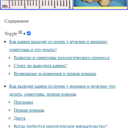
Содержание
Toggle
Как камни выходят из почек у мужчин и женщин:
симптомы и что делать?
Развитие и симптомы патологического процесса
Стоит ли выводить камни?
Возможные осложнения и первая помощь
Как выходят камни из почек у женщин и мужчин: что
делать, симптомы, первая помощь
Признаки
Первая помощь
Диета
Когда требуется хирургическое вмешательство?