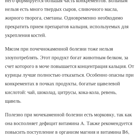
него формируется большая часть конкрементов. Больным
нельзя есть много твердых сыров, сливочного масла,
жирного творога, сметаны. Одновременно необходимо
прекратить прием препаратов кальция, используемых для
укрепления костей.
Мясом при почечнокаменной болезни тоже нельзя
злоупотреблять. Этот продукт богат животным белком, за
счет которого в моче повышается концентрация кальция. От
курицы лучше полностью отказаться. Особенно опасны при
конкрементах в почках продукты, богатые щавелевой
кислотой: чай, шоколад, цитрусы, кока-кола, ревень,
щавель.
Полезно при мочекаменной болезни есть морковку, так как
она восполняет дефицит витамина A. Также рекомендуется
повысить поступление в организм магния и витамина B6,