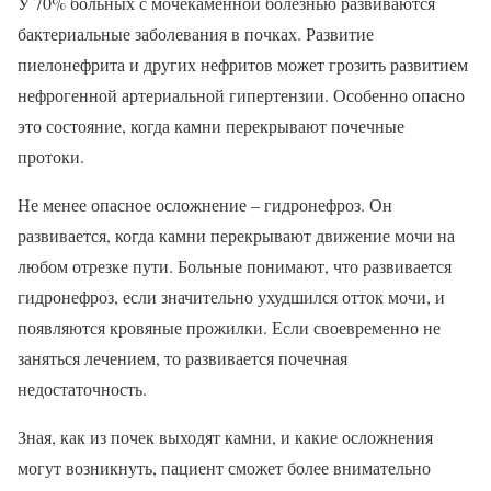
У 70% больных с мочекаменной болезнью развиваются
бактериальные заболевания в почках. Развитие
пиелонефрита и других нефритов может грозить развитием
нефрогенной артериальной гипертензии. Особенно опасно
это состояние, когда камни перекрывают почечные
протоки.
Не менее опасное осложнение – гидронефроз. Он
развивается, когда камни перекрывают движение мочи на
любом отрезке пути. Больные понимают, что развивается
гидронефроз, если значительно ухудшился отток мочи, и
появляются кровяные прожилки. Если своевременно не
заняться лечением, то развивается почечная
недостаточность.
Зная, как из почек выходят камни, и какие осложнения
могут возникнуть, пациент сможет более внимательно