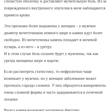
слизистую оболочку и доставляют мучительную боль. Из-за
поврежденного внутреннего эпителия в моче наблюдаются
примеси крови.
Эти признаки более выражены у женщин – у мужчин
диаметр мочеточников немного шире и камни идут более
свободно. Из мочеточника камень попадает в мочевой
пузырь, а из него – в уретру.
И в этом случае боль сильнее будет у мужчины, так как
уретра женщины шире и короче.
Если рассмотреть статистику, то нефролитиаз чаще
возникает у мужчин, но у женщин заболевание может
протекать гораздо сложнее. У них образуются конкременты
очень сложной формы и часто задерживаются в почечной
лоханке.
Выход камня вызывают различные факторы: