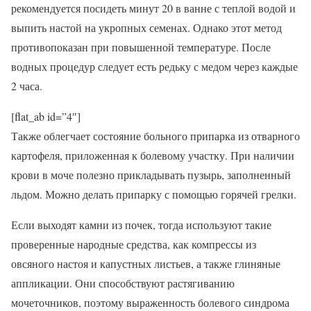
рекомендуется посидеть минут 20 в ванне с теплой водой и
выпить настой на укропных семенах. Однако этот метод
противопоказан при повышенной температуре. После
водных процедур следует есть редьку с медом через каждые
2 часа.
[flat_ab id=”4″]
Также облегчает состояние больного припарка из отварного
картофеля, приложенная к болевому участку. При наличии
крови в моче полезно прикладывать пузырь, заполненный
льдом. Можно делать припарку с помощью горячей грелки.
Если выходят камни из почек, тогда используют такие
проверенные народные средства, как компрессы из
овсяного настоя и капустных листьев, а также глиняные
аппликации. Они способствуют растягиванию
мочеточников, поэтому выраженность болевого синдрома