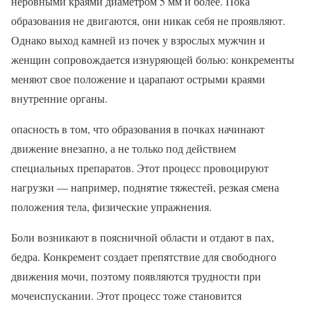
неровными краями диаметром 5 мм и более. Пока
образования не двигаются, они никак себя не проявляют.
Однако выход камней из почек у взрослых мужчин и
женщин сопровождается изнуряющей болью: конкременты
меняют свое положение и царапают острыми краями
внутренние органы.
опасность в том, что образования в почках начинают
движение внезапно, а не только под действием
специальных препаратов. Этот процесс провоцируют
нагрузки — например, поднятие тяжестей, резкая смена
положения тела, физические упражнения.
Боли возникают в поясничной области и отдают в пах,
бедра. Конкремент создает препятствие для свободного
движения мочи, поэтому появляются трудности при
мочеиспускании. Этот процесс тоже становится