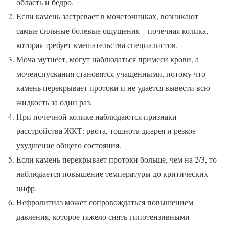
область и бедро.
Если камень застревает в мочеточниках, возникают
самые сильные болевые ощущения – почечная колика,
которая требует вмешательства специалистов.
Моча мутнеет, могут наблюдаться примеси крови, а
мочеиспускания становятся учащенными, потому что
камень перекрывает протоки и не удается вывести всю
жидкость за один раз.
При почечной колике наблюдаются признаки
расстройства ЖКТ: рвота, тошнота диарея и резкое
ухудшение общего состояния.
Если камень перекрывает протоки больше, чем на 2/3, то
наблюдается повышение температуры до критических
цифр.
Нефролитиаз может сопровождаться повышением
давления, которое тяжело снять гипотензивными