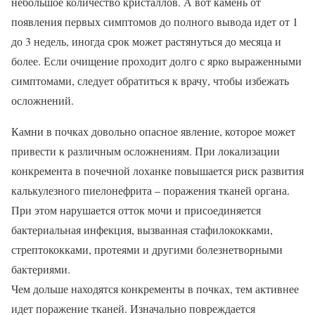
небольшое количество кристаллов. А вот камень от
появления первых симптомов до полного вывода идет от 1
до 3 недель, иногда срок может растянуться до месяца и
более. Если очищение проходит долго с ярко выраженными
симптомами, следует обратиться к врачу, чтобы избежать
осложнений.
Камни в почках довольно опасное явление, которое может
привести к различным осложнениям. При локализации
конкремента в почечной лоханке повышается риск развития
калькулезного пиелонефрита – поражения тканей органа.
При этом нарушается отток мочи и присоединяется
бактериальная инфекция, вызванная стафилококками,
стрептококками, протеями и другими болезнетворными
бактериями.
Чем дольше находятся конкременты в почках, тем активнее
идет поражение тканей. Изначально повреждается