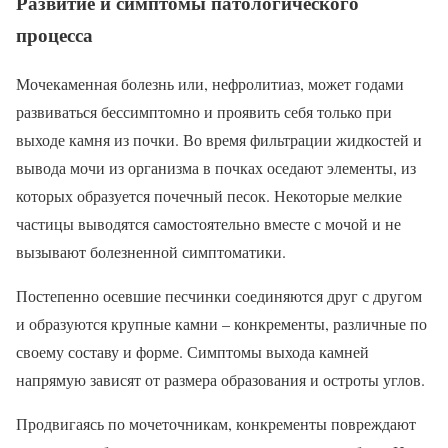
Развитие и симптомы патологического
процесса
Мочекаменная болезнь или, нефролитиаз, может годами
развиваться бессимптомно и проявить себя только при
выходе камня из почки. Во время фильтрации жидкостей и
вывода мочи из организма в почках оседают элементы, из
которых образуется почечный песок. Некоторые мелкие
частицы выводятся самостоятельно вместе с мочой и не
вызывают болезненной симптоматики.
Постепенно осевшие песчинки соединяются друг с другом
и образуются крупные камни – конкременты, различные по
своему составу и форме. Симптомы выхода камней
напрямую зависят от размера образования и остроты углов.
Продвигаясь по мочеточникам, конкременты повреждают