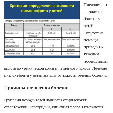
Пиелонефрит
— опасная
болезнь у
детей.
Отсутствие
помощи
приводит к
тяжёлым
последствиям,
вплоть до уремической комы и летального исхода. Лечение
пиелонефрита у детей зависит от тяжести течения болезни.
Причины появления болезни
Группами возбудителей являются стафилококки,
стрептококки, клостридии, кишечная флора. Отмечаются