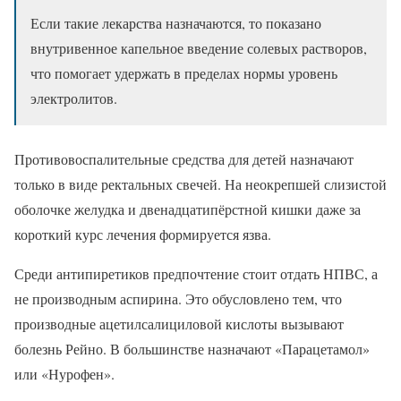
Если такие лекарства назначаются, то показано
внутривенное капельное введение солевых растворов,
что помогает удержать в пределах нормы уровень
электролитов.
Противовоспалительные средства для детей назначают
только в виде ректальных свечей. На неокрепшей слизистой
оболочке желудка и двенадцатипёрстной кишки даже за
короткий курс лечения формируется язва.
Среди антипиретиков предпочтение стоит отдать НПВС, а
не производным аспирина. Это обусловлено тем, что
производные ацетилсалициловой кислоты вызывают
болезнь Рейно. В большинстве назначают «Парацетамол»
или «Нурофен».