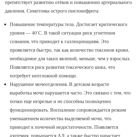
препятствует развитию отёков и повышению артериального
давления. Симптомы острого пиелонефрита:
Повышение температуры тела. Достигает критического
уровня — 40˚С. В такой ситуации риск угнетения
сознания, что приводит к галлюцинациям. Это
проявляется быстро, так как количество токсинов крови,
необходимое для таких явлений, меньше, чем у взрослых.
Появляется риск развития токсического шока, что
потребует неотложной помощи.
Нарушение мочеотделения. В детском возрасте
выработка мочи нарушается часто. Это связано с тем, что
почки еще незрелые и не способны полноценно
функционировать. Воспаление сопровождается резким
уменьшением количества выделяемой мочи, что
приводит к почечной недостаточности. Появляется
азотемия, повышается АД, а также быстро нарастает