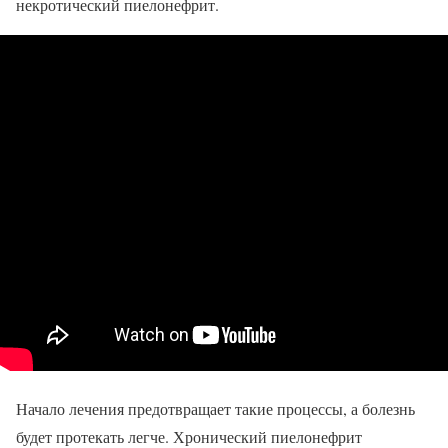
некротический пиелонефрит.
Начало лечения предотвращает такие процессы, а болезнь
будет протекать легче. Хронический пиелонефрит