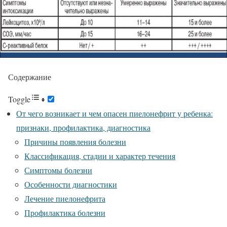
Содержание
Toggle
От чего возникает и чем опасен пиелонефрит у ребенка:
признаки, профилактика, диагностика
Причины появления болезни
Классификация, стадии и характер течения
Симптомы болезни
Особенности диагностики
Лечение пиелонефрита
Профилактика болезни