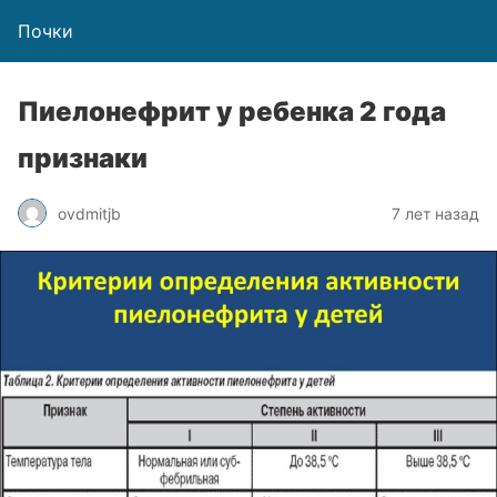
Почки
Пиелонефрит у ребенка 2 года
признаки
ovdmitjb
7 лет назад