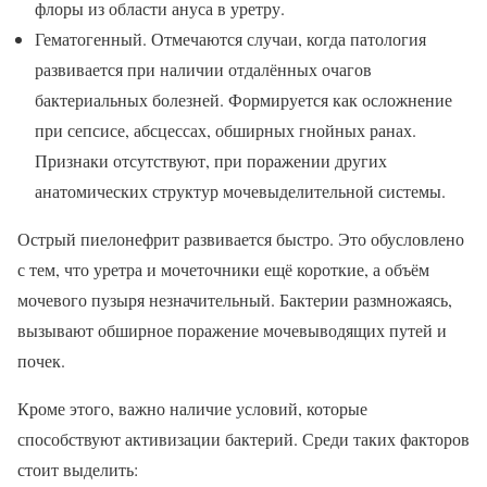
флоры из области ануса в уретру.
Гематогенный. Отмечаются случаи, когда патология
развивается при наличии отдалённых очагов
бактериальных болезней. Формируется как осложнение
при сепсисе, абсцессах, обширных гнойных ранах.
Признаки отсутствуют, при поражении других
анатомических структур мочевыделительной системы.
Острый пиелонефрит развивается быстро. Это обусловлено
с тем, что уретра и мочеточники ещё короткие, а объём
мочевого пузыря незначительный. Бактерии размножаясь,
вызывают обширное поражение мочевыводящих путей и
почек.
Кроме этого, важно наличие условий, которые
способствуют активизации бактерий. Среди таких факторов
стоит выделить: