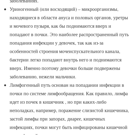
заболеваниях.
Уриногенный (или восходящий) – микроорганизмы,
находящиеся в области ануса и половых органов, уретры
и мочевого пузыря, как бы поднимаются вверх и
попадают в почки. Это наиболее распространенный путь
попадания инфекции у девочек, так как из-за
особенностей строения мочеиспускательного канала,
бактерии легко попадают внутрь него и поднимаются
вверх. Именно поэтому девочки больше подвержены
заболеванию, нежели мальчики.
Лимфогенный путь основан на попадании инфекции в
почки по системе лимфообращения. Как правило, лимфа
идет из почек в кишечник , но при каких-либо
неполадках, например, поражение слизистой кишечника,
застой лимфы при запорах, диарее, кишечных
инфекциях, почки могут быть инфицированы кишечной