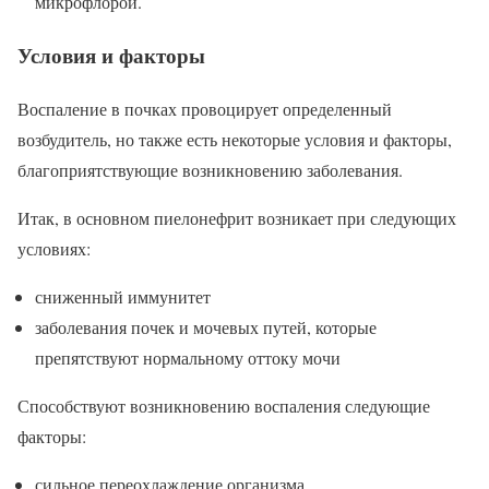
микрофлорой.
Условия и факторы
Воспаление в почках провоцирует определенный
возбудитель, но также есть некоторые условия и факторы,
благоприятствующие возникновению заболевания.
Итак, в основном пиелонефрит возникает при следующих
условиях:
сниженный иммунитет
заболевания почек и мочевых путей, которые
препятствуют нормальному оттоку мочи
Способствуют возникновению воспаления следующие
факторы:
сильное переохлаждение организма