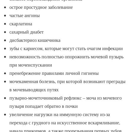
острое простудное заболевание
частые ангины
скарлатина
сахарный диабет
дисбактериоз кишечника
зубы с кариесом, которые могут стать очагом инфекции
невозможность полностью опорожнить мочевой пузырь
при мочеиспускании
пренебрежение правилами личной гигиены
мочекаменная болезнь, при которой возникают преграды
в мочевыводящих путях
пузырно-мочеточниковый рефлюкс – моча из мочевого
пузыря попадает обратно в почки
увеличение нагрузки на иммунную систему из-за
перехода с грудного на искусственное вскармливание,
начала прикормов, а также прорезывания первых зубов