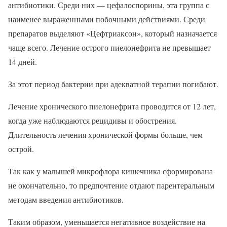
антибиотики. Среди них — цефалоспорины, эта группа с
наименее выраженными побочными действиями. Среди
препаратов выделяют «Цефтриаксон», который назначается
чаще всего. Лечение острого пиелонефрита не превышает
14 дней.
За этот период бактерии при адекватной терапии погибают.
Лечение хронического пиелонефрита проводится от 12 лет,
когда уже наблюдаются рецидивы и обострения.
Длительность лечения хронической формы больше, чем
острой.
Так как у малышей микрофлора кишечника сформирована
не окончательно, то предпочтение отдают парентеральным
методам введения антибиотиков.
Таким образом, уменьшается негативное воздействие на