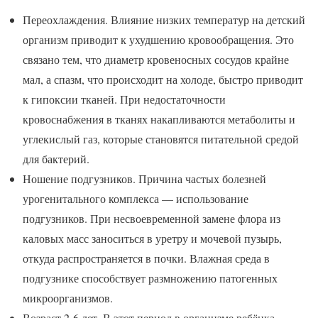
Переохлаждения. Влияние низких температур на детский
организм приводит к ухудшению кровообращения. Это
связано тем, что диаметр кровеносных сосудов крайне
мал, а спазм, что происходит на холоде, быстро приводит
к гипоксии тканей. При недостаточности
кровоснабжения в тканях накапливаются метаболиты и
углекислый газ, которые становятся питательной средой
для бактерий.
Ношение подгузников. Причина частых болезней
урогенитального комплекса — использование
подгузников. При несвоевременной замене флора из
каловых масс заноситься в уретру и мочевой пузырь,
откуда распространяется в почки. Влажная среда в
подгузнике способствует размножению патогенных
микроорганизмов.
Возраст 2-6 лет. В этот период в организме ребёнка