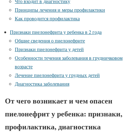
Что входит в диагностику
Принципы лечения и меры профилактики
Как проводится профилактика
Признаки пиелонефрита у ребенка в 2 года
Общие сведения о пиелонефрите
Признаки пиелонефрита у детей
Особенности течения заболевания в грудничковом
возрасте
Лечение пиелонефрита у грудных детей
Диагностика заболевания
От чего возникает и чем опасен
пиелонефрит у ребенка: признаки,
профилактика, диагностика