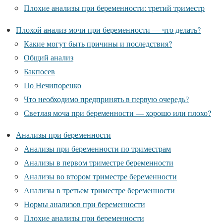
Плохие анализы при беременности: третий триместр
Плохой анализ мочи при беременности — что делать?
Какие могут быть причины и последствия?
Общий анализ
Бакпосев
По Нечипоренко
Что необходимо предпринять в первую очередь?
Светлая моча при беременности — хорошо или плохо?
Анализы при беременности
Анализы при беременности по триместрам
Анализы в первом триместре беременности
Анализы во втором триместре беременности
Анализы в третьем триместре беременности
Нормы анализов при беременности
Плохие анализы при беременности