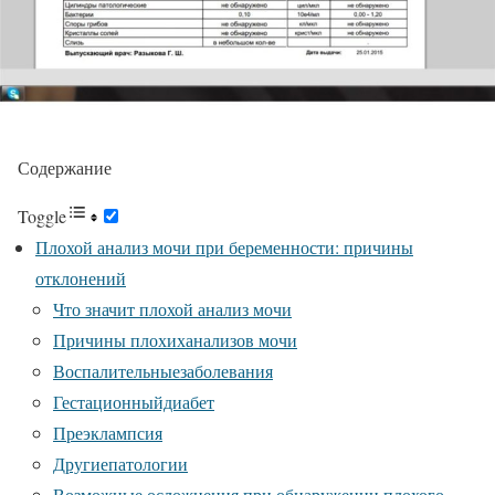
Содержание
Toggle
Плохой анализ мочи при беременности: причины
отклонений
Что значит плохой анализ мочи
Причины плохиханализов мочи
Воспалительныезаболевания
Гестационныйдиабет
Преэклампсия
Другиепатологии
Возможные осложнения при обнаружении плохого