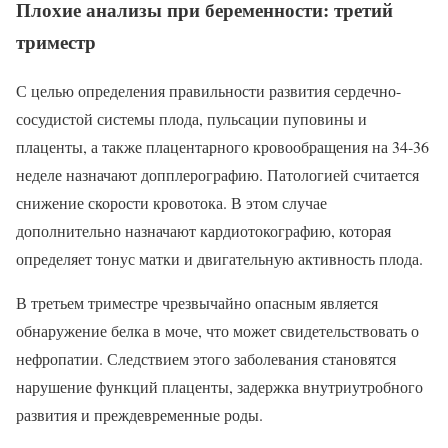
Плохие анализы при беременности: третий
триместр
С целью определения правильности развития сердечно-
сосудистой системы плода, пульсации пуповины и
плаценты, а также плацентарного кровообращения на 34-36
неделе назначают допплерографию. Патологией считается
снижение скорости кровотока. В этом случае
дополнительно назначают кардиотокографию, которая
определяет тонус матки и двигательную активность плода.
В третьем триместре чрезвычайно опасным является
обнаружение белка в моче, что может свидетельствовать о
нефропатии. Следствием этого заболевания становятся
нарушение функций плаценты, задержка внутриутробного
развития и преждевременные роды.