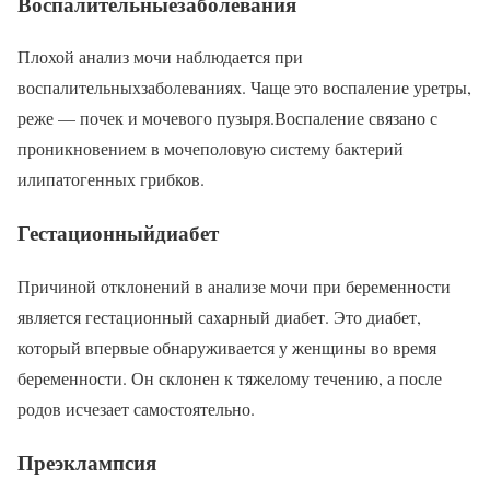
Воспалительныезаболевания
Плохой анализ мочи наблюдается при
воспалительныхзаболеваниях. Чаще это воспаление уретры,
реже — почек и мочевого пузыря.Воспаление связано с
проникновением в мочеполовую систему бактерий
илипатогенных грибков.
Гестационныйдиабет
Причиной отклонений в анализе мочи при беременности
является гестационный сахарный диабет. Это диабет,
который впервые обнаруживается у женщины во время
беременности. Он склонен к тяжелому течению, а после
родов исчезает самостоятельно.
Преэклампсия