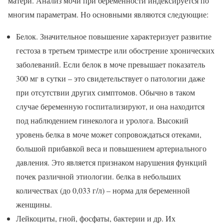
матери. Анализ мочи при беременности индексируется по
многим параметрам. Но основными являются следующие:
Белок. Значительное повышение характеризует развитие
гестоза в третьем триместре или обострение хронических
заболеваний. Если белок в моче превышает показатель
300 мг в сутки – это свидетельствует о патологии даже
при отсутствии других симптомов. Обычно в таком
случае беременную госпитализируют, и она находится
под наблюдением гинеколога и уролога. Высокий
уровень белка в моче может сопровождаться отеками,
большой прибавкой веса и повышением артериального
давления. Это является признаком нарушения функций
почек различной этиологии. белка в небольших
количествах (до 0,033 г/л) – норма для беременной
женщины.
Лейкоциты, гной, фосфаты, бактерии и др. Их