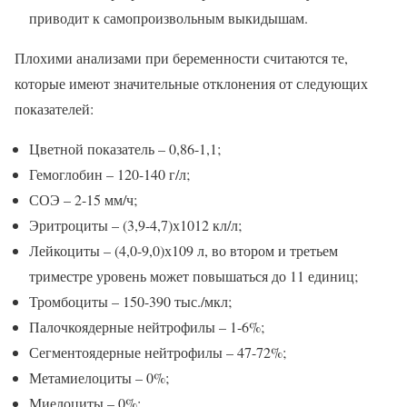
приводит к самопроизвольным выкидышам.
Плохими анализами при беременности считаются те,
которые имеют значительные отклонения от следующих
показателей:
Цветной показатель – 0,86-1,1;
Гемоглобин – 120-140 г/л;
СОЭ – 2-15 мм/ч;
Эритроциты – (3,9-4,7)х1012 кл/л;
Лейкоциты – (4,0-9,0)х109 л, во втором и третьем
триместре уровень может повышаться до 11 единиц;
Тромбоциты – 150-390 тыс./мкл;
Палочкоядерные нейтрофилы – 1-6%;
Сегментоядерные нейтрофилы – 47-72%;
Метамиелоциты – 0%;
Миелоциты – 0%;