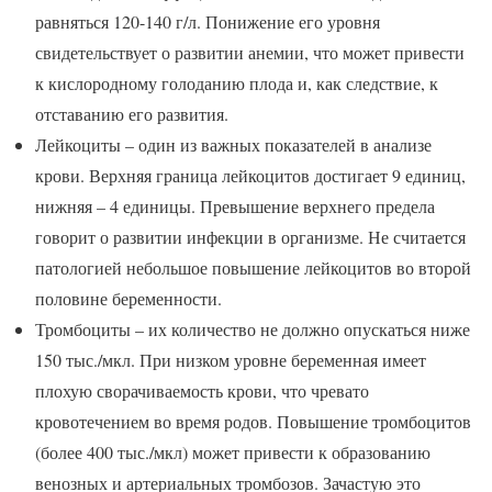
равняться 120-140 г/л. Понижение его уровня
свидетельствует о развитии анемии, что может привести
к кислородному голоданию плода и, как следствие, к
отставанию его развития.
Лейкоциты – один из важных показателей в анализе
крови. Верхняя граница лейкоцитов достигает 9 единиц,
нижняя – 4 единицы. Превышение верхнего предела
говорит о развитии инфекции в организме. Не считается
патологией небольшое повышение лейкоцитов во второй
половине беременности.
Тромбоциты – их количество не должно опускаться ниже
150 тыс./мкл. При низком уровне беременная имеет
плохую сворачиваемость крови, что чревато
кровотечением во время родов. Повышение тромбоцитов
(более 400 тыс./мкл) может привести к образованию
венозных и артериальных тромбозов. Зачастую это