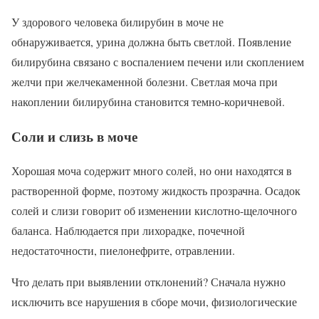
У здорового человека билирубин в моче не
обнаруживается, урина должна быть светлой. Появление
билирубина связано с воспалением печени или скоплением
желчи при желчекаменной болезни. Светлая моча при
накоплении билирубина становится темно-коричневой.
Соли и слизь в моче
Хорошая моча содержит много солей, но они находятся в
растворенной форме, поэтому жидкость прозрачна. Осадок
солей и слизи говорит об изменении кислотно-щелочного
баланса. Наблюдается при лихорадке, почечной
недостаточности, пиелонефрите, отравлении.
Что делать при выявлении отклонений? Сначала нужно
исключить все нарушения в сборе мочи, физиологические