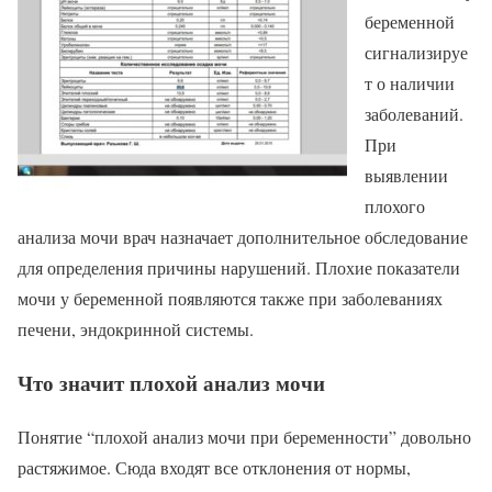
беременной
сигнализируе
т о наличии
заболеваний.
При
выявлении
плохого
анализа мочи врач назначает дополнительное обследование
для определения причины нарушений. Плохие показатели
мочи у беременной появляются также при заболеваниях
печени, эндокринной системы.
Что значит плохой анализ мочи
Понятие “плохой анализ мочи при беременности” довольно
растяжимое. Сюда входят все отклонения от нормы,