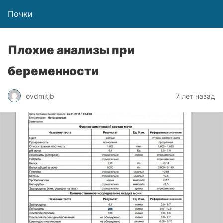
Почки
Плохие анализы при
беременности
ovdmitjb
7 лет назад