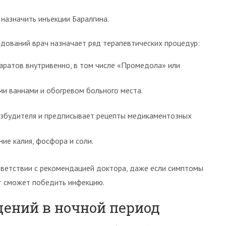
назначить инъекции Баралгина.
едований врач назначает ряд терапевтических процедур:
ратов внутривенно, в том числе «Промедола» или
и ваннами и обогревом больного места.
озбудителя и предписывает рецепты медикаментозных
ие калия, фосфора и соли.
тветствии с рекомендацией доктора, даже если симптомы
т сможет победить инфекцию.
ений в ночной период