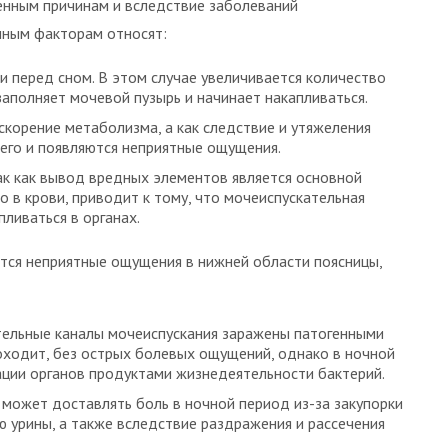
венным причинам и вследствие заболеваний
нным факторам относят:
 перед сном. В этом случае увеличивается количество
аполняет мочевой пузырь и начинает накапливаться.
корение метаболизма, а как следствие и утяжеления
его и появляются неприятные ощущения.
ак как вывод вредных элементов является основной
о в крови, приводит к тому, что мочеиспускательная
пливаться в органах.
ся неприятные ощущения в нижней области поясницы,
тельные каналы мочеиспускания заражены патогенными
оходит, без острых болевых ощущений, однако в ночной
кации органов продуктами жизнедеятельности бактерий.
может доставлять боль в ночной период из-за закупорки
ю урины, а также вследствие раздражения и рассечения