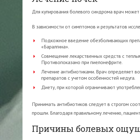
Для купирования болевого синдрома врач может 
В зависимости от симптомов и результатов иссл
Подкожное введение обезболивающих препа
«Баралгина».
Совмещение лекарственных средств с теплым
Противопоказано при пиелонефрите.
Лечение антибиотиками. Врач определяет в
препаратов с учетом особенностей недуга.
Диету, при которой ограничивают употреблен
Принимать антибиотиков следует в строгом соо
прошли. Благодаря правильному лечению, пациен
Причины болевых ощущ