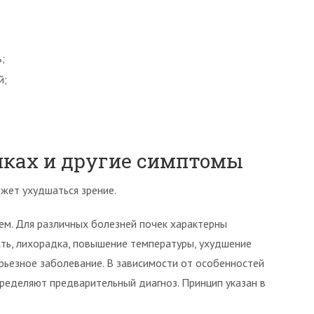
;
й;
очках и другие симптомы
жет ухудшаться зрение.
м. Для различных болезней почек характерны
сть, лихорадка, повышение температуры, ухудшение
ерьезное заболевание. В зависимости от особенностей
пределяют предварительный диагноз. Принцип указан в