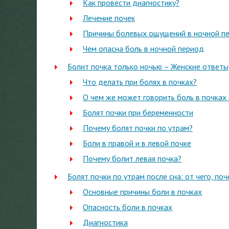
Как провести диагностику?
Лечение почек
Причины болевых ощущений в ночной п
Чем опасна боль в ночной период
Болит почка только ночью – Женские ответы
Что делать при болях в почках?
О чем же может говорить боль в почках
Болят почки при беременности
Почему болят почки по утрам?
Боли в правой и в левой почке
Почему болит левая почка?
Болят почки по утрам после сна: от чего, поч
Основные причины боли в почках
Опасность боли в почках
Диагностика