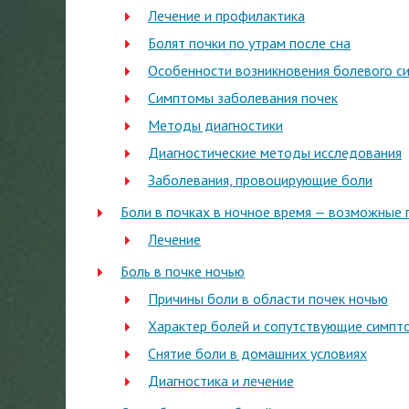
Лечение и профилактика
Болят почки по утрам после сна
Особенности возникновения болевого с
Симптомы заболевания почек
Методы диагностики
Диагностические методы исследования
Заболевания, провоцирующие боли
Боли в почках в ночное время — возможные 
Лечение
Боль в почке ночью
Причины боли в области почек ночью
Характер болей и сопутствующие симпт
Снятие боли в домашних условиях
Диагностика и лечение