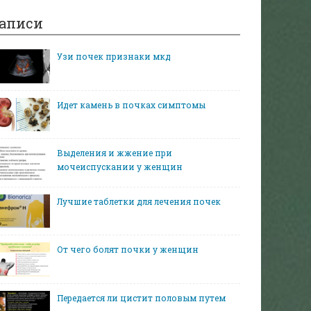
аписи
Узи почек признаки мкд
Идет камень в почках симптомы
Выделения и жжение при
мочеиспускании у женщин
Лучшие таблетки для лечения почек
От чего болят почки у женщин
Передается ли цистит половым путем