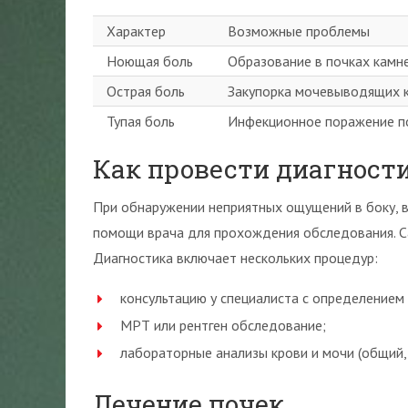
Характер
Возможные проблемы
Ноющая боль
Образование в почках камне
Острая боль
Закупорка мочевыводящих к
Тупая боль
Инфекционное поражение п
Как провести диагност
При обнаружении неприятных ощущений в боку, в
помощи врача для прохождения обследования. С
Диагностика включает нескольких процедур:
консультацию у специалиста с определением
МРТ или рентген обследование;
лабораторные анализы крови и мочи (общий,
Лечение почек