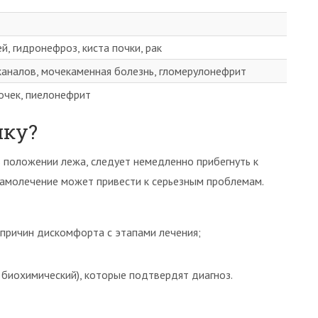
й, гидронефроз, киста почки, рак
аналов, мочекаменная болезнь, гломерулонефрит
очек, пиелонефрит
ику?
 положении лежа, следует немедленно прибегнуть к
амолечение может привести к серьезным проблемам.
 причин дискомфорта с этапами лечения;
 биохимический), которые подтвердят диагноз.