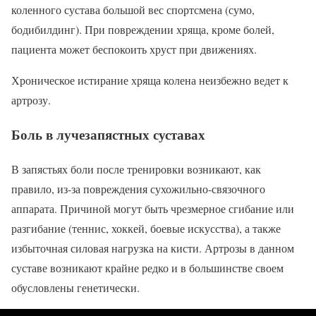
коленного сустава большой вес спортсмена (сумо,
бодибилдинг). При повреждении хряща, кроме болей,
пациента может беспокоить хруст при движениях.
Хроническое истирание хряща колена неизбежно ведет к
артрозу.
Боль в лучезапястных суставах
В запястьях боли после тренировки возникают, как
правило, из-за повреждения сухожильно-связочного
аппарата. Причиной могут быть чрезмерное сгибание или
разгибание (теннис, хоккей, боевые искусства), а также
избыточная силовая нагрузка на кисти. Артрозы в данном
суставе возникают крайне редко и в большинстве своем
обусловлены генетически.