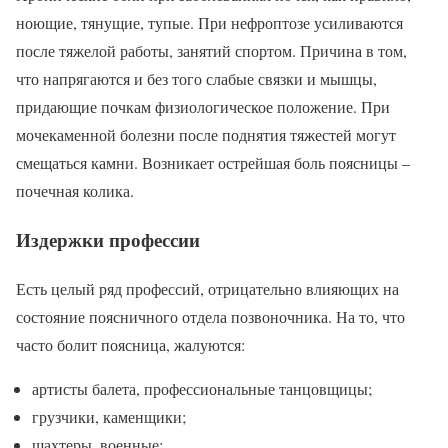
ноющие, тянущие, тупые. При нефроптозе усиливаются
после тяжелой работы, занятий спортом. Причина в том,
что напрягаются и без того слабые связки и мышцы,
придающие почкам физиологическое положение. При
мочекаменной болезни после поднятия тяжестей могут
смещаться камни. Возникает острейшая боль поясницы –
почечная колика.
Издержки профессии
Есть целый ряд профессий, отрицательно влияющих на
состояние поясничного отдела позвоночника. На то, что
часто болит поясница, жалуются:
артисты балета, профессиональные танцовщицы;
грузчики, каменщики;
шахтеры, военные;