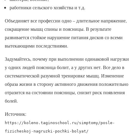
работники сельского хозяйства и т.д.
Объединяет все профессии одно – длительное напряжение,
сокращение мышц спины и поясницы. В результате
развивается стойкое нарушение питания дисков со всеми
вытекающими последствиями.
Задумайтесь, почему при выполнении одинаковой нагрузки
у одних людей поясница болит, а у других нет. Все дело в
систематической разумной тренировке мышц. Изменение
образа жизни в сторону активного движения положительно
отразится на состоянии поясницы, снизит риск появления
болей.
Источник:
https://koleno.taginoschool.ru/simptomy/posle-
fizicheskoj-nagruzki-pochki-bolyat/