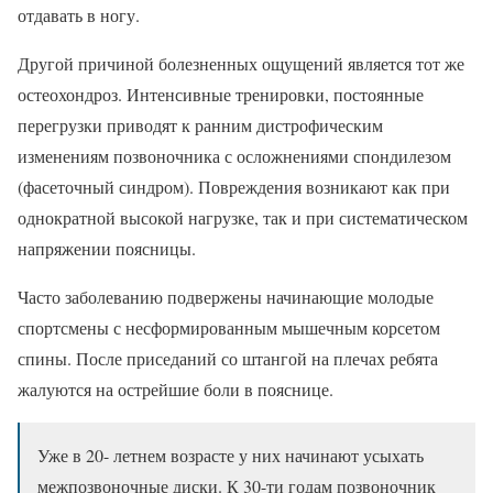
отдавать в ногу.
Другой причиной болезненных ощущений является тот же
остеохондроз. Интенсивные тренировки, постоянные
перегрузки приводят к ранним дистрофическим
изменениям позвоночника с осложнениями спондилезом
(фасеточный синдром). Повреждения возникают как при
однократной высокой нагрузке, так и при систематическом
напряжении поясницы.
Часто заболеванию подвержены начинающие молодые
спортсмены с несформированным мышечным корсетом
спины. После приседаний со штангой на плечах ребята
жалуются на острейшие боли в пояснице.
Уже в 20- летнем возрасте у них начинают усыхать
межпозвоночные диски. К 30-ти годам позвоночник