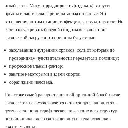
ослабевают. Могут иррадиировать (отдавать) в другие
органы и части тела. Причины множественные. Это
воспаления, интоксикации, инфекции, травмы, опухоли. Но
если рассматривать болевой синдром как следствие
физической нагрузки, то причины будут иные:
заболевания внутренних органов, боль от которых по
проводникам чувствительности передается в поясницу;
профессиональный фактор;
занятие некоторыми видами спорта;
образ жизни человека.
Но все же самой распространенной причиной болей после
физических нагрузок является остеохондроз или дискоз –
дегенеративно-дистрофическое поражение всех структур
позвоночника, включая хрящи, диски, тела позвонков,
связки, мышцы.