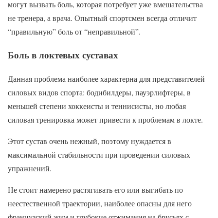
могут вызвать боль, которая потребует уже вмешательства
не тренера, а врача. Опытный спортсмен всегда отличит
“правильную” боль от “неправильной”.
Боль в локтевых суставах
Данная проблема наиболее характерна для представителей
силовых видов спорта: бодибилдеры, пауэрлифтеры, в
меньшей степени хоккеисты и теннисисты, но любая
силовая тренировка может привести к проблемам в локте.
Этот сустав очень нежный, поэтому нуждается в
максимальной стабильности при проведении силовых
упражнений.
Не стоит намерено растягивать его или выгибать по
неестественной траектории, наиболее опасны для него
французский жим и глубокие отжимания на брусьях с