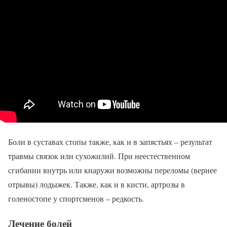
Боли в суставах стопы также, как и в запястьях – результат
травмы связок или сухожилий. При неестественном
сгибании внутрь или кнаружи возможны переломы (вернее
отрывы) лодыжек. Также, как и в кисти, артрозы в
голеностопе у спортсменов – редкость.
Лечение болей