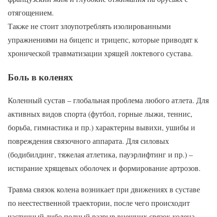
отягощением.
Также не стоит злоупотреблять изолированными
упражнениями на бицепс и трицепс, которые приводят к
хронической травматизации хрящей локтевого сустава.
Боль в коленях
Коленный сустав – глобальная проблема любого атлета. Для
активных видов спорта (футбол, горные лыжи, теннис,
борьба, гимнастика и пр.) характерны вывихи, ушибы и
повреждения связочного аппарата. Для силовых
(бодибилдинг, тяжелая атлетика, пауэрлифтинг и пр.) –
истирание хрящевых оболочек и формирование артрозов.
Травма связок колена возникает при движениях в суставе
по неестественной траектории, после чего происходит
частичный либо полный разрыв внешних связок колена.