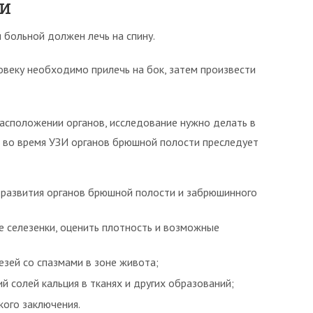
и
больной должен лечь на спину.
овеку необходимо прилечь на бок, затем произвести
расположении органов, исследование нужно делать в
а во время УЗИ органов брюшной полости преследует
р развития органов брюшной полости и забрюшинного
е селезенки, оценить плотность и возможные
езей со спазмами в зоне живота;
й солей кальция в тканях и других образований;
ого заключения.