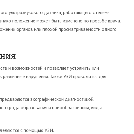
го ультразвукового датчика, работающего с гелем-
днако положение может быть изменено по просьбе врача.
ожении органов или плохой просматриваемости одного
ания
еств и возможностей и позволяет устранить или
ь различные нарушения. Также УЗИ проводится для
предваряются эхографической диагностикой.
ного рода образования и новообразования, виды
еделяются с помощью УЗИ.