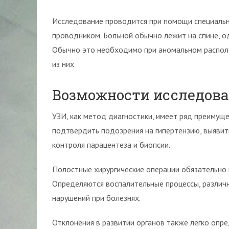
Исследование проводится при помощи специально
проводником. Больной обычно лежит на спине, о
Обычно это необходимо при аномальном распол
из них
Возможности исследов
УЗИ, как метод диагностики, имеет ряд преимущ
подтвердить подозрения на гипертензию, выявит
контроля парацентеза и биопсии.
Полостные хирургические операции обязательно 
Определяются воспалительные процессы, различ
нарушений при болезнях.
Отклонения в развитии органов также легко опр