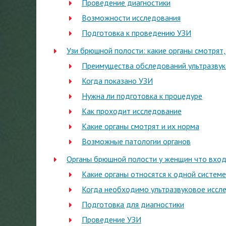
Проведение диагностики
Возможности исследования
Подготовка к проведению УЗИ
Узи брюшной полости: какие органы смотрят,
Преимущества обследований ультразву
Когда показано УЗИ
Нужна ли подготовка к процедуре
Как проходит исследование
Какие органы смотрят и их норма
Возможные патологии органов
Органы брюшной полости у женщин что вхо
Какие органы относятся к одной системе
Когда необходимо ультразвуковое иссл
Подготовка для диагностики
Проведение УЗИ