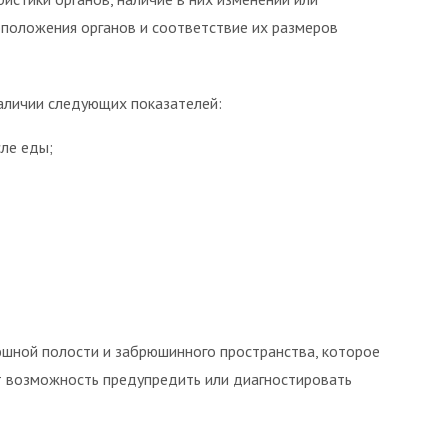
положения органов и соответствие их размеров
аличии следующих показателей:
сле еды;
шной полости и забрюшинного пространства, которое
ет возможность предупредить или диагностировать