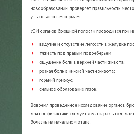
новообразований, проверяет правильность место
установленным нормам
УЗИ органов брюшной полости проводится при н
вздутие и отсутствие легкости в желудке по
тяжесть под правым подреберьем;
ощущение боли в верхней части живота;
резкая боль в нижней части живота;
горький привкус;
сильное образование газов.
Вовремя проведенное исследование органов брю
для профилактики следует делать раз в год, да
болезнь на начальном этапе.