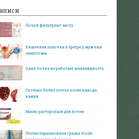
аписи
Почки фильтруют мочу
Кишечная палочка в уретре у мужчин
симптомы
Одна почка не работает инвалидность
Сколько болит почка после выхода
камня
Масло расторопши для почек
Послеоперационная грыжа после