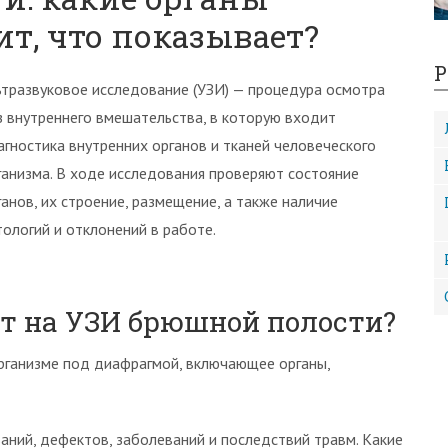
ит, что показывает?
Р
ьтразвуковое исследование (УЗИ) — процедура осмотра
з внутреннего вмешательства, в которую входит
агностика внутренних органов и тканей человеческого
ганизма. В ходе исследования проверяют состояние
ганов, их строение, размещение, а также наличие
тологий и отклонений в работе.
т на УЗИ брюшной полости?
рганизме под диафрагмой, включающее органы,
аний, дефектов, заболеваний и последствий травм. Какие