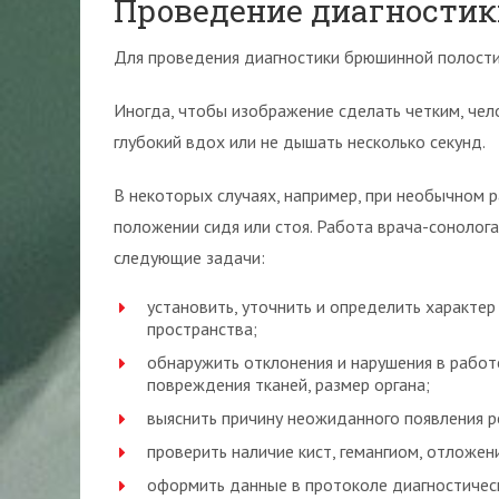
Проведение диагностик
Для проведения диагностики брюшинной полости 
Иногда, чтобы изображение сделать четким, чел
глубокий вдох или не дышать несколько секунд.
В некоторых случаях, например, при необычном 
положении сидя или стоя. Работа врача-сонолог
следующие задачи:
установить, уточнить и определить характе
пространства;
обнаружить отклонения и нарушения в работ
повреждения тканей, размер органа;
выяснить причину неожиданного появления р
проверить наличие кист, гемангиом, отложени
оформить данные в протоколе диагностическ