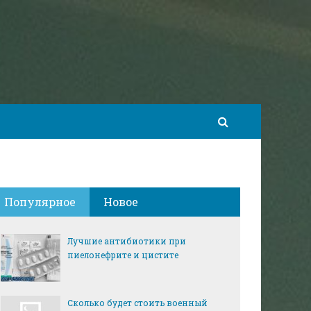
Популярное
Новое
Лучшие антибиотики при
пиелонефрите и цистите
Сколько будет стоить военный