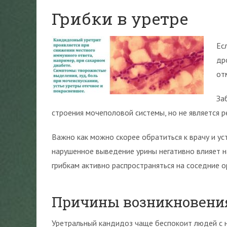
Грибки в уретре
Ес
др
от
За
строения мочеполовой системы, но не является р
Важно как можно скорее обратиться к врачу и ус
нарушенное выведение урины негативно влияет н
грибкам активно распространяться на соседние о
Причины возникновени
Уретральный кандидоз чаще беспокоит людей с