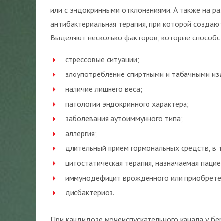
или с эндокринными отклонениями. А также на р
антибактериальная терапия, при которой создаю
Выделяют несколько факторов, которые способс
стрессовые ситуации;
злоупотребление спиртными и табачными изд
наличие лишнего веса;
патологии эндокринного характера;
заболевания аутоиммунного типа;
аллергия;
длительный прием гормональных средств, в 
цитостатическая терапия, назначаемая паци
иммунодефицит врожденного или приобретен
дисбактериоз.
При кандидозе мочеиспускательного канала у б