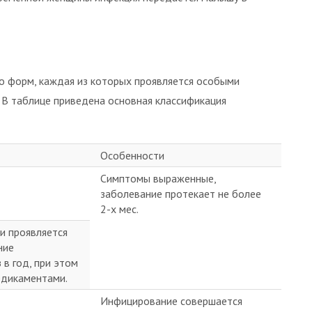
о форм, каждая из которых проявляется особыми
 В таблице приведена основная классификация
Особенности
Симптомы выраженные,
заболевание протекает не более
2-х мес.
и проявляется
ние
 в год, при этом
едикаментами.
Инфицирование совершается