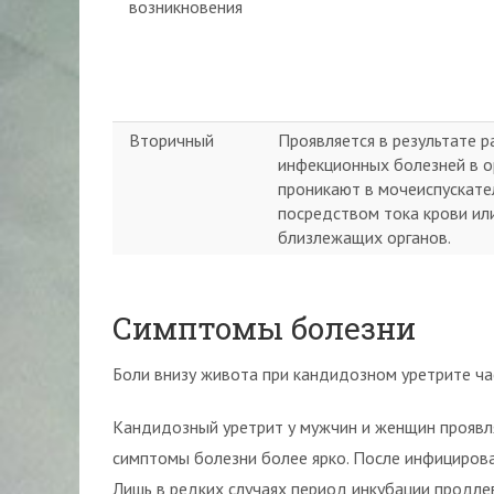
возникновения
Вторичный
Проявляется в результате р
инфекционных болезней в ор
проникают в мочеиспускате
посредством тока крови ил
близлежащих органов.
Симптомы болезни
Боли внизу живота при кандидозном уретрите ча
Кандидозный уретрит у мужчин и женщин проявл
симптомы болезни более ярко. После инфицирова
Лишь в редких случаях период инкубации продлев