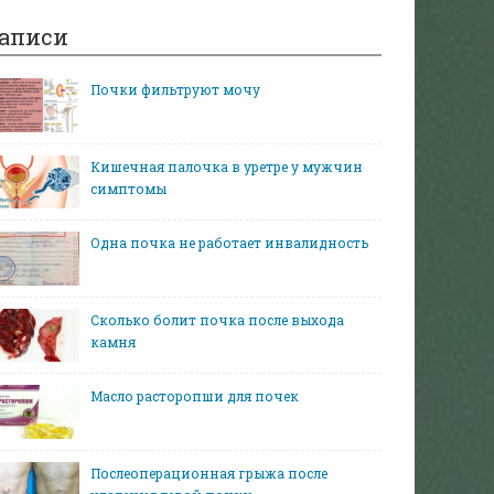
аписи
Почки фильтруют мочу
Кишечная палочка в уретре у мужчин
симптомы
Одна почка не работает инвалидность
Сколько болит почка после выхода
камня
Масло расторопши для почек
Послеоперационная грыжа после