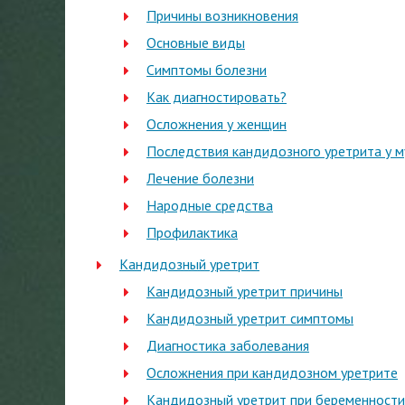
Причины возникновения
Основные виды
Симптомы болезни
Как диагностировать?
Осложнения у женщин
Последствия кандидозного уретрита у 
Лечение болезни
Народные средства
Профилактика
Кандидозный уретрит
Кандидозный уретрит причины
Кандидозный уретрит симптомы
Диагностика заболевания
Осложнения при кандидозном уретрите
Кандидозный уретрит при беременности