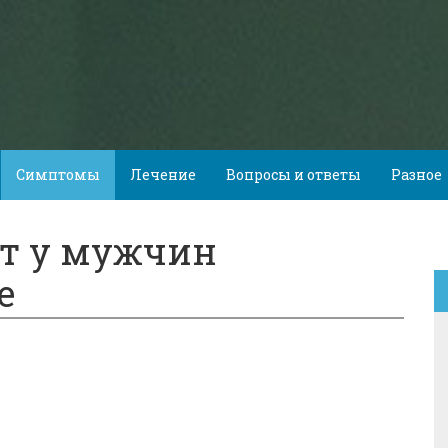
Симптомы
Лечение
Вопросы и ответы
Разное
ит у мужчин
е