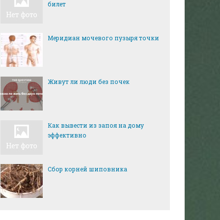
билет
Меридиан мочевого пузыря точки
Живут ли люди без почек
Как вывести из запоя на дому
эффективно
Сбор корней шиповника