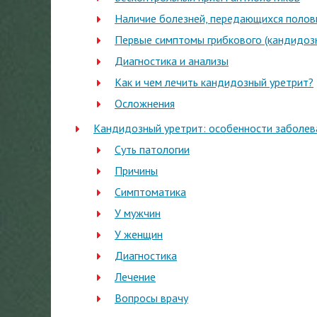
Наличие болезней, передающихся полов
Первые симптомы грибкового (кандидозн
Диагностика и анализы
Как и чем лечить кандидозный уретрит?
Осложнения
Кандидозный уретрит: особенности заболев
Суть патологии
Причины
Симптоматика
У мужчин
У женщин
Диагностика
Лечение
Вопросы врачу