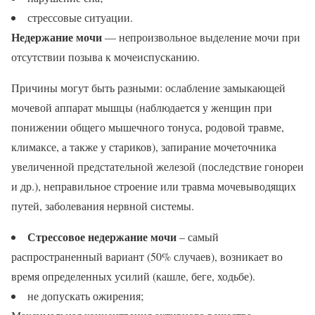
стрессовые ситуации.
Недержание мочи
— непроизвольное выделение мочи при
отсутствии позыва к мочеиспусканию.
Причины могут быть разными: ослабление замыкающей
мочевой аппарат мышцы (наблюдается у женщин при
понижении общего мышечного тонуса, родовой травме,
климаксе, а также у стариков), запирание мочеточника
увеличенной предстательной железой (последствие гонореи
и др.), неправильное строение или травма мочевыводящих
путей, заболевания нервной системы.
Стрессовое недержание мочи
– самый
распространенный вариант (50% случаев), возникает во
время определенных усилий (кашле, беге, ходьбе).
не допускать ожирения;