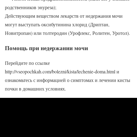
родственников энуреза);
Действующим веществом лекарств от недержания мочи
могут выступать оксибутинина хлорид (Дриптан,
Новитропан) или толтеродин (Урофлекс, Ролитен, Уротол).
Помощь при недержании мочи
Перейдите по ссылке
http://vseopochkah.com/bolezni/kista/lechenie-doma.html и
ознакомьтесь с информацией о симптомах и лечении кисты
почки в домашних условиях.