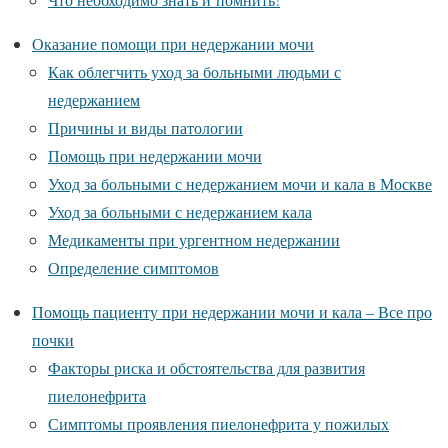
Оказание помощи при недержании мочи
Как облегчить уход за больными людьми с
недержанием
Причины и виды патологии
Помощь при недержании мочи
Уход за больными с недержанием мочи и кала в Москве
Уход за больными с недержанием кала
Медикаменты при ургентном недержании
Определение симптомов
Помощь пациенту при недержании мочи и кала – Все про
почки
Факторы риска и обстоятельства для развития
пиелонефрита
Симптомы проявления пиелонефрита у пожилых