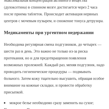
Максимальная концентрация активного вещества
(дулоксетина) в спинном мозге достигается через 2 часа
после приема таблеток. Происходит активация нервных
центров с мочевым пузырем, и снижение тонуса детрузора.
Медикаменты при ургентном недержании
Необходима регулярная смена подгузников, до четырех —
шести раз в день. Это важно не только из-за риска
протекания, но и для предотвращения появления
возможных пролежней. Каждый раз, меняя подгузник, надо
проводить гигиенические процедуры — подмывать
больного. Затем кожу тщательно высушить, обращая особое
внимание на кожные складки, и провести обработку
присыпкой.
мокрое белье необходимо сразу заменить на сухое;