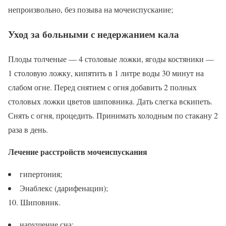
непроизвольно, без позыва на мочеиспускание;
Уход за больными с недержанием кала
Плоды толченые — 4 столовые ложки, ягоды костяники —
1 столовую ложку, кипятить в 1 литре воды 30 минут на
слабом огне. Перед снятием с огня добавить 2 полных
столовых ложки цветов шиповника. Дать слегка вскипеть.
Снять с огня, процедить. Принимать холодным по стакану 2
раза в день.
Лечение расстройств мочеиспускания
гипертония;
Энаблекс (дарифенацин);
10. Шиповник.
нарушение сна;