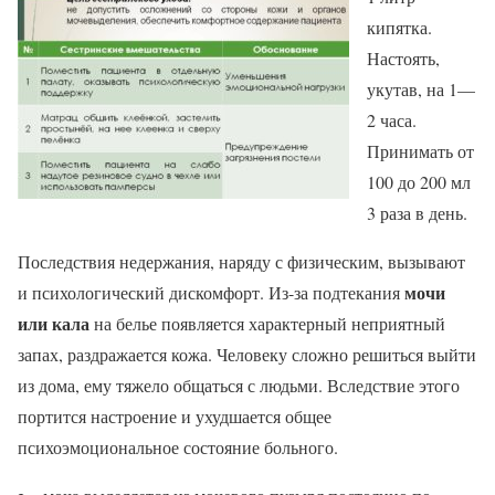
кипятка.
Настоять,
укутав, на 1—
2 часа.
Принимать от
100 до 200 мл
3 раза в день.
Последствия недержания, наряду с физическим, вызывают
мочи
и психологический дискомфорт. Из-за подтекания
или кала
на белье появляется характерный неприятный
запах, раздражается кожа. Человеку сложно решиться выйти
из дома, ему тяжело общаться с людьми. Вследствие этого
портится настроение и ухудшается общее
психоэмоциональное состояние больного.