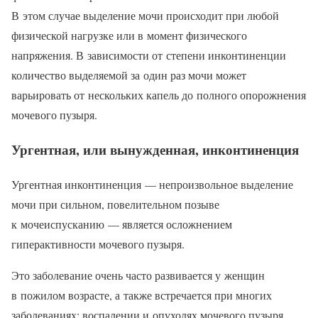
В этом случае выделение мочи происходит при любой
физической нагрузке или в момент физического
напряжения. В зависимости от степени инконтиненции
количество выделяемой за один раз мочи может
варьировать от нескольких капель до полного опорожнения
мочевого пузыря.
Ургентная, или вынужденная, инконтиненция
Ургентная инконтиненция — непроизвольное выделение
мочи при сильном, повелительном позыве
к мочеиспусканию — является осложнением
гиперактивности мочевого пузыря.
Это заболевание очень часто развивается у женщин
в пожилом возрасте, а также встречается при многих
заболеваниях: воспалении и опухолях мочевого пузыря,