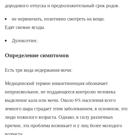
дородового отпуска и предположительный срок родов.
не нервничать, позитивно смотреть на вещи.
Едят свежие ягоды.
Дулоксетин;
Определение симптомов
Есть три вида недержания мочи:
Медицинский термин инконтиненция обозначает
непроизвольное, не поддающееся контролю человека
выделение кала или мочи. Около 6% населения всего
земного шара страдает этим заболеванием, в основном, это
люди пожилого возраста. Однако, в силу различных
причин, эта проблема возникает и у лиц более молодого
возраста.