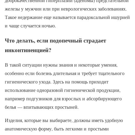
доброкачественной гиперплазии (аденомы) предстательной
железы у мужчин или при неврологических заболеваниях.
Такое недержание еще называется парадоксальной ишурией
и чаще случается ночью.
Что делать, если подопечный страдает
инконтиненцией?
В такой ситуации нужны знания и некоторые умения,
особенно если болезнь длительная и требует тщательного
гигиенического ухода. Здесь на помощь приходит
использование одноразовой гигиенической продукции,
например подгузников для взрослых и абсорбирующего
белья — впитывающих простыней.
Изделия, которые вы выбираете, должны иметь удобную
анатомическую форму, быть легкими и простыми