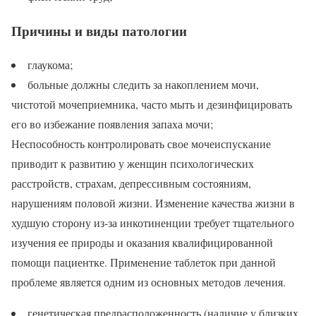
Причины и виды патологии
глаукома;
больные должны следить за накоплением мочи,
чистотой мочеприемника, часто мыть и дезинфицировать
его во избежание появления запаха мочи;
Неспособность контролировать свое мочеиспускание
приводит к развитию у женщин психологических
расстройств, страхам, депрессивным состояниям,
нарушениям половой жизни. Изменение качества жизни в
худшую сторону из-за инкотиненции требует тщательного
изучения ее природы и оказания квалифицированной
помощи пациентке. Применение таблеток при данной
проблеме является одним из основных методов лечения.
генетическая предрасположенность (наличие у близких