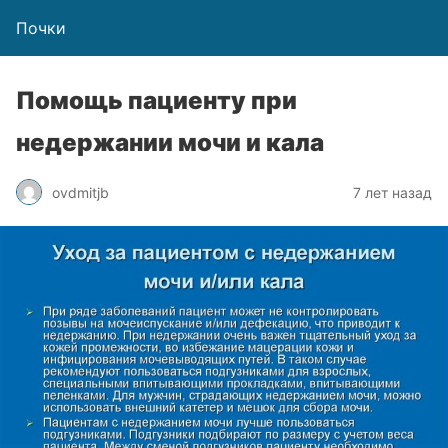
Почки
Помощь пациенту при
недержании мочи и кала
ovdmitjb
7 лет назад