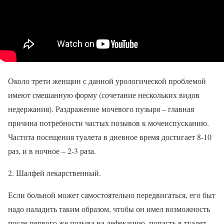
Около трети женщин с данной урологической проблемой
имеют смешанную форму (сочетание нескольких видов
недержания). Раздражение мочевого пузыря – главная
причина потребности частых позывов к мочеиспусканию.
Частота посещения туалета в дневное время достигает 8-10
раз, и в ночное – 2-3 раза.
2. Шалфей лекарственный.
Если больной может самостоятельно передвигаться, его быт
надо наладить таким образом, чтобы он имел возможность
после первого же позыва на дефекацию, попасть в туалет.