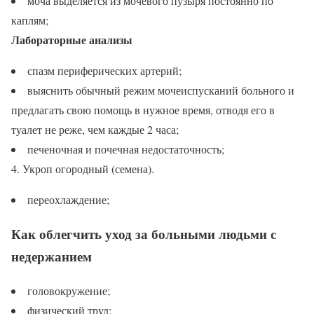
моча выделяется из мочевого пузыря постоянно по
каплям;
Лабораторные анализы
спазм периферических артерий;
выяснить обычный режим мочеиспусканий больного и
предлагать свою помощь в нужное время, отводя его в
туалет не реже, чем каждые 2 часа;
печеночная и почечная недостаточность;
4. Укроп огородный (семена).
переохлаждение;
Как облегчить уход за больными людьми с
недержанием
головокружение;
физический труд;