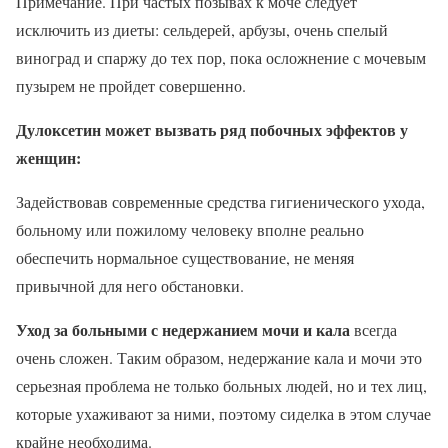
Примечание. При частых позывах к моче следует
исключить из диеты: сельдерей, арбузы, очень спелый
виноград и спаржу до тех пор, пока осложнение с мочевым
пузырем не пройдет совершенно.
Дулоксетин может вызвать ряд побочных эффектов у
женщин:
Задействовав современные средства гигиенического ухода,
больному или пожилому человеку вполне реально
обеспечить нормальное существование, не меняя
привычной для него обстановки.
Уход за больными с недержанием мочи и кала
всегда
очень сложен. Таким образом, недержание кала и мочи это
серьезная проблема не только больных людей, но и тех лиц,
которые ухаживают за ними, поэтому сиделка в этом случае
крайне необходима.