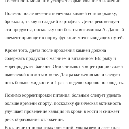
кислотность мочи, что ускоряет формирование отложений.
Полезно после лечения почечных камней есть морковку,
брокколи, тыкву и сладкий картофель. Диета рекомендует
эти продукты, поскольку они богаты витамином А. Данный
элемент приводит в норму функции мочевыводящих путей.
Кроме того, диета после дробления камней должна
содержать продукты с магнием и витамином B6: рыбу и
морепродукты, бананы. Они снижают концентрацию солей
щавелевой кислоты в моче. Для разжижения мочи следует
пить больше жидкости и 1 раз в неделю хорошо поголодать.
Помимо корректировки питания, больным следует уделять
больше времени спорту, поскольку физическая активность
улучшает проведение кальция из крови в кости и снижает
риск образования отложений.
В отличие от полостных операций, ультразвук и лазер для