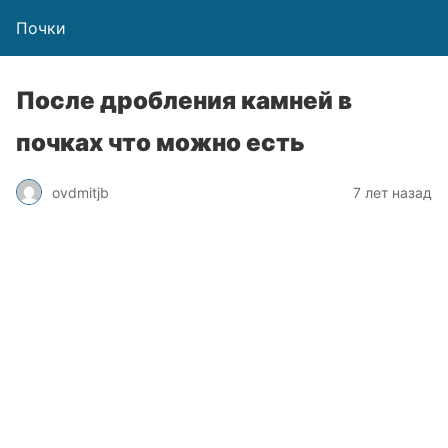
Почки
После дробления камней в
почках что можно есть
ovdmitjb
7 лет назад