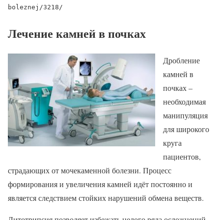
boleznej/3218/
Лечение камней в почках
Дробление
камней в
почках –
необходимая
манипуляция
для широкого
круга
пациентов,
страдающих от мочекаменной болезни. Процесс
формирования и увеличения камней идёт постоянно и
является следствием стойких нарушений обмена веществ.
Литотрипсия позволяет избежать целого ряда осложнений