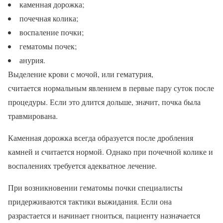
каменная дорожка;
почечная колика;
воспаление почки;
гематомы почек;
анурия.
Выделение крови с мочой, или гематурия,
считается нормальным явлением в первые пару суток после
процедуры. Если это длится дольше, значит, почка была
травмирована.
Каменная дорожка всегда образуется после дробления
камней и считается нормой. Однако при почечной колике и
воспалениях требуется адекватное лечение.
При возникновении гематомы почки специалисты
придерживаются тактики выжидания. Если она
разрастается и начинает гноиться, пациенту назначается