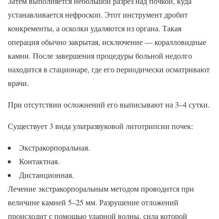
Затем выполняется небольшой разрез над почкой, куда
устанавливается нефроскоп. Этот инструмент дробит
конкременты, а осколки удаляются из органа. Такая
операция обычно закрытая, исключение — коралловидные
камни. После завершения процедуры больной недолго
находится в стационаре, где его периодически осматривают
врачи.
При отсутствии осложнений его выписывают на 3–4 сутки.
Существует 3 вида ультразвуковой литотрипсии почек:
Экстракорпоральная.
Контактная.
Дистанционная.
Лечение экстракорпоральным методом проводится при
величине камней 5–25 мм. Разрушение отложений
происходит с помощью ударной волны, сила которой