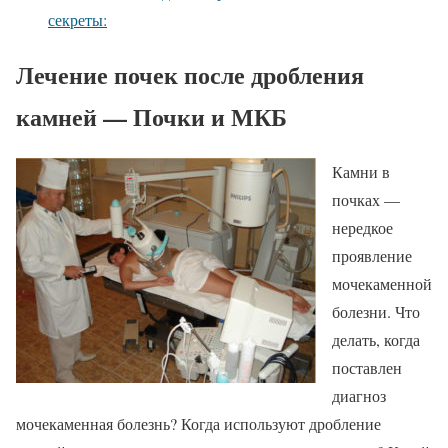
секреты:
Лечение почек после дробления
камней — Почки и МКБ
Камни в
почках —
нередкое
проявление
мочекаменной
болезни. Что
делать, когда
поставлен
диагноз
мочекаменная болезнь? Когда используют дробление