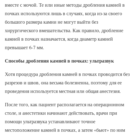
вместе с мочой. Те или иные методы дробления камней в
почках используются лишь в случаях, когда из-за своего
большого размера камни не могут выйти без
хирургического вмешательства. Как правило, дробление
камней в почках назначается, когда диаметр камней
превышает 6-7 мм.
Способы дробления камней в почках: ультразвук
Хотя процедура дробления камней в почках проводится без
разрезов и швов, она весьма болезненна, поэтому для ее
проведения используется местная или общая анестезия.
После того, как пациент располагается на операционном
столе, и анестетики начинают действовать, врачи при
помощи ультразвука устанавливают точное
местоположение камней в почках, а затем «бьют» по ним