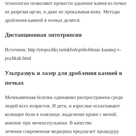
технологии позволяют провести удаление камня из почки
не разрезая орган, и даже не прокалывая кожу. Методы
дробления камней в почках делятся:
Дистанционная литотрипсия
Источник: http://etopochki.ru/mkb/dop/droblenie-kamnej-v-
pochkah.html
Ультразвук и лазер для дробления камней в
почках
Мочекаменная болезнь одинаково распространена среди
людей всех возрастов. И дети, и взрослые испытывают
колющие боли в пояснице, выделение крови с мочой,
жжение при мочеиспускании. В качестве
лечения современная медицина предлагает процедуру