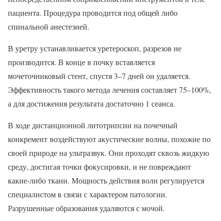
пациента. Процедура проводится под общей либо
спинальной анестезией.
В уретру устанавливается уретероскоп, разрезов не
производится. В конце в почку вставляется
мочеточниковый стент, спустя 3–7 дней он удаляется.
Эффективность такого метода лечения составляет 75–100%,
а для достижения результата достаточно 1 сеанса.
В ходе дистанционной литотрипсии на почечный
конкремент воздействуют акустические волны, похожие по
своей природе на ультразвук. Они проходят сквозь жидкую
среду, достигая точки фокусировки, и не повреждают
какие-либо ткани. Мощность действия волн регулируется
специалистом в связи с характером патологии.
Разрушенные образования удаляются с мочой.