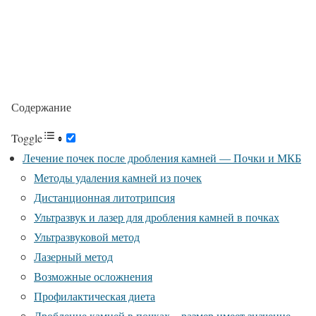
Содержание
Toggle
Лечение почек после дробления камней — Почки и МКБ
Методы удаления камней из почек
Дистанционная литотрипсия
Ультразвук и лазер для дробления камней в почках
Ультразвуковой метод
Лазерный метод
Возможные осложнения
Профилактическая диета
Дробление камней в почках – размер имеет значение