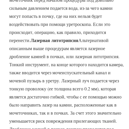
сильным давлением подается вода, из-за чего камни
могут попасть в почку, где на них нельзя будет
воздействовать при помощи уретроскопа. Если это
происходит, операцию, как правило, приходится
Лазерная литотрипсия
перенести.
Альтернативой
описанным выше процедурам является лазерное
дробление камней в почках, или лазерная литотрипсия.
Тонкий инструмент, на конце которого находится камера,
также вводится через мочеиспускательный канал и
мочевой пузырь в уретру. Лазерный луч подается через
тонкую проволоку (ее толщина всего 0.2 мм), которая
является достаточно гибкой, чтобы с ее помощью можно
было направить лазер на камни, расположенные как в
мочеточниках, так и в почках. За счет этого значительно
уменьшается риск повреждения прилегающих тканей.
Дробление камней в почках лазером проводится под