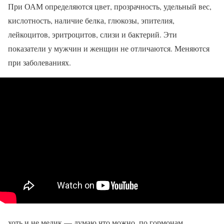
При ОАМ определяются цвет, прозрачность, удельный вес,
кислотность, наличие белка, глюкозы, эпителия,
лейкоцитов, эритроцитов, слизи и бактерий. Эти
показатели у мужчин и женщин не отличаются. Меняются
при заболеваниях.
хоть и не медик — думаю что можно. по гормонам.