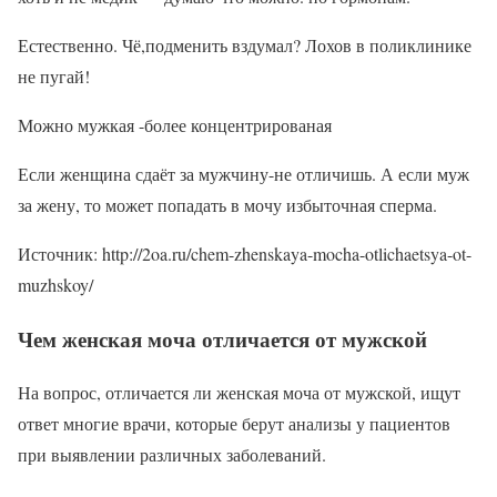
Естественно. Чё,подменить вздумал? Лохов в поликлинике
не пугай!
Можно мужкая -более концентрированая
Если женщина сдаёт за мужчину-не отличишь. А если муж
за жену, то может попадать в мочу избыточная сперма.
Источник: http://2oa.ru/chem-zhenskaya-mocha-otlichaetsya-ot-
muzhskoy/
Чем женская моча отличается от мужской
На вопрос, отличается ли женская моча от мужской, ищут
ответ многие врачи, которые берут анализы у пациентов
при выявлении различных заболеваний.