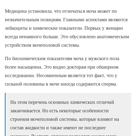
Медицина установила, что отличаться моча может по
незначительным позициям. Главными аспектами являются
лейкоциты и химические показатели. Первых у женщин
всегда ненамного больше. Это обусловлено анатомическим
устройством мочеполовой системы.
По биохимическим показателям моча у мужского пола
более насыщенна. Это видно докторам при обширном
исследовании. Несомненным является тот факт, что у
сильной половины в моче иногда содержится сперма.
На этом перечень основных химических отличий
заканчивается. Но есть некоторые особенности
строения мочеполовой системы, которые влияют на
состав жидкости и также имеют не последнее
значение. Выявить отличия позволяет анализ мочи,