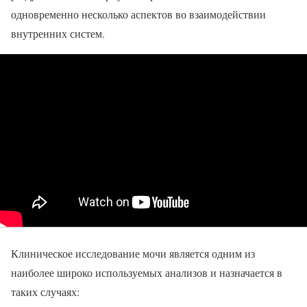
одновременно несколько аспектов во взаимодействии
внутренних систем.
Клиническое исследование мочи является одним из
наиболее широко используемых анализов и назначается в
таких случаях: