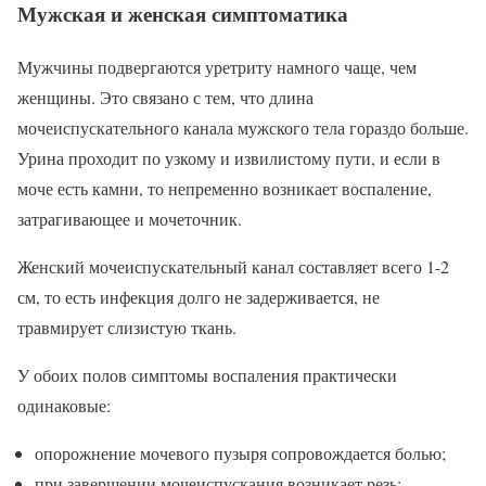
Мужская и женская симптоматика
Мужчины подвергаются уретриту намного чаще, чем
женщины. Это связано с тем, что длина
мочеиспускательного канала мужского тела гораздо больше.
Урина проходит по узкому и извилистому пути, и если в
моче есть камни, то непременно возникает воспаление,
затрагивающее и мочеточник.
Женский мочеиспускательный канал составляет всего 1-2
см, то есть инфекция долго не задерживается, не
травмирует слизистую ткань.
У обоих полов симптомы воспаления практически
одинаковые:
опорожнение мочевого пузыря сопровождается болью;
при завершении мочеиспускания возникает резь;