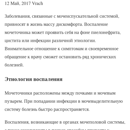
12 Май, 2017 Vrach
Заболевания, связанные с мочеиспускательной системой,
привносят в жизнь массу дискомфорта. Воспаление
мочеточника может проявить себя на фоне пиелонефрита,
цистита или инфекции различной этиологии.
Внимательное отношение к симптомам и своевременное
обращение к врачу сможет остановить ряд хронических
болезней.
Этиология воспаления
Мочеточники расположены между почками и мочевым
пузырем. При попадании инфекции в мочевыделительную
систему болезнь быстро распространяется.
Воспаления, возникающие в органах мочеполовой системы,
а также конкременты в почках способны привести к