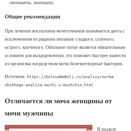
(женьшень, эхинацея).
Общие рекомендации
При лечении воспаления мочеточников назначается диета с
исключением из рациона питания: сладкого, соленого,
острого, копченого. Обильное питье является обязательным
условием для выздоровления, это поможет быстрее вывести
из организма посредством мочи болезнетворные бактерии.
Источник:
https://GolovaNeBoli.ru/analizy/norma-
obshhego-analiza-mochi-u-muzhchin.html
Отличается ли моча женщины от
мочи мужчины
В разделе