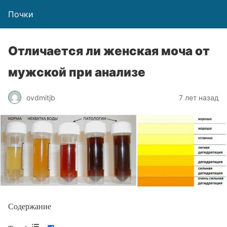
Почки
Отличается ли женская моча от
мужской при анализе
ovdmitjb
7 лет назад
Содержание