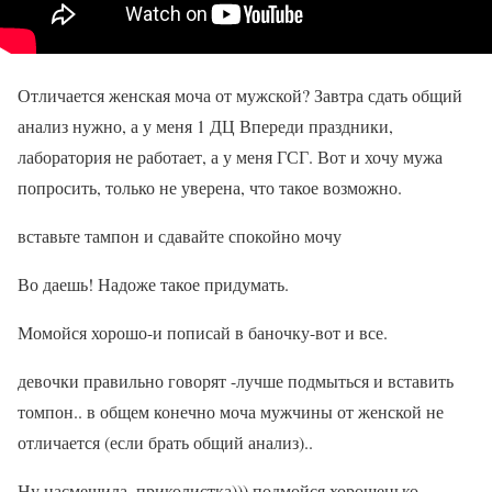
Отличается женская моча от мужской? Завтра сдать общий
анализ нужно, а у меня 1 ДЦ Впереди праздники,
лаборатория не работает, а у меня ГСГ. Вот и хочу мужа
попросить, только не уверена, что такое возможно.
вставьте тампон и сдавайте спокойно мочу
Во даешь! Надоже такое придумать.
Момойся хорошо-и пописай в баночку-вот и все.
девочки правильно говорят -лучше подмыться и вставить
томпон.. в общем конечно моча мужчины от женской не
отличается (если брать общий анализ)..
Ну насмешила, приколистка))) подмойся хорошенько,