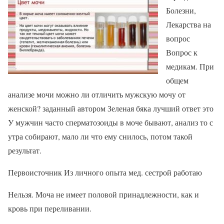
Болезни,
Лекарства на
вопрос
Вопрос к
медикам. При
общем
анализе мочи можно ли отличить мужскую мочу от
женской? заданный автором Зеленая бяка лучший ответ это
У мужчин часто сперматозоиды в моче бывают, анализ то с
утра собирают, мало ли что ему снилось, потом такой
результат.
Первоисточник Из личного опыта мед. сестрой работаю
Нельзя. Моча не имеет половой принадлежности, как и
кровь при переливании.