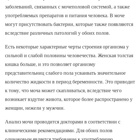
заболеваний, связанных с мочеполовой системой, а также
употребляемых препаратов и питания человека. В моче
могут присутствовать бактерии, которые также появляются
вследствие различных патологий у обоих полов.
Есть некоторые характерные черты строения организма у
сильной и слабой половины человечества. Женская толстая
кишка больше, и это позволяет организму
представительниц слабого пола усваивать значительное
количество жидкости в период беременности. Это приводит
к тому, что моча может скапливаться, вследствие чего
возникает вздутие живота, которое более распространено у
женщин, нежели у мужчин.
Анализ мочи проводится докторами в соответствии с
клиническими рекомендациями. Для обоих полов
одинаковым является требование к употреблению