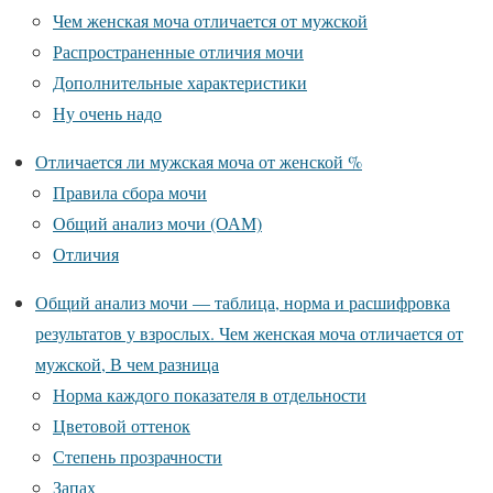
Чем женская моча отличается от мужской
Распространенные отличия мочи
Дополнительные характеристики
Ну очень надо
Отличается ли мужская моча от женской %
Правила сбора мочи
Общий анализ мочи (ОАМ)
Отличия
Общий анализ мочи — таблица, норма и расшифровка
результатов у взрослых. Чем женская моча отличается от
мужской, В чем разница
Норма каждого показателя в отдельности
Цветовой оттенок
Степень прозрачности
Запах