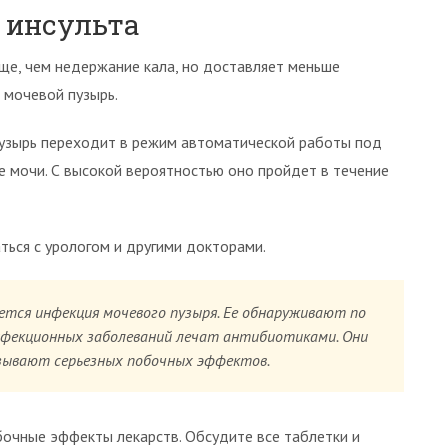
 инсульта
ще, чем недержание кала, но доставляет меньше
 мочевой пузырь.
 пузырь переходит в режим автоматической работы под
е мочи. С высокой вероятностью оно пройдет в течение
ться с урологом и другими докторами.
ется инфекция мочевого пузыря. Ее обнаруживают по
нфекционных заболеваний лечат антибиотиками. Они
зывают серьезных побочных эффектов.
очные эффекты лекарств. Обсудите все таблетки и