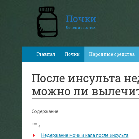
Почки
Лечение почек
Главная
Почки
Народные средства
После инсульта н
можно ли вылечи
Содержание
Недержание мочи и кала после инсульта