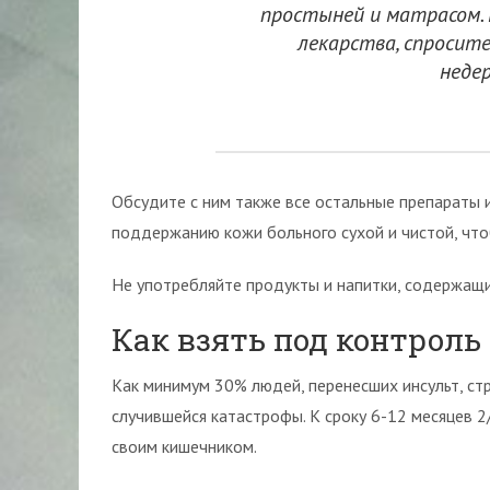
простыней и матрасом. 
лекарства, спросите
неде
Обсудите с ним также все остальные препараты 
поддержанию кожи больного сухой и чистой, что
Не употребляйте продукты и напитки, содержащи
Как взять под контроль
Как минимум 30% людей, перенесших инсульт, ст
случившейся катастрофы. К сроку 6-12 месяцев 2
своим кишечником.