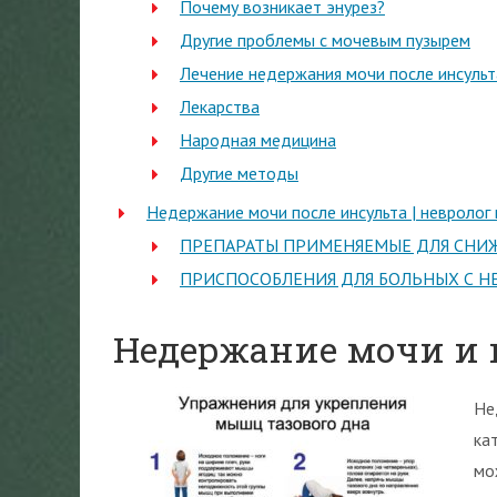
Почему возникает энурез?
Другие проблемы с мочевым пузырем
Лечение недержания мочи после инсульт
Лекарства
Народная медицина
Другие методы
Недержание мочи после инсульта | невролог
ПРЕПАРАТЫ ПРИМЕНЯЕМЫЕ ДЛЯ СНИ
ПРИСПОСОБЛЕНИЯ ДЛЯ БОЛЬНЫХ С Н
Недержание мочи и 
Не
ка
мо