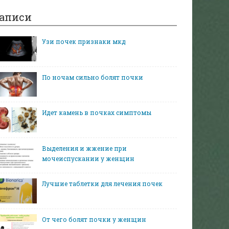
аписи
Узи почек признаки мкд
По ночам сильно болят почки
Идет камень в почках симптомы
Выделения и жжение при
мочеиспускании у женщин
Лучшие таблетки для лечения почек
От чего болят почки у женщин