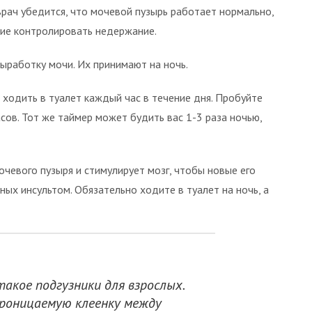
 врач убедится, что мочевой пузырь работает нормально,
ие контролировать недержание.
ыработку мочи. Их принимают на ночь.
ходить в туалет каждый час в течение дня. Пробуйте
сов. Тот же таймер может будить вас 1-3 раза ночью,
чевого пузыря и стимулирует мозг, чтобы новые его
ных инсультом. Обязательно ходите в туалет на ночь, а
акое подгузники для взрослых.
роницаемую клеенку между