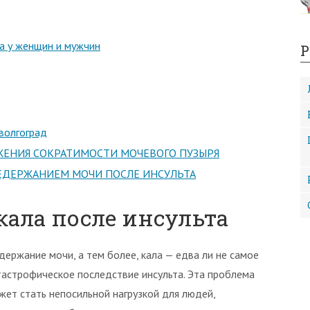
а у женщин и мужчин
Р
 волгоград
ЖЕНИЯ СОКРАТИМОСТИ МОЧЕВОГО ПУЗЫРЯ
ЕДЕРЖАНИЕМ МОЧИ ПОСЛЕ ИНСУЛЬТА
кала после инсульта
держание мочи, а тем более, кала — едва ли не самое
тастрофическое последствие инсульта. Эта проблема
жет стать непосильной нагрузкой для людей,