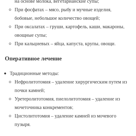
на основе молока, вегетарианские супы;
При фосфатах – мясо, рыбу и мучные изделия,
бобовые, небольшое количество овощей;
При оксалатах – груши, картофель, каши, макароны,
овощные супы;
При кальциевых – яйца, капуста, крупы, овощи.
Оперативное лечение
Традиционные методы:
Нефролитотомия – удаление хирургическим путем из
почки камней;
Уретеролитотомия, пиелолитотомия – удаление из
мочеточника конкрементов;
Цистолитотомия – удаление камней из мочевого
пузыря.