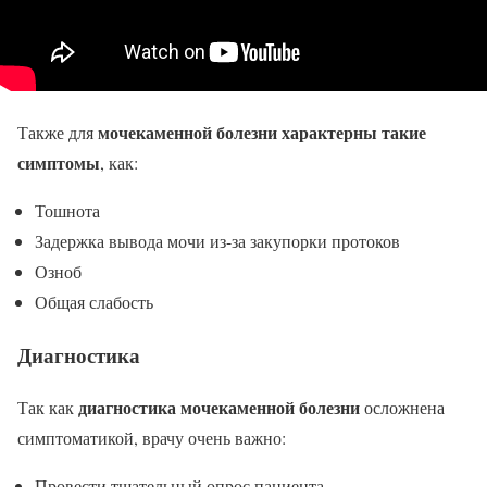
мочекаменной болезни характерны такие
Также для
симптомы
, как:
Тошнота
Задержка вывода мочи из-за закупорки протоков
Озноб
Общая слабость
Диагностика
диагностика мочекаменной болезни
Так как
осложнена
симптоматикой, врачу очень важно:
Провести тщательный опрос пациента