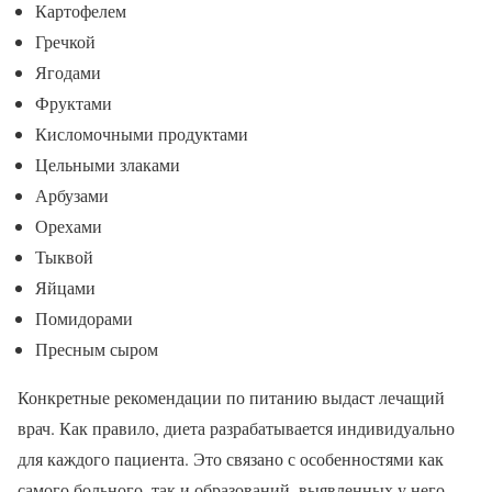
Картофелем
Гречкой
Ягодами
Фруктами
Кисломочными продуктами
Цельными злаками
Арбузами
Орехами
Тыквой
Яйцами
Помидорами
Пресным сыром
Конкретные рекомендации по питанию выдаст лечащий
врач. Как правило, диета разрабатывается индивидуально
для каждого пациента. Это связано с особенностями как
самого больного, так и образований, выявленных у него.