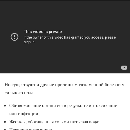
Но существуют и другие причины мочекаменной болезни у
сильного пола:
Обезвоживание организма в результате интоксикации
или инфекции;
Жесткая, обогащенная солями питьевая вода;
Нехватка витаминов;