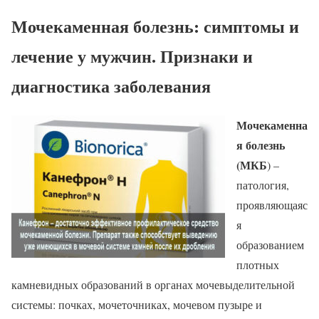
Мочекаменная болезнь: симптомы и
лечение у мужчин. Признаки и
диагностика заболевания
Мочекаменна
я болезнь
(МКБ
) –
патология,
проявляющаяс
я
образованием
плотных
камневидных образований в органах мочевыделительной
системы: почках, мочеточниках, мочевом пузыре и