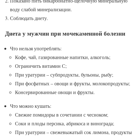
Показано пить бикарбонатно-щелочную минеральную
воду слабой минерализации.
Соблюдать диету.
Диета у мужчин при мочекаменной болезни
Что нельзя употреблять:
Кофе, чай, газированные напитки, алкоголь;
Ограничить витамин С;
При уратурии – субпродукты, бульоны, рыбу;
При фосфатных – овощи и фрукты, молокопродукты;
Консервированные овощи и фрукты.
Что можно кушать:
Свежие помидоры в сочетании с чесноком;
Соки и плоды персика, абрикоса и винограда;
При уратурии – свежевыжатый сок лимона, продукты