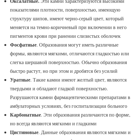
Оксалатные.
Эти камни характеризуются высокими
показателями плотности, поверхностью, имеющую
структуру шипов, имеют черно-серый цвет, который
меняется на темно-коричневый при включении в него
пигментов крови при ранении слизистых оболочек
Фосфатные
. Образования могут иметь различные
формы, являются мягкими, отличаются гладкостью или
слегка шершавой поверхностью. Обычно образования
быстро растут, но при этом и дробятся без усилий
Уратные
. Такие камни имеют желтый цвет, являются
твердыми и обладают гладкой поверхностью.
Разрушаются камни фармацевтическими препаратами в
амбулаторных условиях, без госпитализации больного
Карбонатные
. Эти образования различаются по форме,
но всегда являются мягкими и гладкими
Цистиновые
. Данные образования являются мягкими и