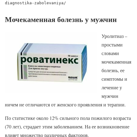
diagnostika-zabolevaniya/
Мочекаменная болезнь у мужчин
Уролитиаз –
простыми
словами
мочекаменная
болезнь, ее
симптомы и
лечение у
мужчин
ничем не отличаются от женского проявления и терапии.
По статистике около 12% сильного пола пожилого возраста
(70 лет), страдает этим заболеванием. На ее возникновение
влияет множество различных факторов.