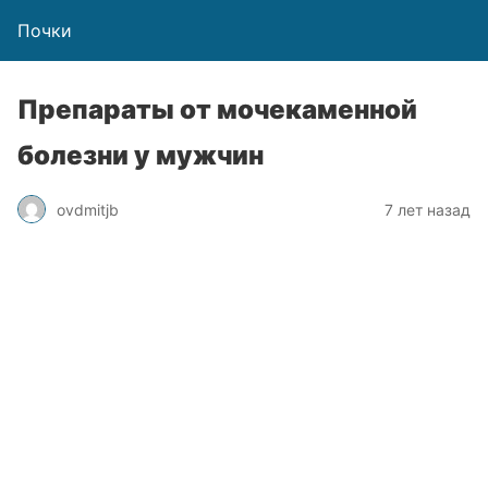
Почки
Препараты от мочекаменной
болезни у мужчин
ovdmitjb
7 лет назад