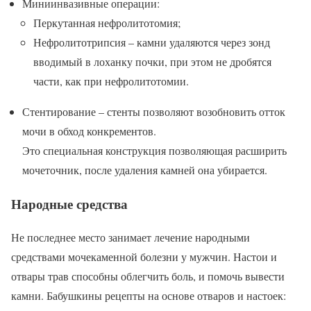
Миниинвазивные операции:
Перкутанная нефролитотомия;
Нефролитотрипсия – камни удаляются через зонд
вводимый в лоханку почки, при этом не дробятся
части, как при нефролитотомии.
Стентирование – стенты позволяют возобновить отток
мочи в обход конкрементов.
Это специальная конструкция позволяющая расширить
мочеточник, после удаления камней она убирается.
Народные средства
Не последнее место занимает лечение народными
средствами мочекаменной болезни у мужчин. Настои и
отвары трав способны облегчить боль, и помочь вывести
камни. Бабушкины рецепты на основе отваров и настоек: