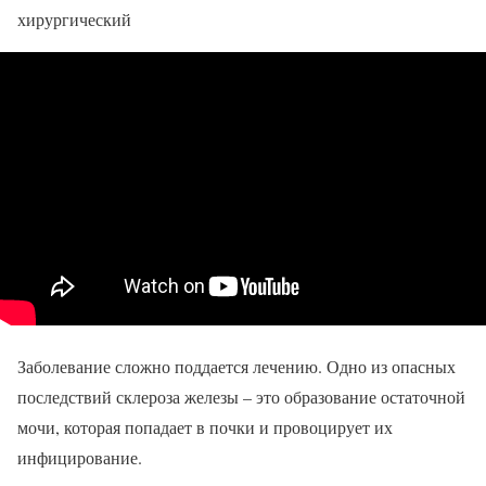
хирургический
Заболевание сложно поддается лечению. Одно из опасных
последствий склероза железы – это образование остаточной
мочи, которая попадает в почки и провоцирует их
инфицирование.