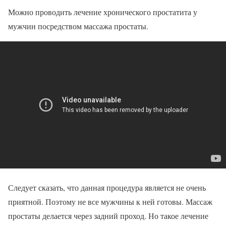
Можно проводить лечение хронического простатита у
мужчин посредством массажа простаты.
Следует сказать, что данная процедура является не очень
приятной. Поэтому не все мужчины к ней готовы. Массаж
простаты делается через задний проход. Но такое лечение