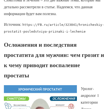
детально рассмотрели в статье. Надеемся, что данная
информация будет вам полезна.
Источник:
https://FB.ru/article/323041/hronicheskiy-
prostatit-posledstviya-priznaki-i-lechenie
Осложнения и последствия
простатита для мужчин: чем грозит и
к чему приводит воспаление
простаты
Уролог-
андролог 1
категории
Денис