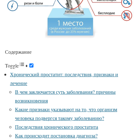
Содержание
Toggle
Хронический простатит: последствия, признаки и
лечение
В чем заключается суть заболевания? причины
возникновения
Какие признаки указывают на то, что организм
человека подвергся такому заболеванию?
Последствия хронического простатита
Как происходит постановка диагноза?