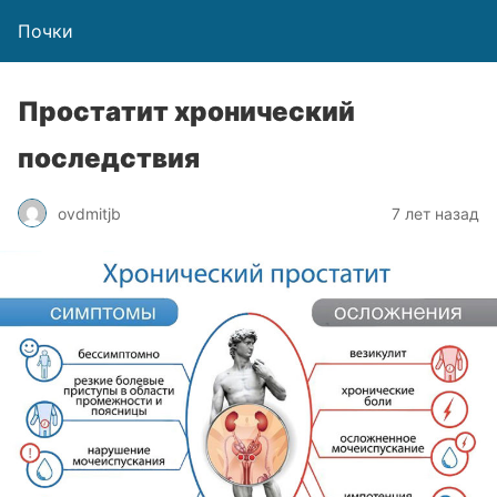
Почки
Простатит хронический
последствия
ovdmitjb
7 лет назад