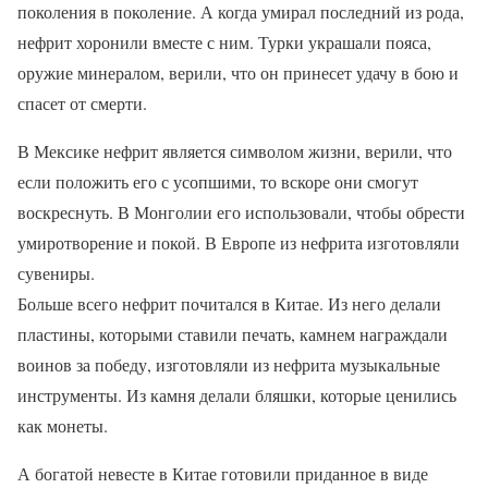
поколения в поколение. А когда умирал последний из рода,
нефрит хоронили вместе с ним. Турки украшали пояса,
оружие минералом, верили, что он принесет удачу в бою и
спасет от смерти.
В Мексике нефрит является символом жизни, верили, что
если положить его с усопшими, то вскоре они смогут
воскреснуть. В Монголии его использовали, чтобы обрести
умиротворение и покой. В Европе из нефрита изготовляли
сувениры.
Больше всего нефрит почитался в Китае. Из него делали
пластины, которыми ставили печать, камнем награждали
воинов за победу, изготовляли из нефрита музыкальные
инструменты. Из камня делали бляшки, которые ценились
как монеты.
А богатой невесте в Китае готовили приданное в виде