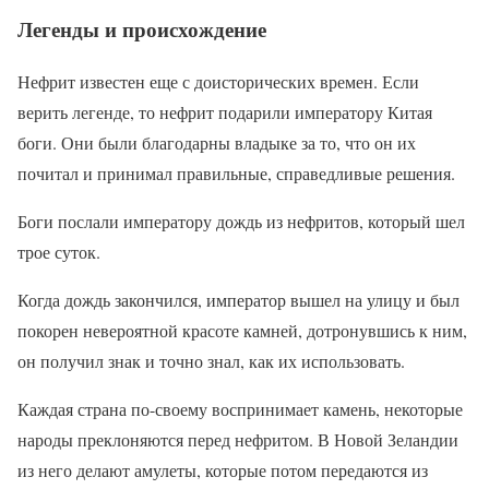
Легенды и происхождение
Нефрит известен еще с доисторических времен. Если
верить легенде, то нефрит подарили императору Китая
боги. Они были благодарны владыке за то, что он их
почитал и принимал правильные, справедливые решения.
Боги послали императору дождь из нефритов, который шел
трое суток.
Когда дождь закончился, император вышел на улицу и был
покорен невероятной красоте камней, дотронувшись к ним,
он получил знак и точно знал, как их использовать.
Каждая страна по-своему воспринимает камень, некоторые
народы преклоняются перед нефритом. В Новой Зеландии
из него делают амулеты, которые потом передаются из