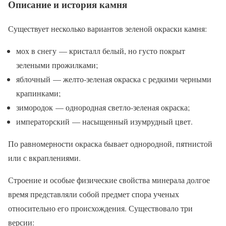
Описание и история камня
Существует несколько вариантов зеленой окраски камня:
мох в снегу — кристалл белый, но густо покрыт
зелеными прожилками;
яблочный — желто-зеленая окраска с редкими черными
крапинками;
зимородок — однородная светло-зеленая окраска;
императорский — насыщенный изумрудный цвет.
По равномерности окраска бывает однородной, пятнистой
или с вкраплениями.
Строение и особые физические свойства минерала долгое
время представляли собой предмет спора ученых
относительно его происхождения. Существовало три
версии: