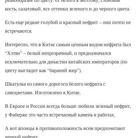
кость, салатовый, все оттенки зеленого и до черного цвета.
Есть еще редкие голубой и красный нефрит – они почти не
встречаются.
Интересно, что в Китае самым ценным видом нефрита был
“Хэтян” – белый непрозрачный, и предназначался
исключительно для династии китайских императоров (по
цвету выглядит как “бараний жир”).
Шкатулка из самого дорогого белого нефрита с
самоцветами. Изготовлено в Китае.
В Европе и России всегда больше любили зеленый нефрит,
у Фаберже это часто встречаемый камень в работах.
А вот японцы в противоположность всем предпочитают
черный нефрит.