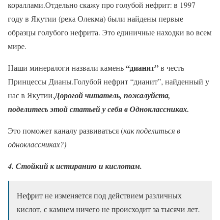
кораллами.Отдельно скажу про голубой нефрит: в 1997
году в Якутии (река Олекма) были найдены первые
образцы голубого нефрита. Это единичные находки во всем
мире.
“
дианит
”
Наши минералоги назвали камень
в честь
Принцессы Дианы.Голубой нефрит “дианит”, найденный у
нас в Якутии.
Дорогой читатель, пожалуйста,
поделитесь этой статьей у себя в Одноклассниках.
Это поможет каналу развиваться (
как поделиться в
одноклассниках?
)
4. Стойкий к истиранию и кислотам.
Нефрит не изменяется под действием различных
кислот, с камнем ничего не происходит за тысячи лет.