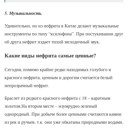
5. Музыкальность.
Удивительно, но из нефрита в Китае делают музыкальные
инструменты по типу “ксилофона”. При постукивании друг
об друга нефрит издает тихий мелодичный звук.
Какие виды нефрита самые ценные?
Сегодня, помимо крайне редко находимых голубого и
красного нефрита, ценным и дорогим считается белый
непрозрачный нефрит.
Браслет из редкого красного нефрита с 18 – каратным
золотом.На втором месте – изумрудно-зеленый
однородный. При добыче более ценными считаются камни
из рек и ручьев, т.к. они уже обкатаны природными водами.