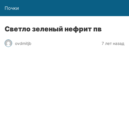
Почки
Светло зеленый нефрит пв
ovdmitjb
7 лет назад