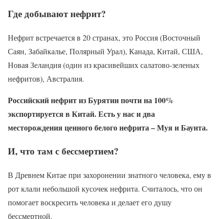
Где добывают нефрит?
Нефрит встречается в 20 странах, это Россия (Восточный
Саян, Забайкалье, Полярный Урал), Канада, Китай, США,
Новая Зеландия (один из красивейших салатово-зеленых
нефритов), Австралия.
Российский нефрит из Бурятии почти на 100%
экспортируется в Китай. Есть у нас и два
месторождения ценного белого нефрита – Муя и Баунта.
И, что там с бессмертием?
В Древнем Китае при захоронении знатного человека, ему в
рот клали небольшой кусочек нефрита. Считалось, что он
помогает воскресить человека и делает его душу
бессмертной.