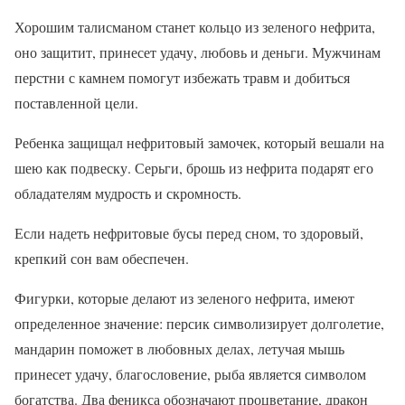
Хорошим талисманом станет кольцо из зеленого нефрита,
оно защитит, принесет удачу, любовь и деньги. Мужчинам
перстни с камнем помогут избежать травм и добиться
поставленной цели.
Ребенка защищал нефритовый замочек, который вешали на
шею как подвеску. Серьги, брошь из нефрита подарят его
обладателям мудрость и скромность.
Если надеть нефритовые бусы перед сном, то здоровый,
крепкий сон вам обеспечен.
Фигурки, которые делают из зеленого нефрита, имеют
определенное значение: персик символизирует долголетие,
мандарин поможет в любовных делах, летучая мышь
принесет удачу, благословение, рыба является символом
богатства. Два феникса обозначают процветание, дракон