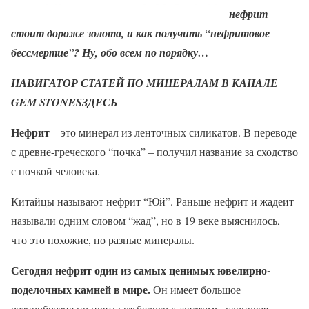
нефрит
стоит дороже золота, и как получить “нефритовое
бессмертие”? Ну, обо всем по порядку…
НАВИГАТОР СТАТЕЙ ПО МИНЕРАЛАМ В КАНАЛЕ
GEM STONES
ЗДЕСЬ
Нефрит
– это минерал из ленточных силикатов. В переводе
с древне-греческого “почка” – получил название за сходство
с почкой человека.
Китайцы называют нефрит “Юй”. Раньше нефрит и жадеит
называли одним словом “жад”, но в 19 веке выяснилось,
что это похожие, но разные минералы.
Сегодня нефрит один из самых ценимых ювелирно-
поделочных камней в мире.
Он имеет большое
разнообразие по цвету: от белого к желтому, слоновая