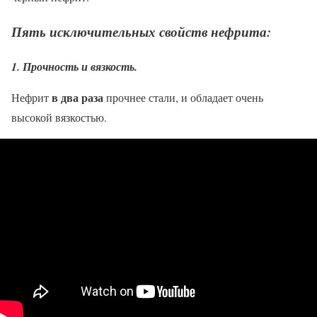
Пять исключительных свойств нефрита:
1. Прочность и вязкость.
в два раза
Нефрит
прочнее стали, и обладает очень
высокой вязкостью.