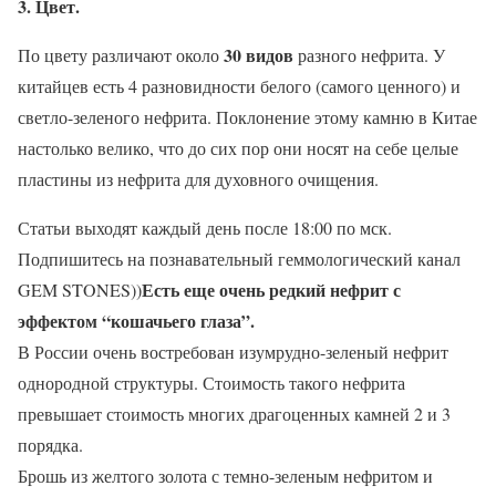
3. Цвет.
30 видов
По цвету различают около
разного нефрита. У
китайцев есть 4 разновидности белого (самого ценного) и
светло-зеленого нефрита. Поклонение этому камню в Китае
настолько велико, что до сих пор они носят на себе целые
пластины из нефрита для духовного очищения.
Статьи выходят каждый день после 18:00 по мск.
Подпишитесь на познавательный геммологический канал
Есть еще очень редкий нефрит с
GEM STONES))
эффектом “кошачьего глаза”.
В России очень востребован изумрудно-зеленый нефрит
однородной структуры. Стоимость такого нефрита
превышает стоимость многих драгоценных камней 2 и 3
порядка.
Брошь из желтого золота с темно-зеленым нефритом и