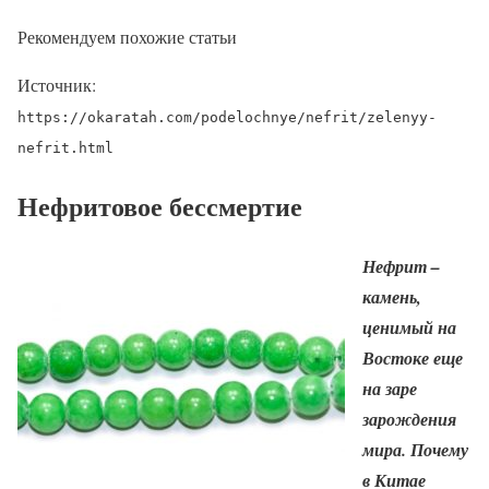
Рекомендуем похожие статьи
Источник:
https://okaratah.com/podelochnye/nefrit/zelenyy-
nefrit.html
Нефритовое бессмертие
Нефрит –
камень,
ценимый на
Востоке еще
на заре
зарождения
мира. Почему
в Китае