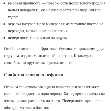
высокая прочность — поверхность нефритового изделия
нельзя поцарапать, он не разбивается при падении или
ударе;
окраска натурального минерала имеет тонкие цветовые
переходы, мельчайшие вкрапления;
поверхность прохладная на ощупь.
Особое отличие — нефритовые бусины, соприкасаясь друг
с другом, издают мелодичный перезвон. К такому не
способны ни другие самоцветы, ни стекло.
Свойства зеленого нефрита
Особым свойством самоцвета является высокая вязкость,
какой не обладает ни одна порода. Благодаря ей кристаллы
очень сложно расколоть на части. Поверхность кристаллов
обладает матовым блеском.