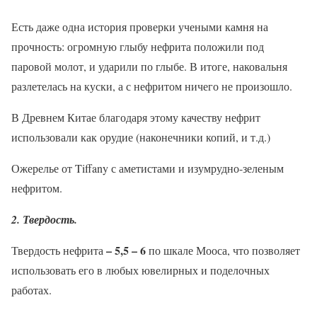
Есть даже одна история проверки учеными камня на
прочность: огромную глыбу нефрита положили под
паровой молот, и ударили по глыбе. В итоге, наковальня
разлетелась на куски, а с нефритом ничего не произошло.
В Древнем Китае благодаря этому качеству нефрит
использовали как орудие (наконечники копий, и т.д.)
Ожерелье от Tiffany с аметистами и изумрудно-зеленым
нефритом.
2. Твердость.
– 5,5 – 6
Твердость нефрита
по шкале Мооса, что позволяет
использовать его в любых ювелирных и поделочных
работах.