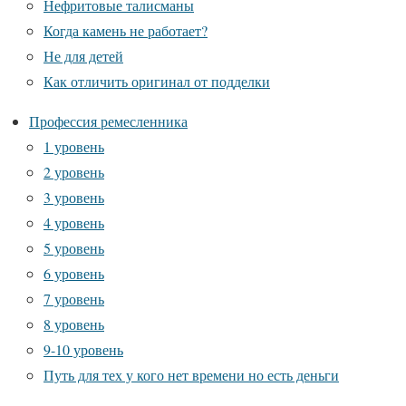
Нефритовые талисманы
Когда камень не работает?
Не для детей
Как отличить оригинал от подделки
Профессия ремесленника
1 уровень
2 уровень
3 уровень
4 уровень
5 уровень
6 уровень
7 уровень
8 уровень
9-10 уровень
Путь для тех у кого нет времени но есть деньги