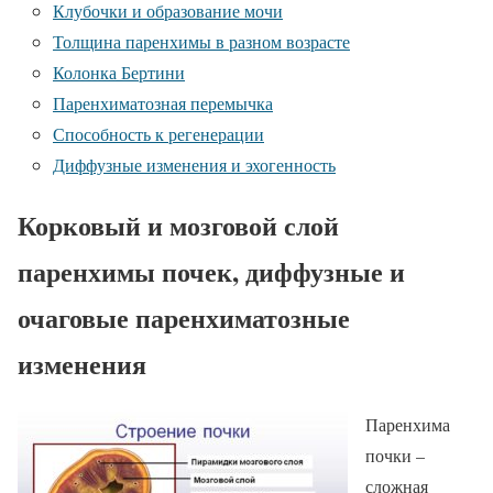
Клубочки и образование мочи
Толщина паренхимы в разном возрасте
Колонка Бертини
Паренхиматозная перемычка
Способность к регенерации
Диффузные изменения и эхогенность
Корковый и мозговой слой
паренхимы почек, диффузные и
очаговые паренхиматозные
изменения
Паренхима
почки –
сложная