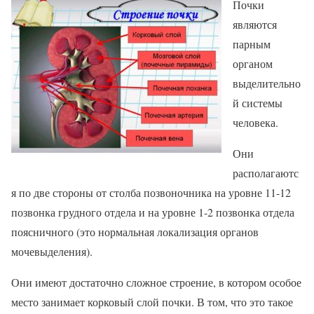
Почки
являются
парным
органом
выделительно
й системы
человека.
Они
располагаютс
я по две стороны от столба позвоночника на уровне 11-12
позвонка грудного отдела и на уровне 1-2 позвонка отдела
поясничного (это нормальная локализация органов
мочевыделения).
Они имеют достаточно сложное строение, в котором особое
место занимает корковый слой почки. В том, что это такое