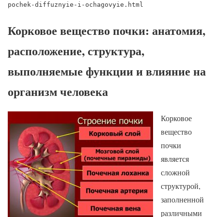
pochek-diffuznyie-i-ochagovyie.html
Корковое вещество почки: анатомия,
расположение, структура,
выполняемые функции и влияние на
организм человека
Корковое
вещество
почки
является
сложной
структурой,
заполненной
различными