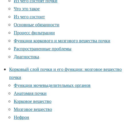
Из чего состоят почки
Что это такое
Из чего состоит
Основные обязанности
Процесс фильтрации
Функции коркового и мозгового вещества почки
Распространенные проблемы
Диагностика
Корковый слой почки и его функции: мозговое вещество
почки
Функции мочевыделительных органов
Анатомия почки
Корковое вещество
Мозговое вещество
Нефрон