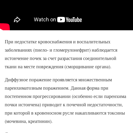
При недостатке кровоснабжения и воспалительных
заболеваниях (пиело- и гломерулонефрит) наблюдается
истончение почек за счет разрастания соединительной
ткани на месте повреждения (сморщивание органа).
Диффузное поражение проявляется множественным
паренхиматозным поражением. Данная форма при
постепенном прогрессировании (особенно если паренхима
почки истончена) приводит к почечной недостаточности,
при которой в кровеносном русле накапливаются токсины
(мочевина, креатинин).