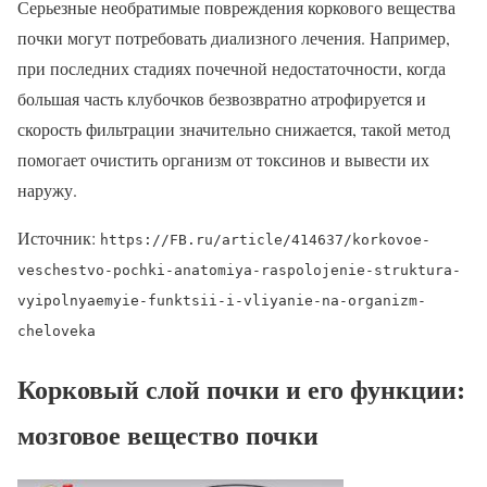
Серьезные необратимые повреждения коркового вещества
почки могут потребовать диализного лечения. Например,
при последних стадиях почечной недостаточности, когда
большая часть клубочков безвозвратно атрофируется и
скорость фильтрации значительно снижается, такой метод
помогает очистить организм от токсинов и вывести их
наружу.
Источник:
https://FB.ru/article/414637/korkovoe-
veschestvo-pochki-anatomiya-raspolojenie-struktura-
vyipolnyaemyie-funktsii-i-vliyanie-na-organizm-
cheloveka
Корковый слой почки и его функции:
мозговое вещество почки