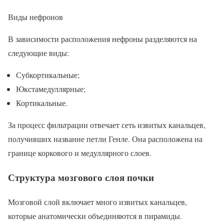
Виды нефронов
В зависимости расположения нефроны разделяются на
следующие виды:
Субкортикальные;
Юкстамедуллярные;
Кортикальные.
За процесс фильтрации отвечает сеть извитых канальцев,
получивших название петли Генле. Она расположена на
границе коркового и медуллярного слоев.
Структура мозгового слоя почки
Мозговой слой включает много извитых канальцев,
которые анатомически объединяются в пирамиды.