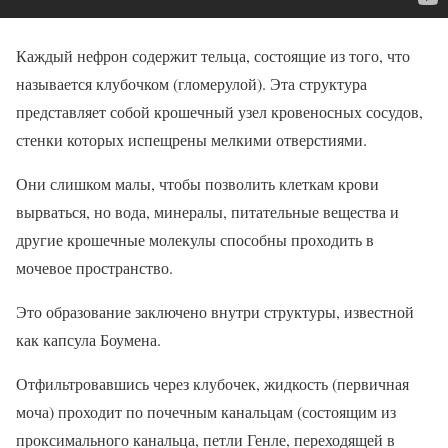
Каждый нефрон содержит тельца, состоящие из того, что
называется клубочком (гломерулой). Эта структура
представляет собой крошечный узел кровеносных сосудов,
стенки которых испещрены мелкими отверстиями.
Они слишком малы, чтобы позволить клеткам крови
вырваться, но вода, минералы, питательные вещества и
другие крошечные молекулы способны проходить в
мочевое пространство.
Это образование заключено внутри структуры, известной
как капсула Боумена.
Отфильтровавшись через клубочек, жидкость (первичная
моча) проходит по почечным канальцам (состоящим из
проксимального канальца, петли Генле, переходящей в