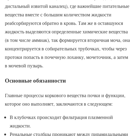
дистальный извитой каналец), где важнейшие питательные
вещества вместе с большим количеством жидкости
реабсорбируются обратно в кровь. Там же в оставшуюся
жидкость выделяются определенные химические вещества
(в том числе аммиак), так формируется вторичная моча, она
концентрируется в собирательных трубочках, чтобы через
протоки попасть в почечную лоханку, мочеточник, а затем
в мочевой пузырь.
Основные обязанности
Главные процессы коркового вещества почки и функции,
которое оно выполняет, заключаются в следующем:
В клубочках происходит фильтрация плазменной
жидкости.
Ренальные столбцы проникают между пирамидальными