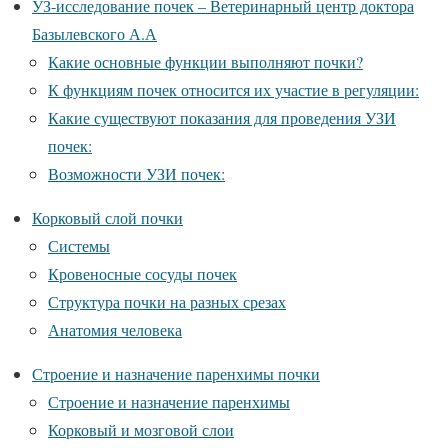
УЗ-исследование почек – Ветеринарный центр доктора
Базылевского А.А
Какие основные функции выполняют почки?
К функциям почек относится их участие в регуляции:
Какие существуют показания для проведения УЗИ
почек:
Возможности УЗИ почек:
Корковый слой почки
Системы
Кровеносные сосуды почек
Структура почки на разных срезах
Анатомия человека
Строение и назначение паренхимы почки
Строение и назначение паренхимы
Корковый и мозговой слои