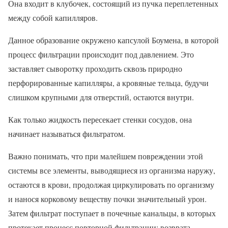
Она входит в клубочек, состоящий из пучка переплетенных
между собой капилляров.
Данное образование окружено капсулой Боумена, в которой
процесс фильтрации происходит под давлением. Это
заставляет сыворотку проходить сквозь природно
перфорированные капилляры, а кровяные тельца, будучи
слишком крупными для отверстий, остаются внутри.
Как только жидкость пересекает стенки сосудов, она
начинает называться фильтратом.
Важно понимать, что при малейшем повреждении этой
системы все элементы, выводящиеся из организма наружу,
остаются в крови, продолжая циркулировать по организму
и нанося корковому веществу почки значительный урон.
Затем фильтрат поступает в почечные канальцы, в которых
протекает процесс повторной фильтрации: возврата