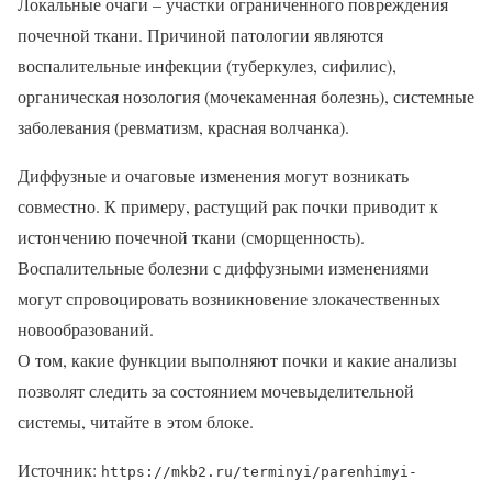
Локальные очаги – участки ограниченного повреждения
почечной ткани. Причиной патологии являются
воспалительные инфекции (туберкулез, сифилис),
органическая нозология (мочекаменная болезнь), системные
заболевания (ревматизм, красная волчанка).
Диффузные и очаговые изменения могут возникать
совместно. К примеру, растущий рак почки приводит к
истончению почечной ткани (сморщенность).
Воспалительные болезни с диффузными изменениями
могут спровоцировать возникновение злокачественных
новообразований.
О том, какие функции выполняют почки и какие анализы
позволят следить за состоянием мочевыделительной
системы, читайте в этом блоке.
Источник:
https://mkb2.ru/terminyi/parenhimyi-