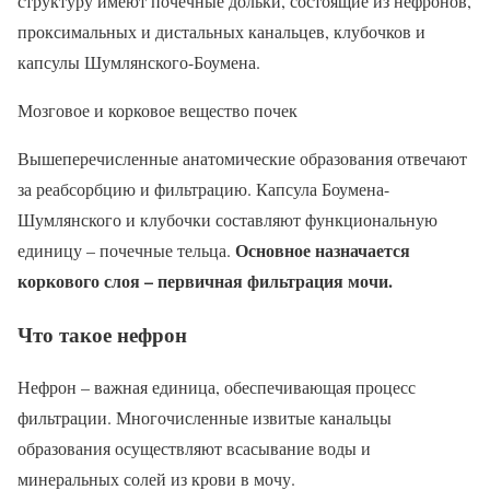
структуру имеют почечные дольки, состоящие из нефронов,
проксимальных и дистальных канальцев, клубочков и
капсулы Шумлянского-Боумена.
Мозговое и корковое вещество почек
Вышеперечисленные анатомические образования отвечают
за реабсорбцию и фильтрацию. Капсула Боумена-
Шумлянского и клубочки составляют функциональную
Основное назначается
единицу – почечные тельца.
коркового слоя – первичная фильтрация мочи.
Что такое нефрон
Нефрон – важная единица, обеспечивающая процесс
фильтрации. Многочисленные извитые канальцы
образования осуществляют всасывание воды и
минеральных солей из крови в мочу.