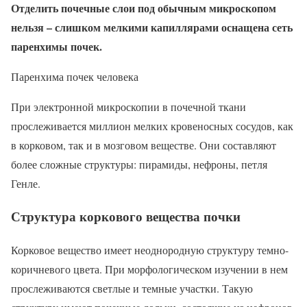
Отделить почечные слои под обычным микроскопом
нельзя – слишком мелкими капиллярами оснащена сеть
паренхимы почек.
Паренхима почек человека
При электронной микроскопии в почечной ткани
прослеживается миллион мелких кровеносных сосудов, как
в корковом, так и в мозговом веществе. Они составляют
более сложные структуры: пирамиды, нефроны, петля
Генле.
Структура коркового вещества почки
Корковое вещество имеет неоднородную структуру темно-
коричневого цвета. При морфологическом изучении в нем
прослеживаются светлые и темные участки. Такую