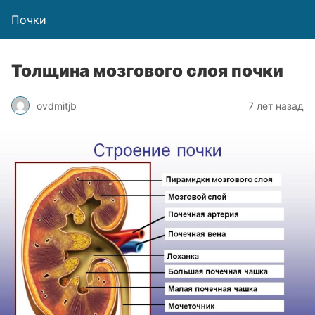
Почки
Толщина мозгового слоя почки
ovdmitjb
7 лет назад