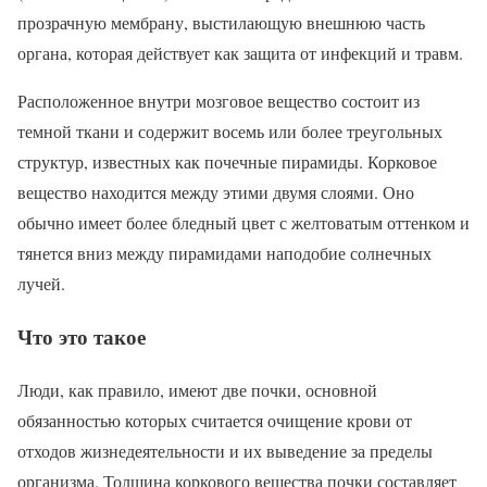
прозрачную мембрану, выстилающую внешнюю часть
органа, которая действует как защита от инфекций и травм.
Расположенное внутри мозговое вещество состоит из
темной ткани и содержит восемь или более треугольных
структур, известных как почечные пирамиды. Корковое
вещество находится между этими двумя слоями. Оно
обычно имеет более бледный цвет с желтоватым оттенком и
тянется вниз между пирамидами наподобие солнечных
лучей.
Что это такое
Люди, как правило, имеют две почки, основной
обязанностью которых считается очищение крови от
отходов жизнедеятельности и их выведение за пределы
организма. Толщина коркового вещества почки составляет