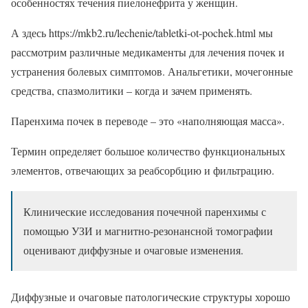
особенностях течения пиелонефрита у женщин.
А здесь https://mkb2.ru/lechenie/tabletki-ot-pochek.html мы
рассмотрим различные медикаменты для лечения почек и
устранения болевых симптомов. Анальгетики, мочегонные
средства, спазмолитики – когда и зачем применять.
Паренхима почек в переводе – это «наполняющая масса».
Термин определяет большое количество функциональных
элементов, отвечающих за реабсорбцию и фильтрацию.
Клинические исследования почечной паренхимы с
помощью УЗИ и магнитно-резонансной томографии
оценивают диффузные и очаговые изменения.
Диффузные и очаговые патологические структуры хорошо