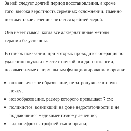
За ней следует долгий период восстановления, а кроме
того, высока вероятность серьезных осложнений. Именно
поэтому такое лечение считается крайней мерой.
Она имеет смысл, когда все альтернативные методы
терапии безуспешны.
В список показаний, при которых проводится операция по
удалению опухоли вместе с почкой, входят патологии,
несовместимые с нормальным функционированием органа:
онкологическое образование, не затронувшее вторую
почку;
новообразование, размер которого превышает 7 см;
поликистоз, возникший на фоне недостаточности и не
поддающийся медикаментозному лечению;
гидронефроз с атрофией ткани органа;