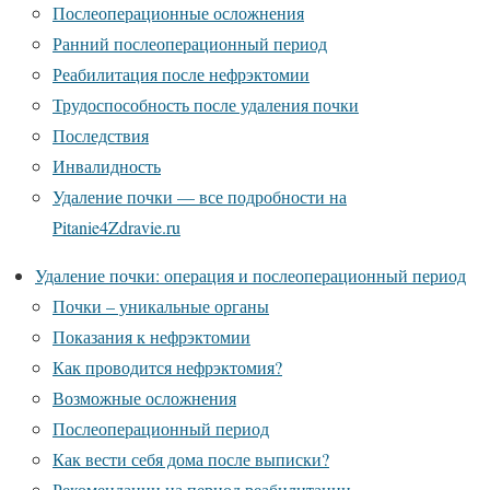
Послеоперационные осложнения
Ранний послеоперационный период
Реабилитация после нефрэктомии
Трудоспособность после удаления почки
Последствия
Инвалидность
Удаление почки — все подробности на
Pitanie4Zdravie.ru
Удаление почки: операция и послеоперационный период
Почки – уникальные органы
Показания к нефрэктомии
Как проводится нефрэктомия?
Возможные осложнения
Послеоперационный период
Как вести себя дома после выписки?
Рекомендации на период реабилитации