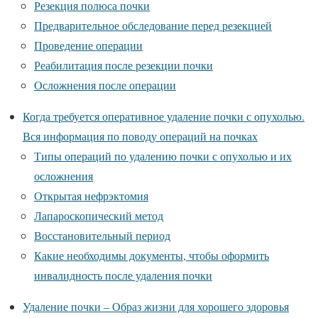
Резекция полюса почки
Предварительное обследование перед резекцией
Проведение операции
Реабилитация после резекции почки
Осложнения после операции
Когда требуется оперативное удаление почки с опухолью.
Вся информация по поводу операций на почках
Типы операций по удалению почки с опухолью и их
осложнения
Открытая нефрэктомия
Лапароскопический метод
Восстановительный период
Какие необходимы документы, чтобы оформить
инвалидность после удаления почки
Удаление почки – Образ жизни для хорошего здоровья