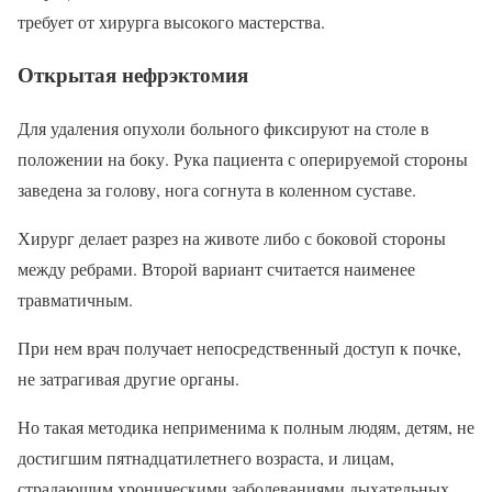
требует от хирурга высокого мастерства.
Открытая нефрэктомия
Для удаления опухоли больного фиксируют на столе в
положении на боку. Рука пациента с оперируемой стороны
заведена за голову, нога согнута в коленном суставе.
Хирург делает разрез на животе либо с боковой стороны
между ребрами. Второй вариант считается наименее
травматичным.
При нем врач получает непосредственный доступ к почке,
не затрагивая другие органы.
Но такая методика неприменима к полным людям, детям, не
достигшим пятнадцатилетнего возраста, и лицам,
страдающим хроническими заболеваниями дыхательных