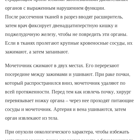
органов с выраженным нарушением функции.
После рассечения тканей в разрез вводят расширитель,
затем врач фиксирует двенадцатиперстную кишку и
поджелудочную железу, чтобы не повредить эти органы.
Если в тканях пролегают крупные кровеносные сосуды, их
зажимают, а затем запаивают.
Мочеточник сжимают в двух местах. Его перерезают
посередине между зажимами и ушивают. При раке почки,
который распространился вниз, мочеточник удаляют по
всей протяженности. Перед тем как извлечь почку, хирург
перевязывает ножку органа – через нее проходят питающие
сосуды и мочеточник. Артерия и вена ушиваются, затем
орган извлекают из тела.
При опухоли онкологического характера, чтобы избежать