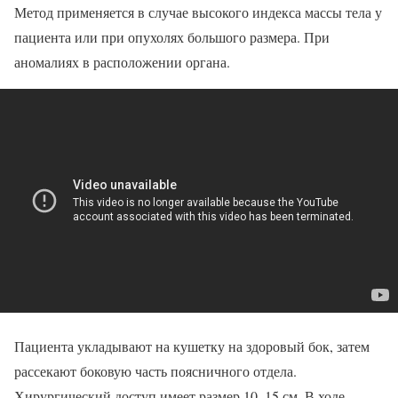
Метод применяется в случае высокого индекса массы тела у
пациента или при опухолях большого размера. При
аномалиях в расположении органа.
Пациента укладывают на кушетку на здоровый бок, затем
рассекают боковую часть поясничного отдела.
Хирургический доступ имеет размер 10–15 см. В ходе