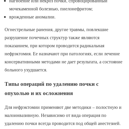
нагноение или некроз почки, спровоцированный
мочекаменной болезнью, пиелонефритом;
врожденные аномалии.
Огнестрельные ранения, другие травмы, повлекшие
разрушение почечных структур также являются
показанием, при котором проводится радикальная
нефрэктомия. Ее назначают при патологиях, если лечение
консервативными методами не дает результата, а состояние
больного ухудшается.
Типы операций по удалению почки с
опухолью и их осложнения
Для нефрэктомии применяют две методики – полостную и
малоинвазивную. Независимо от вида операция по
удалению почки всегда проводится под общей анестезией.