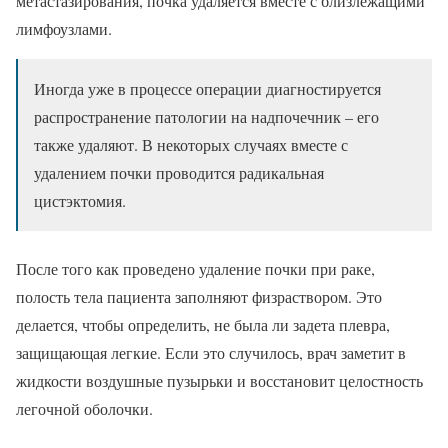
метастазирования, почка удаляется вместе с близлежащими
лимфоузлами.
Иногда уже в процессе операции диагностируется
распространение патологии на надпочечник – его
также удаляют. В некоторых случаях вместе с
удалением почки проводится радикальная
цистэктомия.
После того как проведено удаление почки при раке,
полость тела пациента заполняют физраствором. Это
делается, чтобы определить, не была ли задета плевра,
защищающая легкие. Если это случилось, врач заметит в
жидкости воздушные пузырьки и восстановит целостность
легочной оболочки.