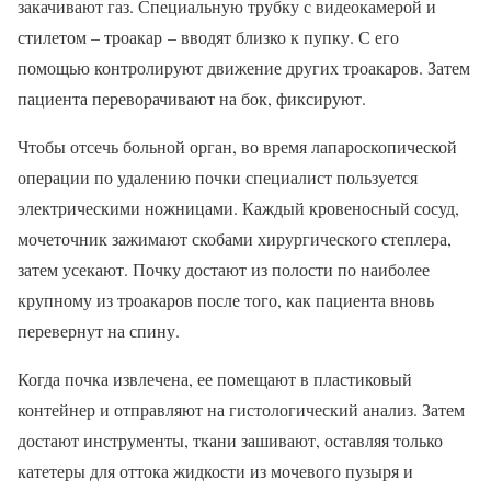
закачивают газ. Специальную трубку с видеокамерой и
стилетом – троакар – вводят близко к пупку. С его
помощью контролируют движение других троакаров. Затем
пациента переворачивают на бок, фиксируют.
Чтобы отсечь больной орган, во время лапароскопической
операции по удалению почки специалист пользуется
электрическими ножницами. Каждый кровеносный сосуд,
мочеточник зажимают скобами хирургического степлера,
затем усекают. Почку достают из полости по наиболее
крупному из троакаров после того, как пациента вновь
перевернут на спину.
Когда почка извлечена, ее помещают в пластиковый
контейнер и отправляют на гистологический анализ. Затем
достают инструменты, ткани зашивают, оставляя только
катетеры для оттока жидкости из мочевого пузыря и