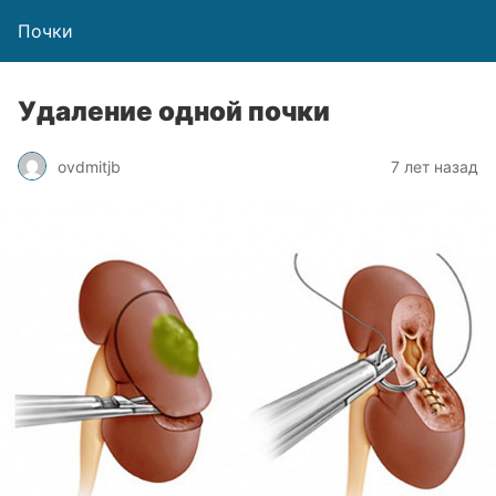
Почки
Удаление одной почки
ovdmitjb
7 лет назад