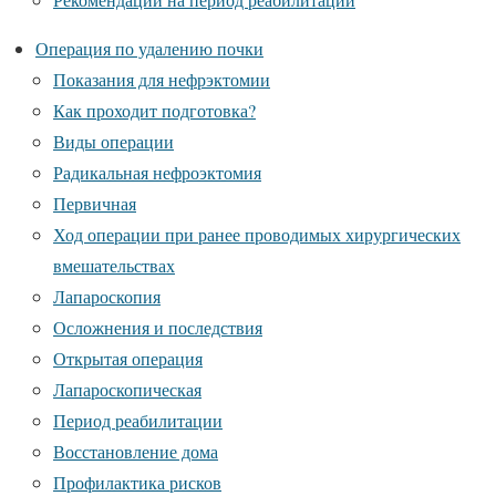
Операция по удалению почки
Показания для нефрэктомии
Как проходит подготовка?
Виды операции
Радикальная нефроэктомия
Первичная
Ход операции при ранее проводимых хирургических
вмешательствах
Лапароскопия
Осложнения и последствия
Открытая операция
Лапароскопическая
Период реабилитации
Восстановление дома
Профилактика рисков