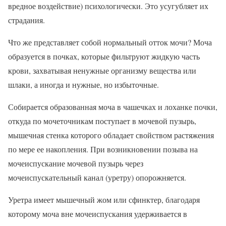
вредное воздействие) психологически. Это усугубляет их
страдания.
Что же представляет собой нормальный отток мочи? Моча
образуется в почках, которые фильтруют жидкую часть
крови, захватывая ненужные организму вещества или
шлаки, а иногда и нужные, но избыточные.
Собирается образованная моча в чашечках и лоханке почки,
откуда по мочеточникам поступает в мочевой пузырь,
мышечная стенка которого обладает свойством растяжения
по мере ее накопления. При возникновении позыва на
мочеиспускание мочевой пузырь через
мочеиспускательный канал (уретру) опорожняется.
Уретра имеет мышечный жом или сфинктер, благодаря
которому моча вне мочеиспускания удерживается в