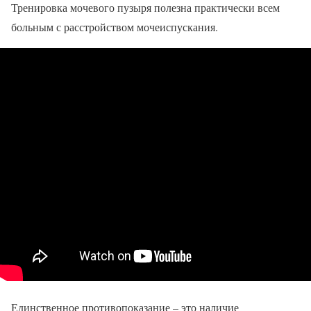
Тренировка мочевого пузыря полезна практически всем
больным с расстройством мочеиспускания.
Единственное противопоказание – это наличие