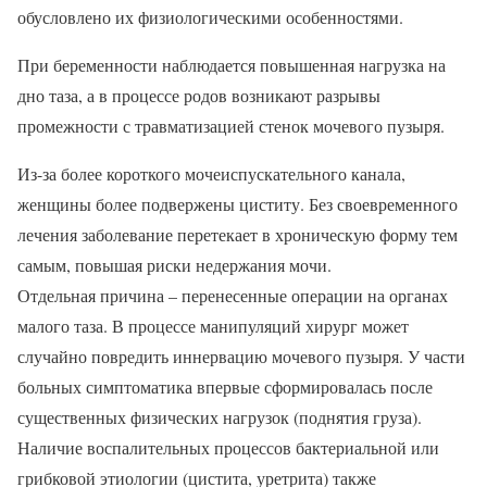
обусловлено их физиологическими особенностями.
При беременности наблюдается повышенная нагрузка на
дно таза, а в процессе родов возникают разрывы
промежности с травматизацией стенок мочевого пузыря.
Из-за более короткого мочеиспускательного канала,
женщины более подвержены циститу. Без своевременного
лечения заболевание перетекает в хроническую форму тем
самым, повышая риски недержания мочи.
Отдельная причина – перенесенные операции на органах
малого таза. В процессе манипуляций хирург может
случайно повредить иннервацию мочевого пузыря. У части
больных симптоматика впервые сформировалась после
существенных физических нагрузок (поднятия груза).
Наличие воспалительных процессов бактериальной или
грибковой этиологии (цистита, уретрита) также