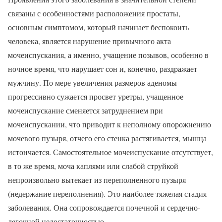
связаны с особенностями расположения простаты,
основным симптомом, который начинает беспокоить
человека, является нарушение привычного акта
мочеиспускания, а именно, учащение позывов, особенно в
ночное время, что нарушает сон и, конечно, раздражает
мужчину. По мере увеличения размеров аденомы
прогрессивно сужается просвет уретры, учащенное
мочеиспускание сменяется затруднением при
мочеиспускании, что приводит к неполному опорожнению
мочевого пузыря, отчего его стенка растягивается, мышца
истончается. Самостоятельное мочеиспускание отсутствует,
в то же время, моча каплями или слабой струйкой
непроизвольно вытекает из переполненного пузыря
(недержание переполнения). Это наиболее тяжелая стадия
заболевания. Она сопровождается почечной и сердечно-
легочной недостаточностью.