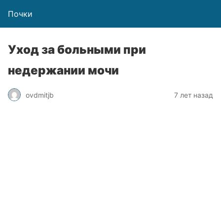
Почки
Уход за больными при
недержании мочи
ovdmitjb
7 лет назад