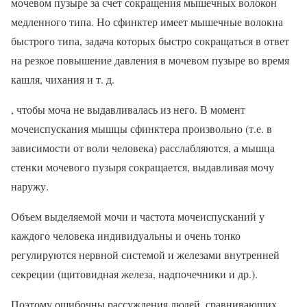
мочевом пузыре за счет сокращения мышечных волокон
медленного типа. Но сфинктер имеет мышечные волокна
быстрого типа, задача которых быстро сокращаться в ответ
на резкое повышение давления в мочевом пузыре во время
кашля, чихания и т. д.
, чтобы моча не выдавливалась из него. В момент
мочеиспускания мышцы сфинктера произвольно (т.е. в
зависимости от воли человека) расслабляются, а мышца
стенки мочевого пузыря сокращается, выдавливая мочу
наружу.
Объем выделяемой мочи и частота мочеиспусканий у
каждого человека индивидуальны и очень тонко
регулируются нервной системой и железами внутренней
секреции (щитовидная железа, надпочечники и др.).
Поэтому ошибочны рассуждения людей, сравнивающих