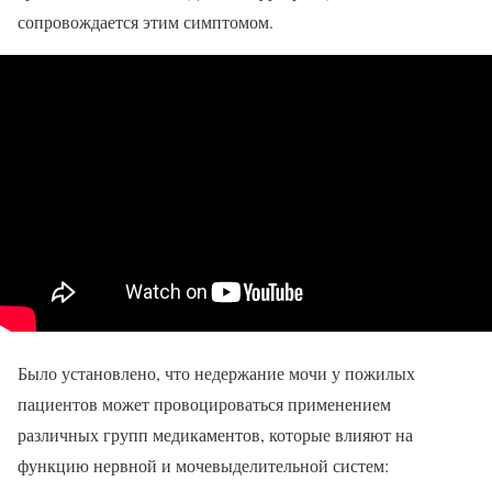
сопровождается этим симптомом.
Было установлено, что недержание мочи у пожилых
пациентов может провоцироваться применением
различных групп медикаментов, которые влияют на
функцию нервной и мочевыделительной систем: