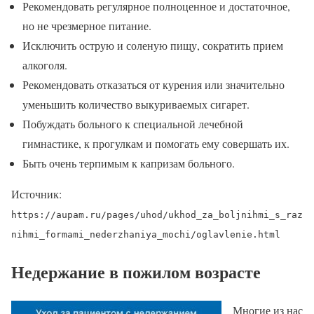
Рекомендовать регулярное полноценное и достаточное,
но не чрезмерное питание.
Исключить острую и соленую пищу, сократить прием
алкоголя.
Рекомендовать отказаться от курения или значительно
уменьшить количество выкуриваемых сигарет.
Побуждать больного к специальной лечебной
гимнастике, к прогулкам и помогать ему совершать их.
Быть очень терпимым к капризам больного.
Источник:
https://aupam.ru/pages/uhod/ukhod_za_boljnihmi_s_raz
nihmi_formami_nederzhaniya_mochi/oglavlenie.html
Недержание в пожилом возрасте
Многие из нас