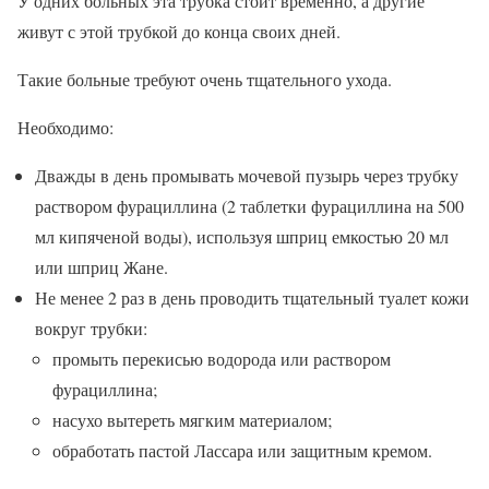
У одних больных эта трубка стоит временно, а другие
живут с этой трубкой до конца своих дней.
Такие больные требуют очень тщательного ухода.
Необходимо:
Дважды в день промывать мочевой пузырь через трубку
раствором фурациллина (2 таблетки фурациллина на 500
мл кипяченой воды), используя шприц емкостью 20 мл
или шприц Жане.
Не менее 2 раз в день проводить тщательный туалет кожи
вокруг трубки:
промыть перекисью водорода или раствором
фурациллина;
насухо вытереть мягким материалом;
обработать пастой Лассара или защитным кремом.