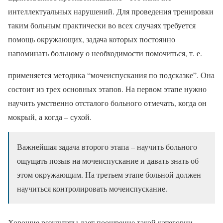
интеллектуальных нарушений. Для проведения тренировки
таким больным практически во всех случаях требуется
помощь окружающих, задача которых постоянно
напоминать больному о необходимости помочиться, т. е.
применяется методика “мочеиспускания по подсказке”. Она
состоит из трех основных этапов. На первом этапе нужно
научить умственно отсталого больного отмечать, когда он
мокрый, а когда – сухой.
Важнейшая задача второго этапа – научить больного
ощущать позыв на мочеиспускание и давать знать об
этом окружающим. На третьем этапе больной должен
научиться контролировать мочеиспускание.
Хорошие результаты дает поощрение такой категории