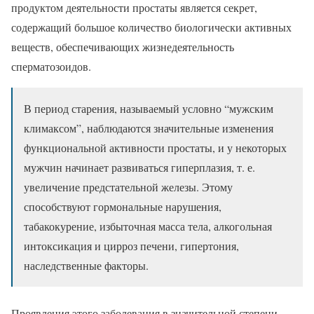
продуктом деятельности простаты является секрет,
содержащий большое количество биологически активных
веществ, обеспечивающих жизнедеятельность
сперматозоидов.
В период старения, называемый условно “мужским
климаксом”, наблюдаются значительные изменения
функциональной активности простаты, и у некоторых
мужчин начинает развиваться гиперплазия, т. е.
увеличение предстательной железы. Этому
способствуют гормональные нарушения,
табакокурение, избыточная масса тела, алкогольная
интоксикация и цирроз печени, гипертония,
наследственные факторы.
Проявления этого заболевания в значительной степени