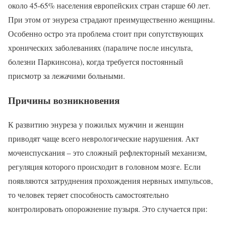
около 45-65% населения европейских стран старше 60 лет.
При этом от энуреза страдают преимущественно женщины.
Особенно остро эта проблема стоит при сопутствующих
хронических заболеваниях (параличе после инсульта,
болезни Паркинсона), когда требуется постоянный
присмотр за лежачими больными.
Причины возникновения
К развитию энуреза у пожилых мужчин и женщин
приводят чаще всего неврологические нарушения. Акт
мочеиспускания – это сложный рефлекторный механизм,
регуляция которого происходит в головном мозге. Если
появляются затруднения прохождения нервных импульсов,
то человек теряет способность самостоятельно
контролировать опорожнение пузыря. Это случается при: