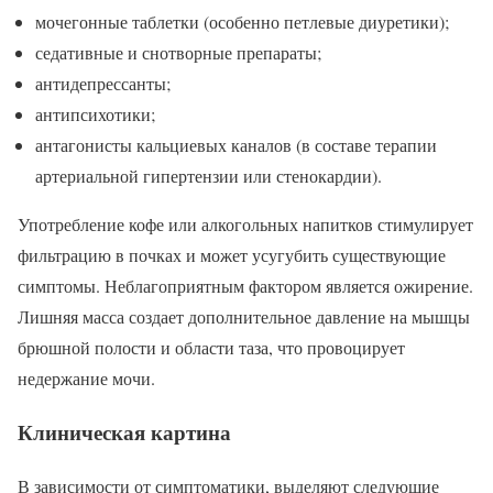
мочегонные таблетки (особенно петлевые диуретики);
седативные и снотворные препараты;
антидепрессанты;
антипсихотики;
антагонисты кальциевых каналов (в составе терапии
артериальной гипертензии или стенокардии).
Употребление кофе или алкогольных напитков стимулирует
фильтрацию в почках и может усугубить существующие
симптомы. Неблагоприятным фактором является ожирение.
Лишняя масса создает дополнительное давление на мышцы
брюшной полости и области таза, что провоцирует
недержание мочи.
Клиническая картина
В зависимости от симптоматики, выделяют следующие