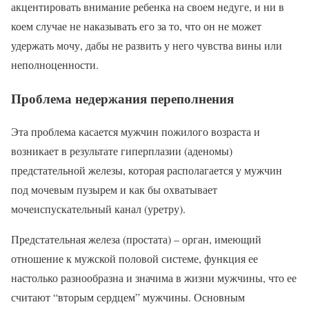
акцентировать внимание ребенка на своем недуге, и ни в
коем случае не наказывать его за то, что он не может
удержать мочу, дабы не развить у него чувства вины или
неполноценности.
Проблема недержания переполнения
Эта проблема касается мужчин пожилого возраста и
возникает в результате гиперплазии (аденомы)
предстательной железы, которая располагается у мужчин
под мочевым пузырем и как бы охватывает
мочеиспускательный канал (уретру).
Предстательная железа (простата) – орган, имеющий
отношение к мужской половой системе, функция ее
настолько разнообразна и значима в жизни мужчины, что ее
считают “вторым сердцем” мужчины. Основным