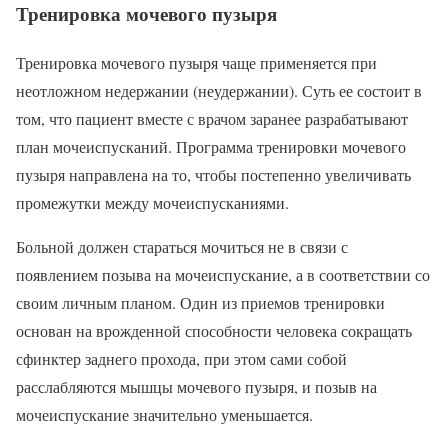
Тренировка мочевого пузыря
Тренировка мочевого пузыря чаще применяется при
неотложном недержании (неудержании). Суть ее состоит в
том, что пациент вместе с врачом заранее разрабатывают
план мочеиспусканий. Программа тренировки мочевого
пузыря направлена на то, чтобы постепенно увеличивать
промежутки между мочеиспусканиями.
Больной должен стараться мочиться не в связи с
появлением позыва на мочеиспускание, а в соответствии со
своим личным планом. Один из приемов тренировки
основан на врожденной способности человека сокращать
сфинктер заднего прохода, при этом сами собой
расслабляются мышцы мочевого пузыря, и позыв на
мочеиспускание значительно уменьшается.