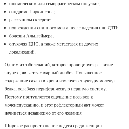
ишемическом или геморрагическом инсульте;
синдроме Паркинсона;
рассеянном склерозе;
повреждении спинного мозга после падения или ДТП;
болезни Альцгеймера;
опухолях ЦНС, а также метастазах из других
локализаций.
Одним из заболеваний, которое провоцирует развитие
энуреза, является сахарный диабет. Повышенное
содержание сахара в крови изменяет структуру молекул
белка, ослабляя периферическую нервную систему.
Поэтому притупляется ощущение позывов к
мочеиспусканию, и этот рефлекторный акт может
начинаться независимо от его желания.
Широкое распространение недуга среди женщин