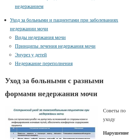
недержанием
Уход за больными и пациентами при заболеваниях
недержании мочи
Виды недержания мочи
Принципы лечения недержания мочи
Энурез у детей
Недержание переполнения
Уход за больными с разными
формами недержания мочи
Советы по
уходу
Нарушение