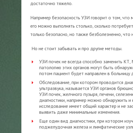
достаточно тяжело.
Например безопасность УЗИ говорит о том, что 
его можно выполнять столько, сколько потребует
только безопасно, но также безболезненно, что
Но не стоит забывать и про другие методы.
УЗИ почек не всегда способно заменить КТ, 
патологию этих органов могут быть обнаруж
потом пациент будет направлен в больницу 
Обследование, при котором проводится диа
ультразвука, называется УЗИ органов брюшной
УЗИ почек, желчного пузыря, печени, селезен
диагностики, например можно обнаружить и 
исследование имеет общий характер и не зао
выявить даже минимальные изменения.
Еще один вид диагностики, при котором изу
поджелудочная железа и лимфатические узл