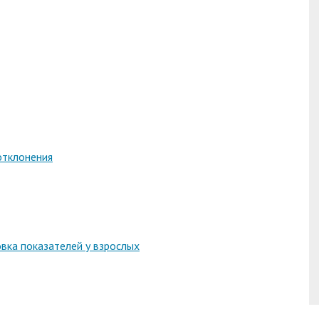
отклонения
овка показателей у взрослых