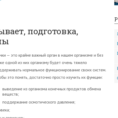
Р
ывает, подготовка,
мы
чки — это крайне важный орган в нашем организме и без
же одной из них организму будет очень тяжело
ддерживать нормальное функционирование своих систем.
обы это понять, достаточно просто изучить их функции:
выведение из организма конечных продуктов обмена
веществ;
поддержание осмотического давления;
овека;
рых гормонов;