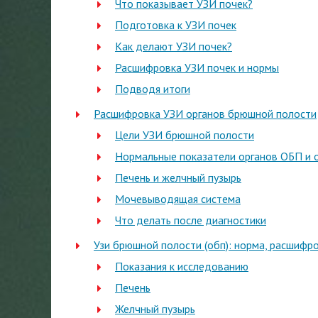
Что показывает УЗИ почек?
Подготовка к УЗИ почек
Как делают УЗИ почек?
Расшифровка УЗИ почек и нормы
Подводя итоги
Расшифровка УЗИ органов брюшной полости
Цели УЗИ брюшной полости
Нормальные показатели органов ОБП и 
Печень и желчный пузырь
Мочевыводящая система
Что делать после диагностики
Узи брюшной полости (обп): норма, расшифр
Показания к исследованию
Печень
Желчный пузырь