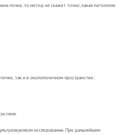
чена почка, то метод не скажет точно, какая патология
 почке, так и в околопочечном пространстве;
системе.
 ультразвуковом исследовании. При дальнейшем