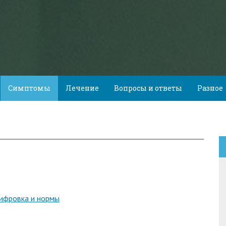
Симптомы
Лечение
Вопросы и ответы
Разное
шифровка и нормы