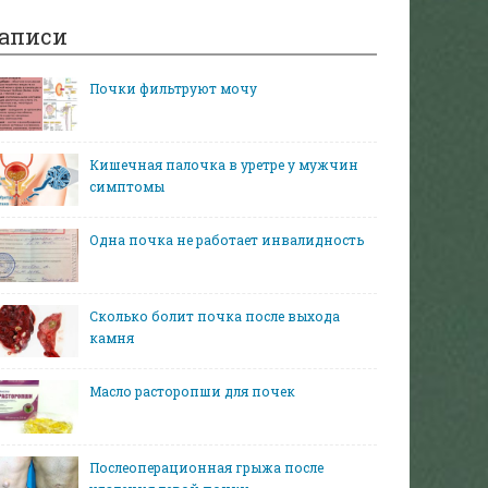
аписи
Почки фильтруют мочу
Кишечная палочка в уретре у мужчин
симптомы
Одна почка не работает инвалидность
Сколько болит почка после выхода
камня
Масло расторопши для почек
Послеоперационная грыжа после