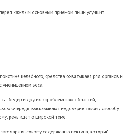
оды перед каждым основным приемом пищи улучшит
, поистине целебного, средства охватывает ряд органов и
с уменьшением веса.
та, бедер и других «проблемных» областей,
в свою очередь, высказывают недоверие такому способу
му, речь идет о широкой теме.
Благодаря высокому содержанию пектина, который