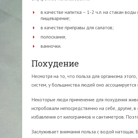
в качестве напитка – 1-2 ч.л. на стакан в
пищеварение;
в качестве приправы для салатов;
полоскания;
ванночки.
Похудение
Несмотря на то, что польза для организма этого
систем, у большинства людей оно ассоциируется 
Некоторые люди применение для похудения живо
испробовали непосредственно на себе, другие, 
избавления от килограммов и сантиметров. Поэто
Заслуживает внимания польза с водой натощак. 