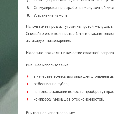
Стимулирование выработки желудочной кисл
Устранение изжоги.
Используйте продукт утром на пустой желудок в 
Смешайте его в количестве 1 ч.л. в стакане тепл
активирует пищеварение.
Идеально подходит в качестве салатной заправки
Внешнее использование:
в качестве тоника для лица для улучшения цв
отбеливание зубов;
при ополаскивании волос те приобретут крас
компрессы уменьшат отек конечностей.
Внутреннее использование: