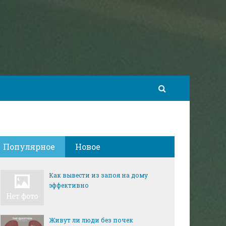
Популярное
Новое
Как вывести из запоя на дому
эффективно
Живут ли люди без почек