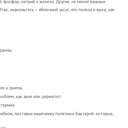
й, фосфор, натрий и железо. Другие, не менее важные
ак, знакомьтесь – яблочный уксус, его польза и вред, как
ранны.
ле и гриппа.
облем, как акне или дерматит.
стерина.
рибков, поставка кишечнику полезных бактерий, которые,
вах.