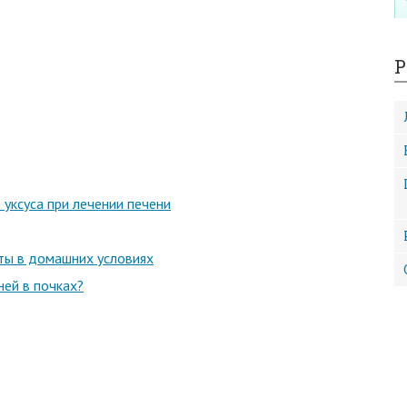
Р
уксуса при лечении печени
ты в домашних условиях
ней в почках?