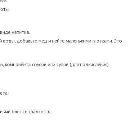
оты.
виде напитка.
ой воды, добавьте мед и пейте маленькими глотками. Это
, компонента соусов или супов (для подкисления).
ета;
ивый блеск и гладкость;