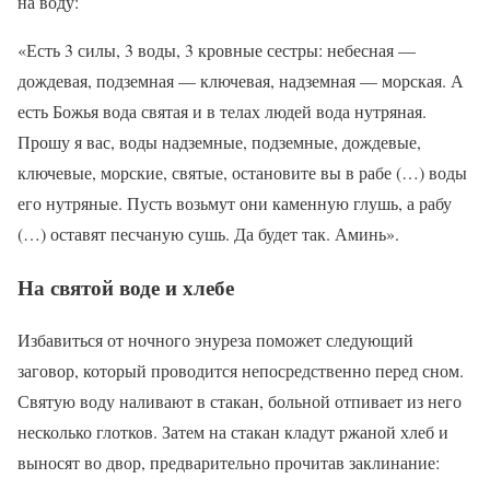
на воду:
«Есть 3 силы, 3 воды, 3 кровные сестры: небесная —
дождевая, подземная — ключевая, надземная — морская. А
есть Божья вода святая и в телах людей вода нутряная.
Прошу я вас, воды надземные, подземные, дождевые,
ключевые, морские, святые, остановите вы в рабе (…) воды
его нутряные. Пусть возьмут они каменную глушь, а рабу
(…) оставят песчаную сушь. Да будет так. Аминь».
На святой воде и хлебе
Избавиться от ночного энуреза поможет следующий
заговор, который проводится непосредственно перед сном.
Святую воду наливают в стакан, больной отпивает из него
несколько глотков. Затем на стакан кладут ржаной хлеб и
выносят во двор, предварительно прочитав заклинание: