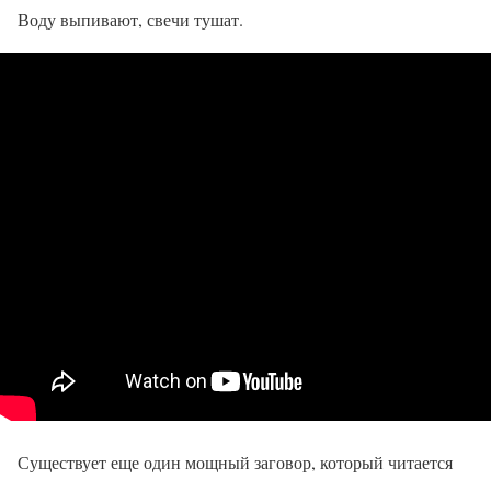
Воду выпивают, свечи тушат.
Существует еще один мощный заговор, который читается