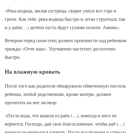
«Река-водица, милая сестрица, скорее унеси все горе и
грехи. Как тебе, река-водица быстро и легко струиться, так
и у раба(…) дитяти пусть будут сухими полати. Аминь».
Вечером перед сном отец должен произнести над ребенком
трижды «Отче наш». Улучшение наступит достаточно
быстро.
На влажную кровать
После того как родители обнаружили обмоченную постель
ребенка, любой родственник, кроме матери, должен
прочитать на нее заговор:
«Пусть вода, что вышла из раба (…), никогда в него не
вернется. Господи, дай свое благословение, чтобы раб (…)
никогда не мочился в кровать. Пусть все болезни и стрессы,