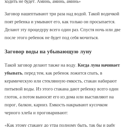
ходить не будет. Аминь, аминь, аминь»
Заговор нашептывают три раза над водой. Такой водичкой
поят ребенка и умывают его, как только он просыпается.
Делают эту процедуру всего один раз. Спустя ночь или две
после этого ребенок не будет под себя мочиться.
Заговор воды на убывающую луну
Когда луна начинает
Такой заговор делают также на воду.
убывать
, перед тем, как ребенок ложится спать, в
керамическую или стеклянную емкость, стакан набирают
питьевой воды. Из этого стакана дают ребенку всего один
глоток, а потом выносят его из дома или выставляют на
порог, балкон, карниз. Емкость накрывают кусочком
черного хлеба и проговаривают:
«Как этому стакану до утра полному быть, так бы и рабу