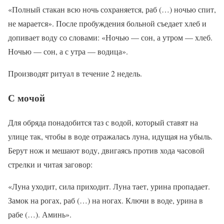
«Полный стакан всю ночь сохраняется, раб (…) ночью спит,
не марается». После пробуждения больной съедает хлеб и
допивает воду со словами: «Ночью — сон, а утром — хлеб.
Ночью — сон, а с утра — водица».
Производят ритуал в течение 2 недель.
С мочой
Для обряда понадобится таз с водой, который ставят на
улице так, чтобы в воде отражалась луна, идущая на убыль.
Берут нож и мешают воду, двигаясь против хода часовой
стрелки и читая заговор:
«Луна уходит, сила приходит. Луна тает, урина пропадает.
Замок на рогах, раб (…) на ногах. Ключи в воде, урина в
рабе (…). Аминь».