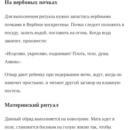
На вербовых почках
Для выполнения ритуала нужно запастись вербными
почками в Вербное воскресенье. Почки следует положить в
посуду, залить водой, поставить на огонь. Когда вода
закипит, произнести:
«Исцеляю, укрепляю, поднимаю! Плоть, тело, душа.
Аминь».
Отвар дают ребенку при недержании мочи, ждут, когда он
намочит простыню, и читают другой заговор на влажную
постель.
Материнский ритуал
Данный обряд выполняется на новолуние. Мать идет в
поле, становится босиком на голую землю так, чтобы