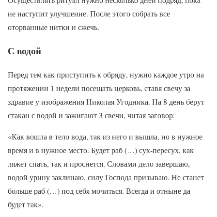
не наступит улучшение. После этого собрать все
оторванные нитки и сжечь.
С водой
Перед тем как приступить к обряду, нужно каждое утро на
протяжении 1 недели посещать церковь, ставя свечу за
здравие у изображения Николая Угодника. На 8 день берут
стакан с водой и зажигают 3 свечи, читая заговор:
«Как вошла в тело вода, так из него и вышла, но в нужное
время и в нужное место. Будет раб (…) сух-пересух, как
ляжет спать, так и проснется. Словами дело завершаю,
водой урину заклинаю, силу Господа призываю. Не станет
больше раб (…) под себя мочиться. Всегда и отныне да
будет так».