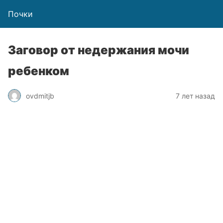
Почки
Заговор от недержания мочи
ребенком
ovdmitjb
7 лет назад