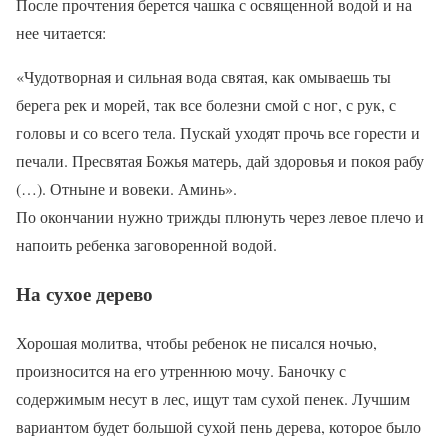
После прочтения берется чашка с освященной водой и на
нее читается:
«Чудотворная и сильная вода святая, как омываешь ты
берега рек и морей, так все болезни смой с ног, с рук, с
головы и со всего тела. Пускай уходят прочь все горести и
печали. Пресвятая Божья матерь, дай здоровья и покоя рабу
(…). Отныне и вовеки. Аминь».
По окончании нужно трижды плюнуть через левое плечо и
напоить ребенка заговоренной водой.
На сухое дерево
Хорошая молитва, чтобы ребенок не писался ночью,
произносится на его утреннюю мочу. Баночку с
содержимым несут в лес, ищут там сухой пенек. Лучшим
вариантом будет большой сухой пень дерева, которое было