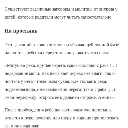
Существуют различные заговоры и молитвы от энуреза у
детей, которые родители могут читать самостоятельно.
На простынь
Этот древний заговор читают на убывающей лунной фазе
на постель ребенка перед тем, как уложить его спать:
«Матушка-река, крутые берега, смой-сполощи с раба (…)
недержание мочи. Как высыхает дерево без влаги, так и
постель у него чтобы была сухая. Как ты, мать-река,
подземная вода, омываешь свои берега, так и с раба (…)
смой неудержку, отбрось ее к дальней стороне. Аминь».
После пробуждения ребенка взять влажную простынь,
отнести к реке, ручейку или озеру и хорошо прополоскать
ее, приговаривая: