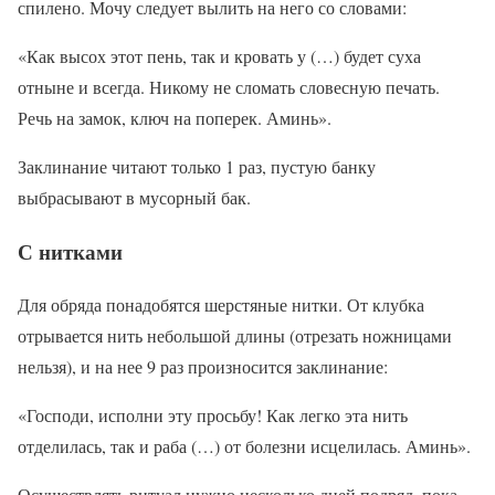
спилено. Мочу следует вылить на него со словами:
«Как высох этот пень, так и кровать у (…) будет суха
отныне и всегда. Никому не сломать словесную печать.
Речь на замок, ключ на поперек. Аминь».
Заклинание читают только 1 раз, пустую банку
выбрасывают в мусорный бак.
С нитками
Для обряда понадобятся шерстяные нитки. От клубка
отрывается нить небольшой длины (отрезать ножницами
нельзя), и на нее 9 раз произносится заклинание:
«Господи, исполни эту просьбу! Как легко эта нить
отделилась, так и раба (…) от болезни исцелилась. Аминь».
Осуществлять ритуал нужно несколько дней подряд, пока