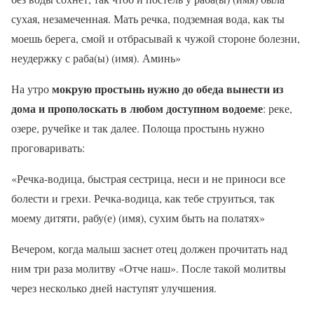
сухая, незамеченная. Мать речка, подземная вода, как ты
моешь берега, смой и отбрасывай к чужой стороне болезни,
неудержку с раба(ы) (имя). Аминь»
мокрую простынь нужно до обеда вынести из
На утро
дома и прополоскать в любом доступном водоеме
: реке,
озере, ручейке и так далее. Полоща простынь нужно
проговаривать:
«Речка-водица, быстрая сестрица, неси и не приноси все
болести и грехи. Речка-водица, как тебе струиться, так
моему дитяти, рабу(е) (имя), сухим быть на полатях»
Вечером, когда малыш заснет отец должен прочитать над
ним три раза молитву «Отче наш». После такой молитвы
через несколько дней наступят улучшения.