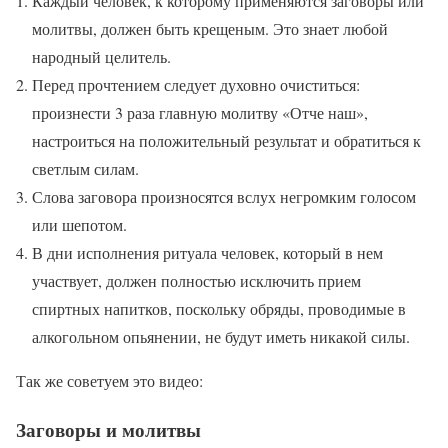
Каждый человек, к которому применяются заговоры или
молитвы, должен быть крещеным. Это знает любой
народный целитель.
Перед прочтением следует духовно очиститься:
произнести 3 раза главную молитву «Отче наш»,
настроиться на положительный результат и обратиться к
светлым силам.
Слова заговора произносятся вслух негромким голосом
или шепотом.
В дни исполнения ритуала человек, который в нем
участвует, должен полностью исключить прием
спиртных напитков, поскольку обряды, проводимые в
алкогольном опьянении, не будут иметь никакой силы.
Так же советуем это видео:
Заговоры и молитвы