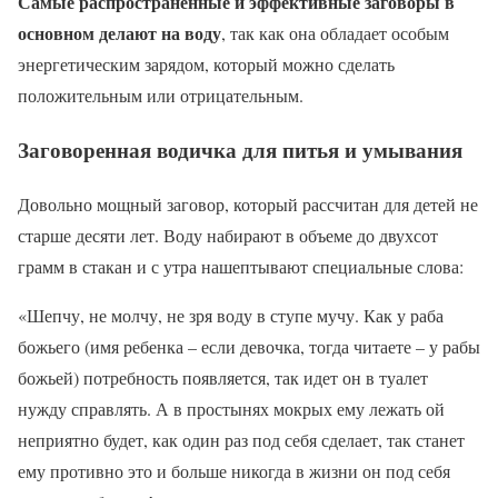
Самые распространенные и эффективные заговоры в
основном делают на воду
, так как она обладает особым
энергетическим зарядом, который можно сделать
положительным или отрицательным.
Заговоренная водичка для питья и умывания
Довольно мощный заговор, который рассчитан для детей не
старше десяти лет. Воду набирают в объеме до двухсот
грамм в стакан и с утра нашептывают специальные слова:
«Шепчу, не молчу, не зря воду в ступе мучу. Как у раба
божьего (имя ребенка – если девочка, тогда читаете – у рабы
божьей) потребность появляется, так идет он в туалет
нужду справлять. А в простынях мокрых ему лежать ой
неприятно будет, как один раз под себя сделает, так станет
ему противно это и больше никогда в жизни он под себя