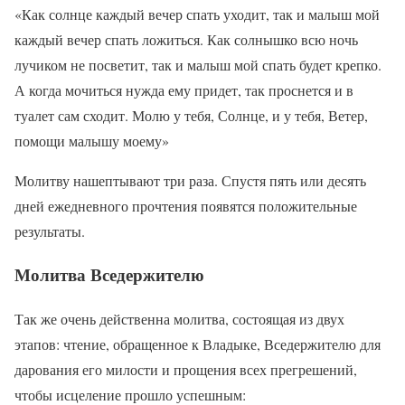
«Как солнце каждый вечер спать уходит, так и малыш мой
каждый вечер спать ложиться. Как солнышко всю ночь
лучиком не посветит, так и малыш мой спать будет крепко.
А когда мочиться нужда ему придет, так проснется и в
туалет сам сходит. Молю у тебя, Солнце, и у тебя, Ветер,
помощи малышу моему»
Молитву нашептывают три раза. Спустя пять или десять
дней ежедневного прочтения появятся положительные
результаты.
Молитва Вседержителю
Так же очень действенна молитва, состоящая из двух
этапов: чтение, обращенное к Владыке, Вседержителю для
дарования его милости и прощения всех прегрешений,
чтобы исцеление прошло успешным: