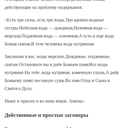
действующие на проблему недержания:
«Есть три силы, есть три воды,Три кровно-водные
сестры.Небесная вода — дождевая,Наземная вода —
морская,Подземная вода — ключевая,А есть и еще вода
Божья святая,В теле человека вода нутрянная.
Заклинаю я вас, воды морские,Дождевые, подземные,
святые.Остановите вы в рабе Божьем (имя)Все воды
нутряные.На тебе, вода нутряная, каменную глушь,А рабу
Божьему (имя) песчаную сушь.Во имя Отца и Сына и
Святого Духа.
Ныне и присно и во веки веков. Аминь»
Действенные и простые заговоры