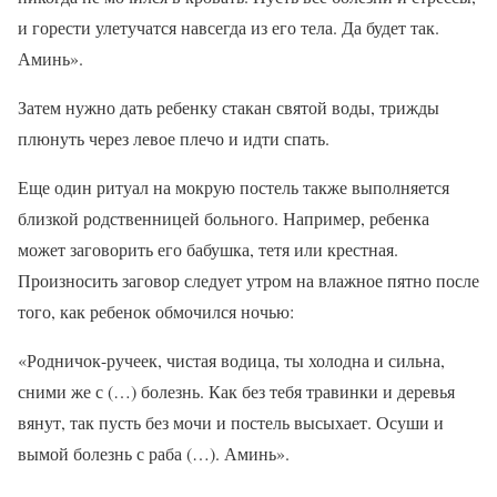
и горести улетучатся навсегда из его тела. Да будет так.
Аминь».
Затем нужно дать ребенку стакан святой воды, трижды
плюнуть через левое плечо и идти спать.
Еще один ритуал на мокрую постель также выполняется
близкой родственницей больного. Например, ребенка
может заговорить его бабушка, тетя или крестная.
Произносить заговор следует утром на влажное пятно после
того, как ребенок обмочился ночью:
«Родничок-ручеек, чистая водица, ты холодна и сильна,
сними же с (…) болезнь. Как без тебя травинки и деревья
вянут, так пусть без мочи и постель высыхает. Осуши и
вымой болезнь с раба (…). Аминь».