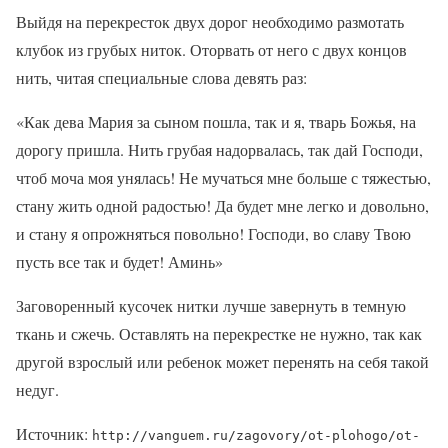
Выйдя на перекресток двух дорог необходимо размотать
клубок из грубых ниток. Оторвать от него с двух концов
нить, читая специальные слова девять раз:
«Как дева Мария за сыном пошла, так и я, тварь Божья, на
дорогу пришла. Нить грубая надорвалась, так дай Господи,
чтоб моча моя унялась! Не мучаться мне больше с тяжестью,
стану жить одной радостью! Да будет мне легко и довольно,
и стану я опрожняться повольно! Господи, во славу Твою
пусть все так и будет! Аминь»
Заговоренный кусочек нитки лучше завернуть в темную
ткань и сжечь. Оставлять на перекрестке не нужно, так как
другой взрослый или ребенок может перенять на себя такой
недуг.
Источник:
http://vanguem.ru/zagovory/ot-plohogo/ot-