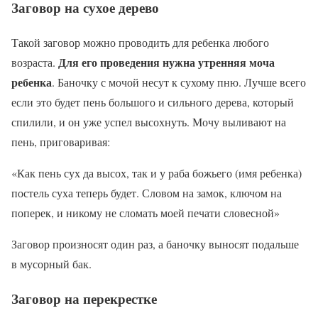
Заговор на сухое дерево
Такой заговор можно проводить для ребенка любого
Для его проведения нужна утренняя моча
возраста.
ребенка
. Баночку с мочой несут к сухому пню. Лучше всего
если это будет пень большого и сильного дерева, который
спилили, и он уже успел высохнуть. Мочу выливают на
пень, приговаривая:
«Как пень сух да высох, так и у раба божьего (имя ребенка)
постель суха теперь будет. Словом на замок, ключом на
поперек, и никому не сломать моей печати словесной»
Заговор произносят один раз, а баночку выносят подальше
в мусорный бак.
Заговор на перекрестке