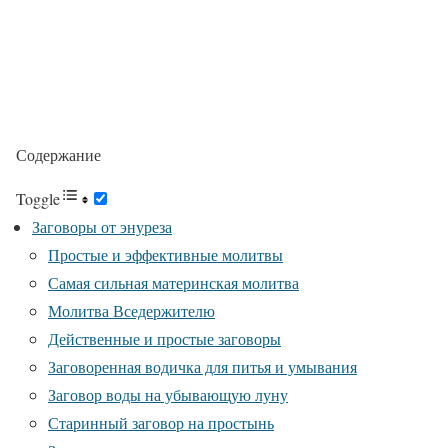
Содержание
Toggle
Заговоры от энуреза
Простые и эффективные молитвы
Самая сильная материнская молитва
Молитва Вседержителю
Действенные и простые заговоры
Заговоренная водичка для питья и умывания
Заговор воды на убывающую луну
Старинный заговор на простынь