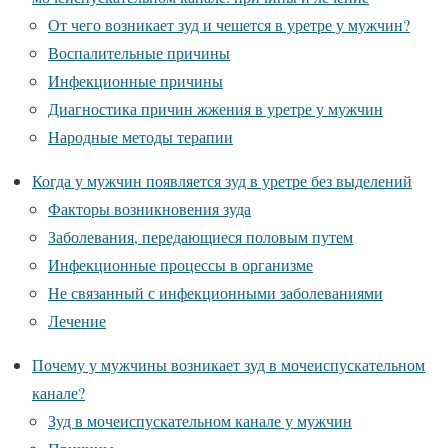
От чего возникает зуд и чешется в уретре у мужчин?
Воспалительные причины
Инфекционные причины
Диагностика причин жжения в уретре у мужчин
Народные методы терапии
Когда у мужчин появляется зуд в уретре без выделений
Факторы возникновения зуда
Заболевания, передающиеся половым путем
Инфекционные процессы в организме
Не связанный с инфекционными заболеваниями
Лечение
Почему у мужчины возникает зуд в мочеиспускательном
канале?
Зуд в мочеиспускательном канале у мужчин