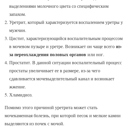
выделениями молочного цвета со специфическим
запахом.
Уретрит, который характеризуется воспалением уретры у
мужчин.
Цистит, характеризующийся воспалительным процессом
из-
в мочевом пузыре и уретре. Возникает он чаще всего
за переохлаждения половых органов
или ног.
Простатит. В данной ситуации воспалительный процесс
простаты увеличивает ее в размере, из-за чего
сдавливается мочевыделительный канал и возникает
жжение.
Хламидиоз.
Помимо этого причиной уретрита может стать
мочекаменная болезнь, при которой песок и мелкие камни
выделяются из почек с мочой.