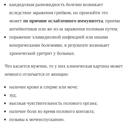
кандидозная разновидность болезни возникает
вследствие заражения грибком, но произойти это
по причине ослабленного иммунитета
может
, приема
антибиотиков или же из-за заражения половым путем;
поражение хламидиозной инфекцией или иными
венерическими болезнями, в результате возникает
хронический уретрит у больных.
Что касается мужчин, то у них клиническая картина может
немного отличается от женщин:
наличие крови в сперме или моче;
зуд;
высокая чувствительность полового органа;
наличие боли во время полового контакта;
позывы к мочеиспусканию.