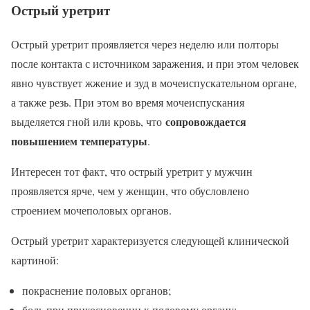
Острый уретрит
Острый уретрит проявляется через неделю или полторы
после контакта с источником заражения, и при этом человек
явно чувствует жжение и зуд в мочеиспускательном органе,
а также резь. При этом во время мочеиспускания
сопровождается
выделяется гной или кровь, что
повышением температуры
.
Интересен тот факт, что острый уретрит у мужчин
проявляется ярче, чем у женщин, что обусловлено
строением мочеполовых органов.
Острый уретрит характеризуется следующей клинической
картиной:
покраснение половых органов;
боль при прикосновении к половому органу;