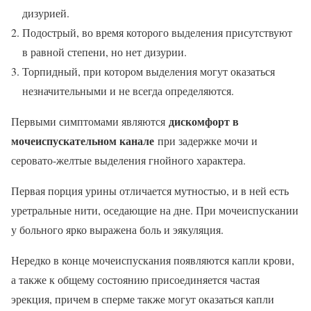
дизурией.
Подострый, во время которого выделения присутствуют
в равной степени, но нет дизурии.
Торпидный, при котором выделения могут оказаться
незначительными и не всегда определяются.
дискомфорт в
Первыми симптомами являются
мочеиспускательном канале
при задержке мочи и
серовато-желтые выделения гнойного характера.
Первая порция урины отличается мутностью, и в ней есть
уретральные нити, оседающие на дне. При мочеиспускании
у больного ярко выражена боль и эякуляция.
Нередко в конце мочеиспускания появляются капли крови,
а также к общему состоянию присоединяется частая
эрекция, причем в сперме также могут оказаться капли