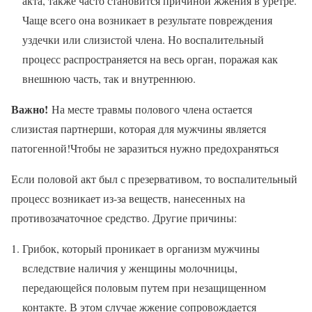
акта, также часто становится причиной жжения в уретре.
Чаще всего она возникает в результате повреждения
уздечки или слизистой члена. Но воспалительный
процесс распространяется на весь орган, поражая как
внешнюю часть, так и внутреннюю.
Важно!
На месте травмы полового члена остается
слизистая партнерши, которая для мужчины является
патогенной!Чтобы не заразиться нужно предохраняться
Если половой акт был с презервативом, то воспалительный
процесс возникает из-за веществ, нанесенных на
противозачаточное средство. Другие причины:
Грибок, который проникает в организм мужчины
вследствие наличия у женщины молочницы,
передающейся половым путем при незащищенном
контакте. В этом случае жжение сопровождается