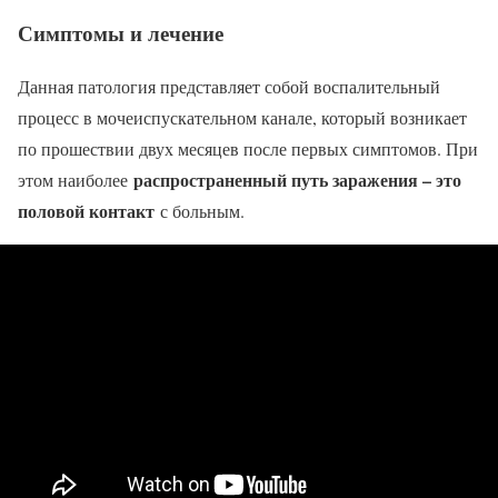
Симптомы и лечение
Данная патология представляет собой воспалительный
процесс в мочеиспускательном канале, который возникает
по прошествии двух месяцев после первых симптомов. При
распространенный путь заражения – это
этом наиболее
половой контакт
с больным.