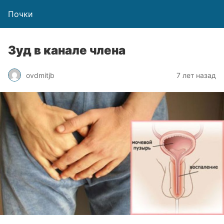
Почки
Зуд в канале члена
ovdmitjb
7 лет назад