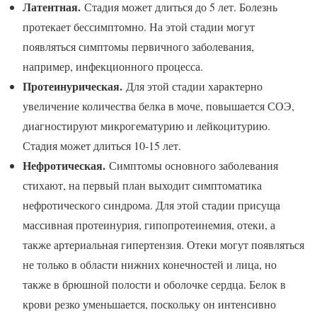
Латентная.
Стадия может длиться до 5 лет. Болезнь
протекает бессимптомно. На этой стадии могут
появляться симптомы первичного заболевания,
например, инфекционного процесса.
Протеинурическая.
Для этой стадии характерно
увеличение количества белка в моче, повышается СОЭ,
диагностируют микрогематурию и лейкоцитурию.
Стадия может длиться 10-15 лет.
Нефротическая.
Симптомы основного заболевания
стихают, на первый план выходит симптоматика
нефротического синдрома. Для этой стадии присуща
массивная протеинурия, гипопротеинемия, отеки, а
также артериальная гипертензия. Отеки могут появляться
не только в области нижних конечностей и лица, но
также в брюшной полости и оболочке сердца. Белок в
крови резко уменьшается, поскольку он интенсивно