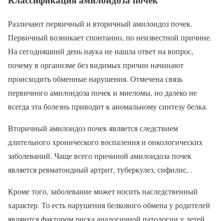
Различают первичный и вторичный амилоидоз почек.
Первичный возникает спонтанно, по неизвестной причине.
На сегодняшний день наука не нашла ответ на вопрос,
почему в организме без видимых причин начинают
происходить обменные нарушения. Отмечена связь
первичного амилоидоза почек и миеломы, но далеко не
всегда эта болезнь приводит к аномальному синтезу белка.
Вторичный амилоидоз почек является следствием
длительного хронического воспаления и онкологических
заболеваний. Чаще всего причиной амилоидоза почек
является ревматоидный артрит, туберкулез, сифилис, .
Кроме того, заболевание может носить наследственный
характер. То есть нарушения белкового обмена у родителей
являются фактором риска аналогичной патологии у детей.