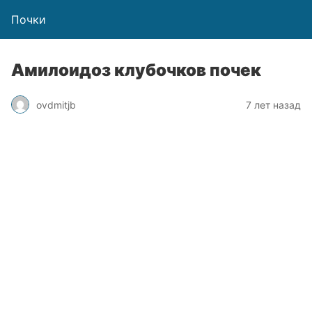
Почки
Амилоидоз клубочков почек
ovdmitjb
7 лет назад