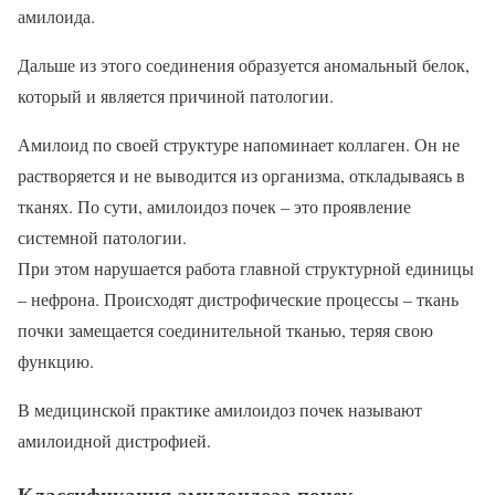
амилоида.
Дальше из этого соединения образуется аномальный белок,
который и является причиной патологии.
Амилоид по своей структуре напоминает коллаген. Он не
растворяется и не выводится из организма, откладываясь в
тканях. По сути, амилоидоз почек – это проявление
системной патологии.
При этом нарушается работа главной структурной единицы
– нефрона. Происходят дистрофические процессы – ткань
почки замещается соединительной тканью, теряя свою
функцию.
В медицинской практике амилоидоз почек называют
амилоидной дистрофией.
Классификация амилоидоза почек