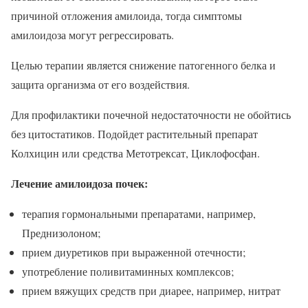
причиной отложения амилоида, тогда симптомы
амилоидоза могут регрессировать.
Целью терапии является снижение патогенного белка и
защита организма от его воздействия.
Для профилактики почечной недостаточности не обойтись
без цитостатиков. Подойдет растительный препарат
Колхицин или средства Метотрексат, Циклофосфан.
Лечение амилоидоза почек:
терапия гормональными препаратами, например,
Преднизолоном;
прием диуретиков при выраженной отечности;
употребление поливитаминных комплексов;
прием вяжущих средств при диарее, например, нитрат