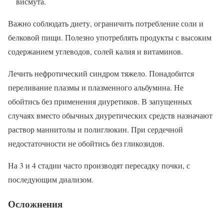
висмута.
Важно соблюдать диету, ограничить потребление соли и
белковой пищи. Полезно употреблять продукты с высоким
содержанием углеводов, солей калия и витаминов.
Лечить нефротический синдром тяжело. Понадобится
переливание плазмы и плазменного альбумина. Не
обойтись без применения диуретиков. В запущенных
случаях вместо обычных диуретических средств назначают
раствор маннитолы и полиглюкин. При сердечной
недостаточности не обойтись без гликозидов.
На 3 и 4 стадии часто производят пересадку почки, с
последующим диализом.
Осложнения