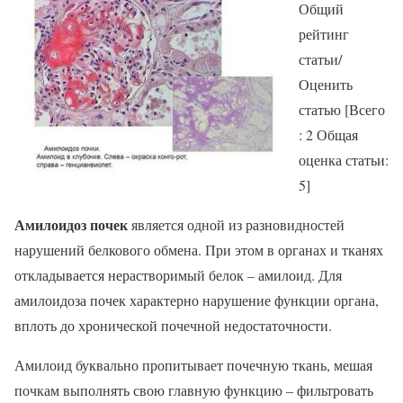
Общий
рейтинг
статьи/
Оценить
статью [Всего
: 2 Общая
оценка статьи:
5]
Амилоидоз почек
является одной из разновидностей
нарушений белкового обмена. При этом в органах и тканях
откладывается нерастворимый белок – амилоид. Для
амилоидоза почек характерно нарушение функции органа,
вплоть до хронической почечной недостаточности.
Амилоид буквально пропитывает почечную ткань, мешая
почкам выполнять свою главную функцию – фильтровать