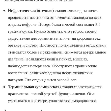
Нефротическая (отечная)
стадия амилоидоза почек
проявляется массивным отложением амилоида во всех
отделах нефрона. Потеря белка с мочой составляет 3-5
грамм в сутки. Нужно отметить, что это достаточно
существенно для организма и влияет на здоровье всех
органов и систем. Плотность почек увеличивается, отеки
становятся более выраженными, снижается артериальное
давление. Появляются боли в почках, мышцах,
наблюдается потеря веса. Обостряются хронические
воспаления, возникает одышка после физических
нагрузок. Эта стадия длится около 6 лет.
Терминальная (уремическая)
стадия характеризуется
практически полной утратой функции почки. Она
уменьшается в размере, уплотняется, сморщивается.