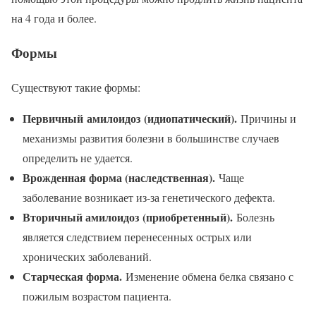
на 4 года и более.
Формы
Существуют такие формы:
Первичный
амилоидоз
(идиопатический).
Причины и
механизмы развития болезни в большинстве случаев
определить не удается.
Врожденная форма (наследственная).
Чаще
заболевание возникает из-за генетического дефекта.
В
торичный амилоидоз
(приобретенный).
Болезнь
является следствием перенесенных острых или
хронических заболеваний.
Старческая форма.
Изменение обмена белка связано с
пожилым возрастом пациента.