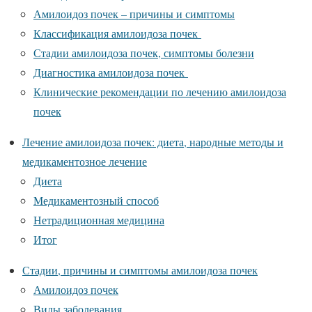
Амилоидоз почек – причины и симптомы
Классификация амилоидоза почек
Стадии амилоидоза почек, симптомы болезни
Диагностика амилоидоза почек
Клинические рекомендации по лечению амилоидоза
почек
Лечение амилоидоза почек: диета, народные методы и
медикаментозное лечение
Диета
Медикаментозный способ
Нетрадиционная медицина
Итог
Стадии, причины и симптомы амилоидоза почек
Амилоидоз почек
Виды заболевания