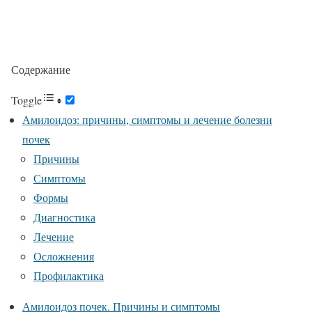
Содержание
Toggle
Амилоидоз: причины, симптомы и лечение болезни
почек
Причины
Симптомы
Формы
Диагностика
Лечение
Осложнения
Профилактика
Амилоидоз почек. Причины и симптомы