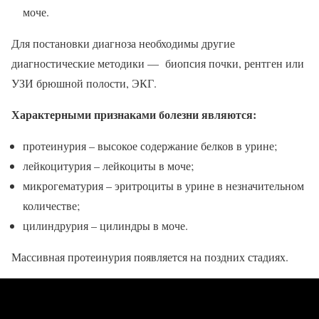
моче.
Для постановки диагноза необходимы другие
диагностические методики — биопсия почки, рентген или
УЗИ брюшной полости, ЭКГ.
Характерными признаками болезни являются:
протеинурия – высокое содержание белков в урине;
лейкоцитурия – лейкоциты в моче;
микрогематурия – эритроциты в урине в незначительном
количестве;
цилиндрурия – цилиндры в моче.
Массивная протеинурия появляется на поздних стадиях.