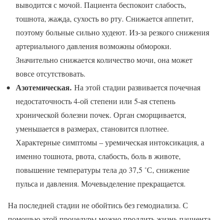
выводится с мочой. Пациента беспокоит слабость,
тошнота, жажда, сухость во рту. Снижается аппетит,
поэтому больные сильно худеют. Из-за резкого снижения
артериального давления возможны обмороки.
Значительно снижается количество мочи, она может
вовсе отсутствовать.
Азотемическая.
На этой стадии развивается почечная
недостаточность 4-ой степени или 5-ая степень
хронической болезни почек. Орган сморщивается,
уменьшается в размерах, становится плотнее.
Характерные симптомы – уремическая интоксикация, а
именно тошнота, рвота, слабость, боль в животе,
повышение температуры тела до 37,5 ˚С, снижение
пульса и давления. Мочевыделение прекращается.
На последней стадии не обойтись без гемодиализа. С
помощью этой процедуры можно продлить жизнь пациента