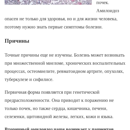
почек.
Амилоидоз
опасен не только для здоровья, но и для жизни человека,
поэтому нужно знать первые симптомы болезни.
Причины
Точные причины еще не изучены. Болезнь может возникать
при множественной миеломе, хронических воспалительных
процессах, остеомиелите, ревматоидном артрите, опухолях,
туберкулезе и сифилисе.
Первичная форма появляется при генетической
предрасположенности. Она приводит к поражению не
только почек, но также сердца, кишечника, печени,
селезенки, щитовидной железы, легких, кожи и языка.
Вторичный амилоидоз чаще возникает у пациентов