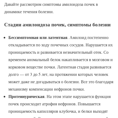
Давайте рассмотрим симптомы амилоидоза почек в
динамике течения болезни.
Стадии амилоидоза почек, симптомы болезни
Бессимптомная или латентная
. Амилоид постепенно
откладывается по ходу почечных сосудов. Нарушается их
проницаемость и развивается незначительный отек. Со
временем аномальный белок накапливается в мозговом и
корковом веществе почки. Латентная стадия развивается
долго — от 3 до 5 лет, на протяжении которых человек
может даже не догадываться о болезни. Все это благодаря
механизму компенсации нефронов почки.
Протеинурическая
. На этом этапе нарушается функция
почек происходит атрофия нефронов. Повышается
проницаемость капилляров клубочка, и белки выходят