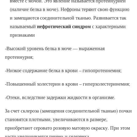
вместе с мочой. Это явление называется протеинурией
(наличие белка в моче). Нефроны теряют свою функцию
и замещаются соединительной тканью. Развивается так
нефротический синдром
называемый
с характерными
признаками
-Высокий уровень белка в моче — выраженная
протеинурия;
-Низкое содержание белка в крови – гипопротеинемия;
-Повышенный холестерин в крови – гиперхолестеринемия;
-Отеки, вследствие задержки жидкости в организме.
За счет склероза (замещения соединительной тканью) почки
становятся плотными, увеличиваются в размере,
приобретают серовато розовую матовую окраску. При этом
часто увеличивается печень и селезенка.