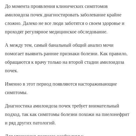
До момента проявления клинических симптомов
амилоидоза почек диагностировать заболевание крайне
сложно. Далеко не все люди заботятся о своем здоровье и
проходят регулярное медицинское обследование.
А между тем, самый банальный общий анализ мочи
помогает выявить ранние признаки болезни. Как правило,
обращаются к врачу только на второй стадии амилоидоза
почек.
Именно в этот период появляются настораживающие
симптомы.
Диагностика амилоидоза почек требует внимательный
подход, так как симптомы болезни похожи на пиелонефрит
и ряд других патологий.
Для уточнения диагноза необходимы: