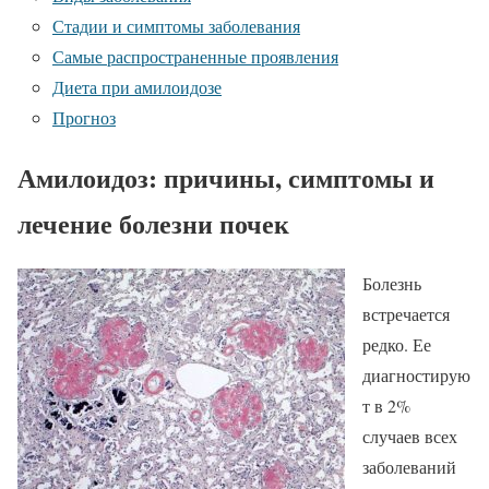
Стадии и симптомы заболевания
Самые распространенные проявления
Диета при амилоидозе
Прогноз
Амилоидоз: причины, симптомы и
лечение болезни почек
Болезнь
встречается
редко. Ее
диагностирую
т в 2%
случаев всех
заболеваний