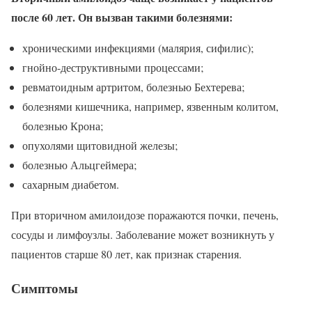
после 60 лет. Он вызван такими болезнями:
хроническими инфекциями (малярия, сифилис);
гнойно-деструктивными процессами;
ревматоидным артритом, болезнью Бехтерева;
болезнями кишечника, например, язвенным колитом,
болезнью Крона;
опухолями щитовидной железы;
болезнью Альцгеймера;
сахарным диабетом.
При вторичном амилоидозе поражаются почки, печень,
сосуды и лимфоузлы. Заболевание может возникнуть у
пациентов старше 80 лет, как признак старения.
Симптомы