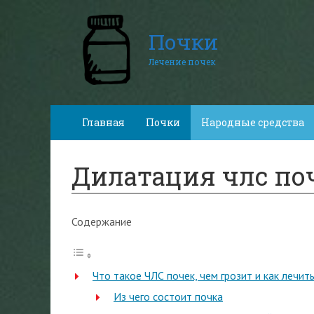
Почки
Лечение почек
Главная
Почки
Народные средства
Дилатация члс поч
Содержание
Что такое ЧЛС почек, чем грозит и как лечит
Из чего состоит почка