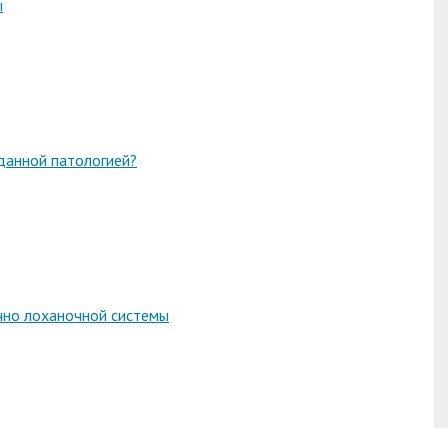
ы
 данной патологией?
ечно лоханочной системы