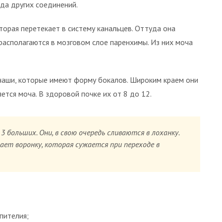
да других соединений.
оторая перетекает в систему канальцев. Оттуда она
располагаются в мозговом слое паренхимы. Из них моча
чаши, которые имеют форму бокалов. Широким краем они
тся моча. В здоровой почке их от 8 до 12.
3 больших. Они, в свою очередь сливаются в лоханку.
ет воронку, которая сужается при переходе в
пителия;