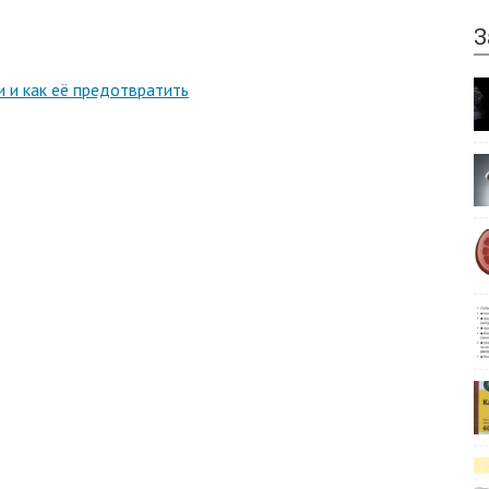
З
 и как её предотвратить