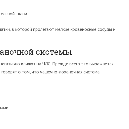
ельной ткани.
атки, в которой пролегают мелкие кровеносные сосуды и
ханочной системы
 негативно влияют на ЧЛС. Прежде всего это выражается
а говорят о том, что чашечно-лоханочная система
нами: