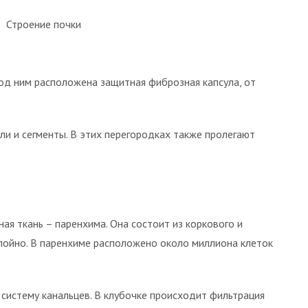
Строение почки
под ним расположена защитная фиброзная капсула, от
ли и сегменты. В этих перегородках также пролегают
я ткань – паренхима. Она состоит из коркового и
лойно. В паренхиме расположено около миллиона клеток
 систему канальцев. В клубочке происходит фильтрация