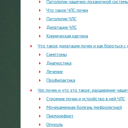
Патологии чашечно-лоханочной систем
Что такое ЧЛС почки
Патологии ЧЛС
Дилатация ЧЛС
Клиническая картина
Что такое дилатация почек и как бороться с
Симптомы
Диагностика
Лечение
Профилактика
Члс почек и что это такое: расширение чаш
Строение почки и устройство в ней ЧЛС
Мочекаменная болезнь (нефролитиаз)
Пиелонефрит
Опухоль