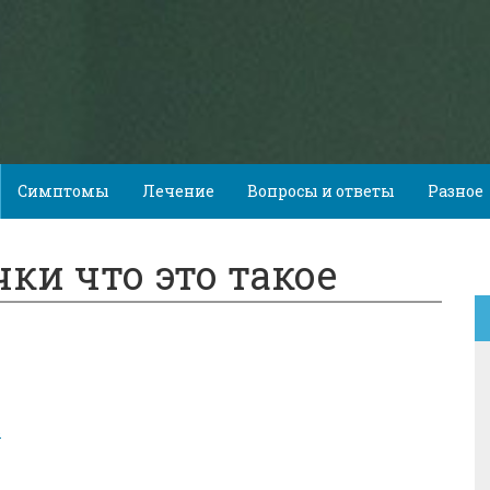
Симптомы
Лечение
Вопросы и ответы
Разное
ки что это такое
ь