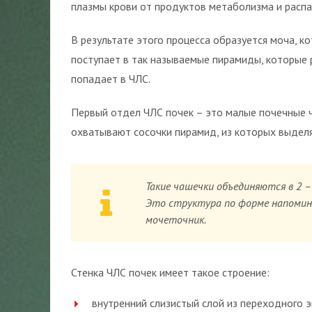
плазмы крови от продуктов метаболизма и распа
В результате этого процесса образуется моча, к
поступает в так называемые пирамиды, которые 
попадает в ЧЛС.
Первый отдел ЧЛС почек – это малые почечные 
охватывают сосочки пирамид, из которых выделяе
Такие чашечки объединяются в 2 – 
Это структура по форме напомина
мочеточник.
Стенка ЧЛС почек имеет такое строение:
внутренний слизистый слой из переходного э