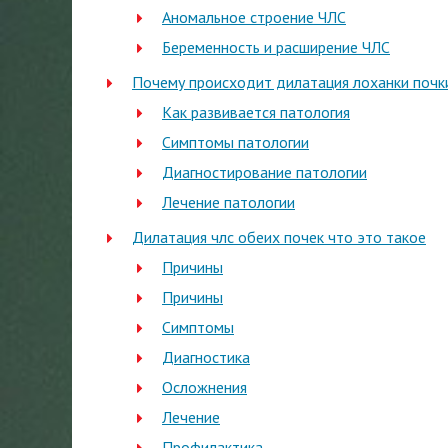
Аномальное строение ЧЛС
Беременность и расширение ЧЛС
Почему происходит дилатация лоханки почки
Как развивается патология
Симптомы патологии
Диагностирование патологии
Лечение патологии
Дилатация члс обеих почек что это такое
Причины
Причины
Симптомы
Диагностика
Осложнения
Лечение
Профилактика