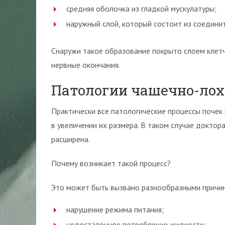
средняя оболочка из гладкой мускулатуры;
наружный слой, который состоит из соединит
Снаружи такое образование покрыто слоем клетч
нервные окончания.
Патологии чашечно-ло
Практически все патологические процессы почек
в увеличении их размера. В таком случае доктор
расширена.
Почему возникает такой процесс?
Это может быть вызвано разнообразными причи
нарушение режима питания;
недостаточное потребление жидкости;