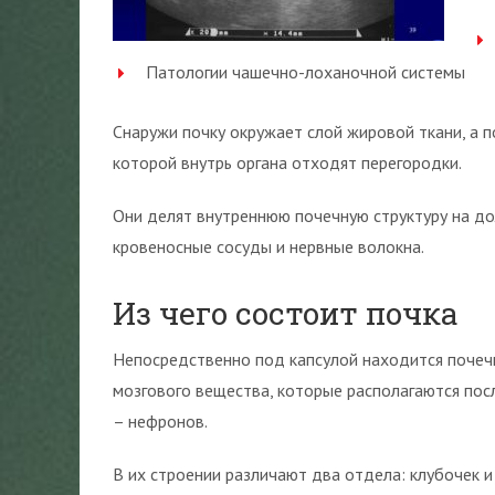
Патологии чашечно-лоханочной системы
Снаружи почку окружает слой жировой ткани, а 
которой внутрь органа отходят перегородки.
Они делят внутреннюю почечную структуру на до
кровеносные сосуды и нервные волокна.
Из чего состоит почка
Непосредственно под капсулой находится почечна
мозгового вещества, которые располагаются пос
– нефронов.
В их строении различают два отдела: клубочек и