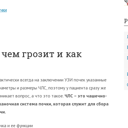
очки
Р
 чем грозит и как
актически всегда на заключении УЗИ почек указанные
раметры и размеры ЧЛС, поэтому у пациента сразу же
зникает вопрос, а что это такое.
ЧЛС – это чашечно-
ханочная система почки, которая служит для сбора
чи.
чка и ее функции