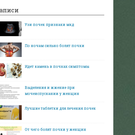
аписи
Узи почек признаки мкд
По ночам сильно болят почки
Идет камень в почках симптомы
Выделения и жжение при
мочеиспускании у женщин
Лучшие таблетки для лечения почек
От чего болят почки у женщин