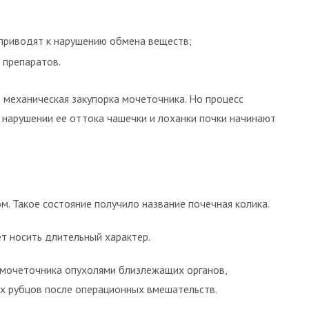
 приводят к нарушению обмена веществ;
 препаратов.
 механическая закупорка мочеточника. Но процесс
 нарушении ее оттока чашечки и лоханки почки начинают
 Такое состояние получило название почечная колика.
т носить длительный характер.
 мочеточника опухолями близлежащих органов,
х рубцов после операционных вмешательств.